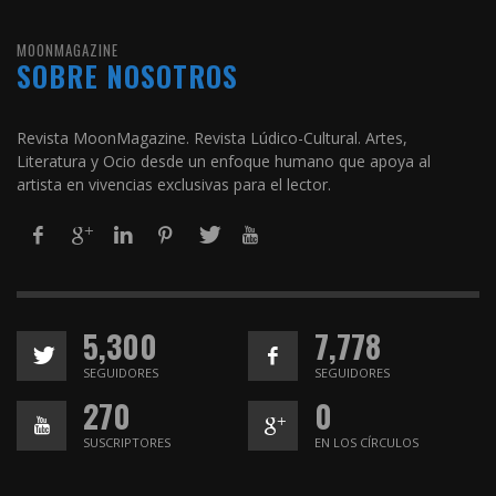
MOONMAGAZINE
SOBRE NOSOTROS
Revista MoonMagazine. Revista Lúdico-Cultural. Artes,
Literatura y Ocio desde un enfoque humano que apoya al
artista en vivencias exclusivas para el lector.
5,300
7,778
SEGUIDORES
SEGUIDORES
270
0
SUSCRIPTORES
EN LOS CÍRCULOS