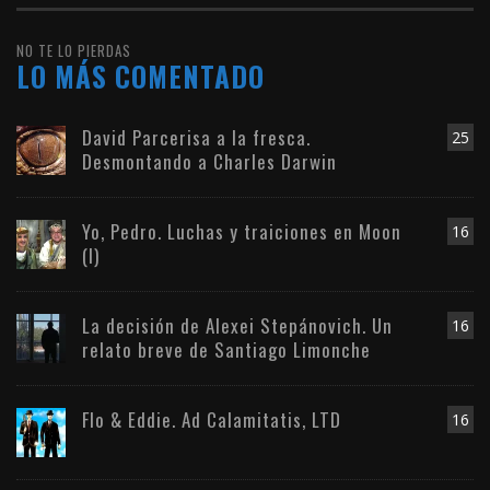
NO TE LO PIERDAS
LO MÁS COMENTADO
David Parcerisa a la fresca.
25
Desmontando a Charles Darwin
Yo, Pedro. Luchas y traiciones en Moon
16
(I)
La decisión de Alexei Stepánovich. Un
16
relato breve de Santiago Limonche
Flo & Eddie. Ad Calamitatis, LTD
16