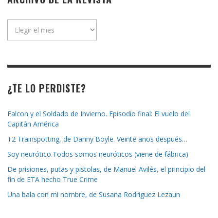
Archivo
de
la
revista
¿TE LO PERDISTE?
Falcon y el Soldado de Invierno. Episodio final: El vuelo del
Capitán América
T2 Trainspotting, de Danny Boyle. Veinte años después…
Soy neurótico.Todos somos neuróticos (viene de fábrica)
De prisiones, putas y pistolas, de Manuel Avilés, el principio del
fin de ETA hecho True Crime
Una bala con mi nombre, de Susana Rodríguez Lezaun