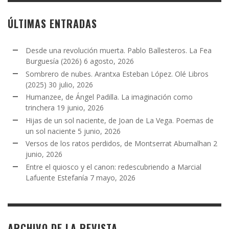
ÚLTIMAS ENTRADAS
Desde una revolución muerta. Pablo Ballesteros. La Fea
Burguesía (2026)
6 agosto, 2026
Sombrero de nubes. Arantxa Esteban López. Olé Libros
(2025)
30 julio, 2026
Humanzee, de Ángel Padilla. La imaginación como
trinchera
19 junio, 2026
Hijas de un sol naciente, de Joan de La Vega. Poemas de
un sol naciente
5 junio, 2026
Versos de los ratos perdidos, de Montserrat Abumalhan
2
junio, 2026
Entre el quiosco y el canon: redescubriendo a Marcial
Lafuente Estefanía
7 mayo, 2026
ARCHIVO DE LA REVISTA