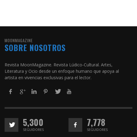
MOONMAGAZINE
SOBRE NOSOTROS
Revista MoonMagazine. Revista Lúdico-Cultural. Artes,
Literatura y Ocio desde un enfoque humano que apoya al
artista en vivencias exclusivas para el lector.
5,300
7,778
SEGUIDORES
SEGUIDORES