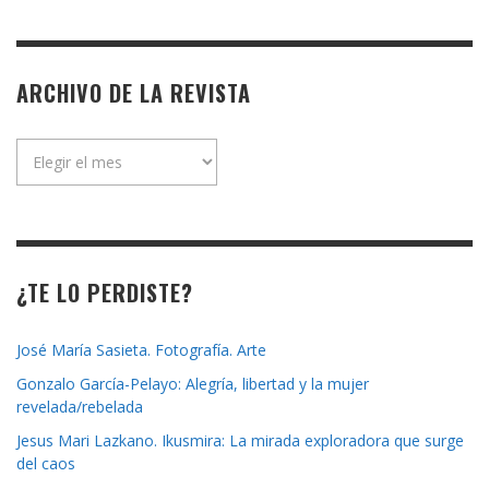
ARCHIVO DE LA REVISTA
Archivo
de
la
revista
¿TE LO PERDISTE?
José María Sasieta. Fotografía. Arte
Gonzalo García-Pelayo: Alegría, libertad y la mujer
revelada/rebelada
Jesus Mari Lazkano. Ikusmira: La mirada exploradora que surge
del caos