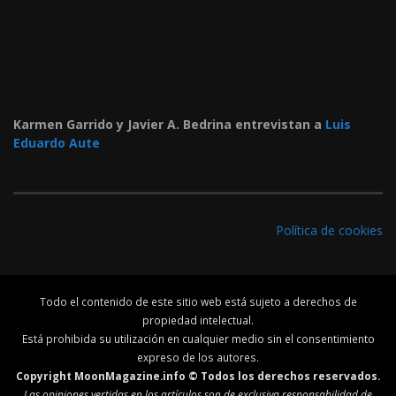
Karmen Garrido y Javier A. Bedrina entrevistan a
Luis
Eduardo Aute
Política de cookies
Todo el contenido de este sitio web está sujeto a derechos de
propiedad intelectual.
Está prohibida su utilización en cualquier medio sin el consentimiento
expreso de los autores.
Copyright MoonMagazine.info © Todos los derechos reservados.
Las opiniones vertidas en los artículos son de exclusiva responsabilidad de