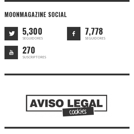
MOONMAGAZINE SOCIAL
5,300
7,778
SEGUIDORES
SEGUIDORES
270
SUSCRIPTORES