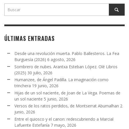
ÚLTIMAS ENTRADAS
Desde una revolución muerta. Pablo Ballesteros. La Fea
Burguesía (2026)
6 agosto, 2026
Sombrero de nubes. Arantxa Esteban López. Olé Libros
(2025)
30 julio, 2026
Humanzee, de Ángel Padilla. La imaginación como
trinchera
19 junio, 2026
Hijas de un sol naciente, de Joan de La Vega. Poemas de
un sol naciente
5 junio, 2026
Versos de los ratos perdidos, de Montserrat Abumalhan
2
junio, 2026
Entre el quiosco y el canon: redescubriendo a Marcial
Lafuente Estefanía
7 mayo, 2026