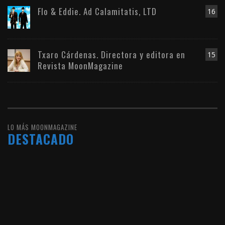
Flo & Eddie. Ad Calamitatis, LTD
16
Txaro Cárdenas. Directora y editora en
15
Revista MoonMagazine
LO MÁS MOONMAGAZINE
DESTACADO