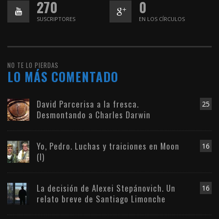
270
0
SUSCRIPTORES
EN LOS CÍRCULOS
NO TE LO PIERDAS
LO MÁS COMENTADO
David Parcerisa a la fresca.
25
Desmontando a Charles Darwin
Yo, Pedro. Luchas y traiciones en Moon
16
(I)
La decisión de Alexei Stepánovich. Un
16
relato breve de Santiago Limonche