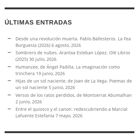
ÚLTIMAS ENTRADAS
Desde una revolución muerta. Pablo Ballesteros. La Fea
Burguesía (2026)
6 agosto, 2026
Sombrero de nubes. Arantxa Esteban López. Olé Libros
(2025)
30 julio, 2026
Humanzee, de Ángel Padilla. La imaginación como
trinchera
19 junio, 2026
Hijas de un sol naciente, de Joan de La Vega. Poemas de
un sol naciente
5 junio, 2026
Versos de los ratos perdidos, de Montserrat Abumalhan
2 junio, 2026
Entre el quiosco y el canon: redescubriendo a Marcial
Lafuente Estefanía
7 mayo, 2026