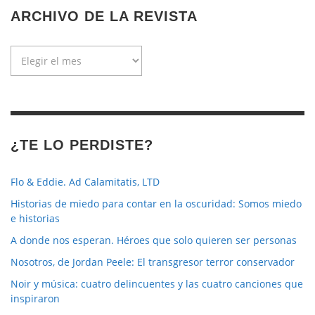
ARCHIVO DE LA REVISTA
Archivo
de
la
revista
¿TE LO PERDISTE?
Flo & Eddie. Ad Calamitatis, LTD
Historias de miedo para contar en la oscuridad: Somos miedo
e historias
A donde nos esperan. Héroes que solo quieren ser personas
Nosotros, de Jordan Peele: El transgresor terror conservador
Noir y música: cuatro delincuentes y las cuatro canciones que
inspiraron