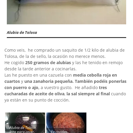
Alubia de Tolosa
Como veis, he comprado un saquito de 1/2 kilo de alubia de
Tolosa, de la de sello, la ocasión no merece menos.
He cogido
250 gramos de alubias
y las he tenido en remojo
desde la tarde anterior a cocinarlas.
Las he puesto en una cazuela con
media cebolla roja en
cuartos
y
una zanahoria pequeña. También podéis ponerlas
con puerro o ajo,
a vuestro gusto. He añadido
tres
cucharadas de aceite de oliva
,
la sal siempre al final
cuando
ya están en su punto de cocción.
Alubia de Tolosa,
lista para cocer.
Ya cocidas.