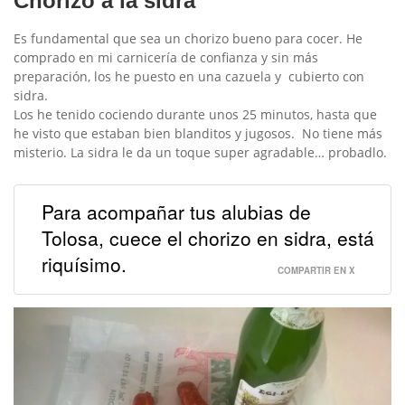
Chorizo a la sidra
Es fundamental que sea un chorizo bueno para cocer. He
comprado en mi carnicería de confianza y sin más
preparación, los he puesto en una cazuela y cubierto con
sidra.
Los he tenido cociendo durante unos 25 minutos, hasta que
he visto que estaban bien blanditos y jugosos. No tiene más
misterio. La sidra le da un toque super agradable… probadlo.
Para acompañar tus alubias de
Tolosa, cuece el chorizo en sidra, está
riquísimo.
COMPARTIR EN X