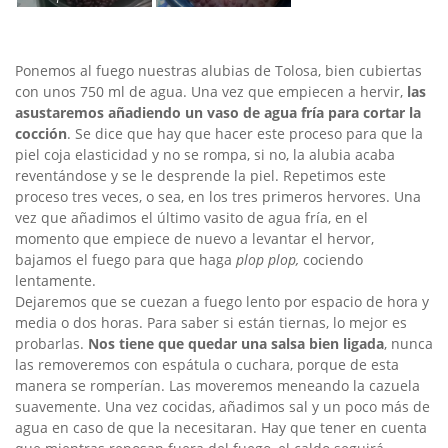
Ponemos al fuego nuestras alubias de Tolosa, bien cubiertas
con unos 750 ml de agua. Una vez que empiecen a hervir,
las
asustaremos añadiendo un vaso de agua fría para cortar la
cocción
. Se dice que hay que hacer este proceso para que la
piel coja elasticidad y no se rompa, si no, la alubia acaba
reventándose y se le desprende la piel. Repetimos este
proceso tres veces, o sea, en los tres primeros hervores. Una
vez que añadimos el último vasito de agua fría, en el
momento que empiece de nuevo a levantar el hervor,
bajamos el fuego para que haga
plop plop,
cociendo
lentamente.
Dejaremos que se cuezan a fuego lento por espacio de hora y
media o dos horas. Para saber si están tiernas, lo mejor es
probarlas.
Nos tiene que quedar una salsa bien ligada
, nunca
las removeremos con espátula o cuchara, porque de esta
manera se romperían. Las moveremos meneando la cazuela
suavemente. Una vez cocidas, añadimos sal y un poco más de
agua en caso de que la necesitaran. Hay que tener en cuenta