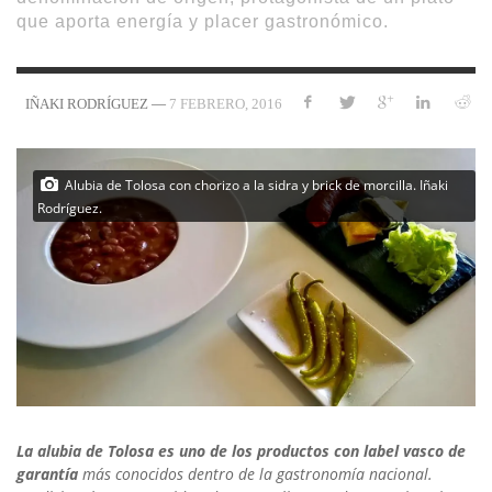
que aporta energía y placer gastronómico.
—
7 FEBRERO, 2016
IÑAKI RODRÍGUEZ
Alubia de Tolosa con chorizo a la sidra y brick de morcilla. Iñaki
Rodríguez.
La alubia de Tolosa es uno de los productos con label vasco de
garantía
más conocidos dentro de la gastronomía nacional.