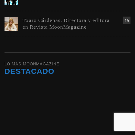
Txaro Cárdenas. Directora y editora
15
en Revista MoonMagazine
LO MÁS MOONMAGAZINE
DESTACADO