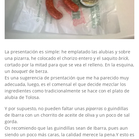
La presentación es simple: he emplatado las alubias y sobre
una pizarra, he colocado el chorizo entero y el saquito
brick
,
cortado por la mitad para que se vea el relleno. En la esquina,
un
bouquet
de berza.
Es una sugerencia de prsentación que me ha parecido muy
adecuada, luego, es el comensal el que decide mezclar los
ingredientes como tradicionalmente se hace con el plato de
alubia de Tolosa.
Y por supuesto, no pueden faltar unas
piparras
o guindillas
de Ibarra con un chorrito de aceite de oliva y un poco de sal
gorda.
Os recomiendo que las guindillas sean de Ibarra, pues aun
siendo un poco más caras, la calidad merece la pena.Y esto es