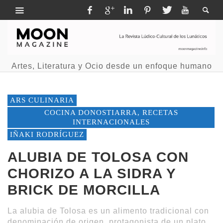
Artes, Literatura y Ocio desde un enfoque humano
ARS CULINARIA
COCINA DONOSTIARRA, RECETAS
INTERNACIONALES
IÑAKI RODRÍGUEZ
ALUBIA DE TOLOSA CON
CHORIZO A LA SIDRA Y
BRICK DE MORCILLA
La alubia de Tolosa es un alimento tradicional con
denominación de origen, protagonista de un plato