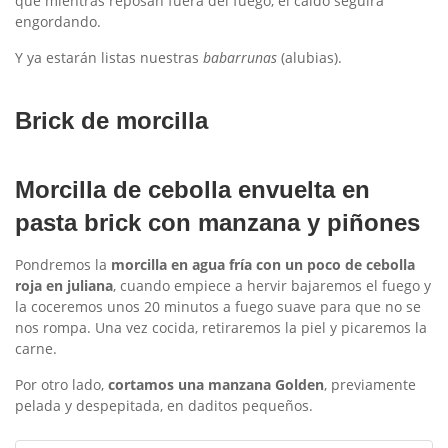
que mientras reposan fuera del fuego, el caldo seguirá
engordando.
Y ya estarán listas nuestras
babarrunas
(alubias).
Brick de morcilla
Morcilla de cebolla envuelta en
pasta brick con manzana y piñones
Pondremos la
morcilla en agua fría con un poco de cebolla
roja en juliana
, cuando empiece a hervir bajaremos el fuego y
la coceremos unos 20 minutos a fuego suave para que no se
nos rompa. Una vez cocida, retiraremos la piel y picaremos la
carne.
Por otro lado,
cortamos una manzana Golden
, previamente
pelada y despepitada, en daditos pequeños.