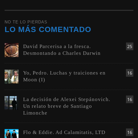
NO TE LO PIERDAS
LO MÁS COMENTADO
David Parcerisa a la fresca.
25
Desmontando a Charles Darwin
Yo, Pedro. Luchas y traiciones en
16
Moon (I)
La decisión de Alexei Stepánovich.
16
Un relato breve de Santiago
Limonche
Flo & Eddie. Ad Calamitatis, LTD
16