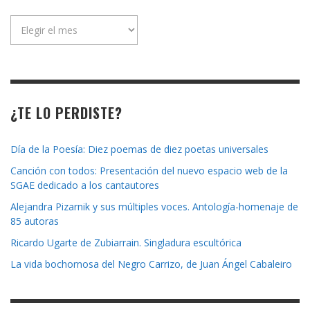
Archivo
de
la
revista
¿TE LO PERDISTE?
Día de la Poesía: Diez poemas de diez poetas universales
Canción con todos: Presentación del nuevo espacio web de la
SGAE dedicado a los cantautores
Alejandra Pizarnik y sus múltiples voces. Antología-homenaje de
85 autoras
Ricardo Ugarte de Zubiarrain. Singladura escultórica
La vida bochornosa del Negro Carrizo, de Juan Ángel Cabaleiro