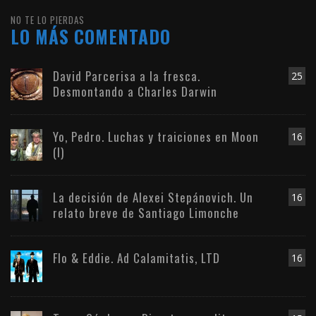
NO TE LO PIERDAS
LO MÁS COMENTADO
David Parcerisa a la fresca.
25
Desmontando a Charles Darwin
Yo, Pedro. Luchas y traiciones en Moon
16
(I)
La decisión de Alexei Stepánovich. Un
16
relato breve de Santiago Limonche
Flo & Eddie. Ad Calamitatis, LTD
16