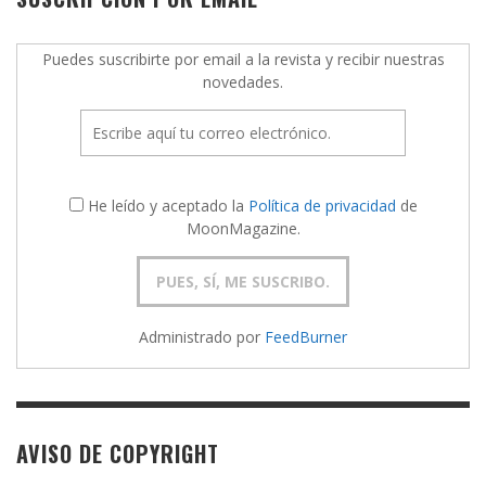
Puedes suscribirte por email a la revista y recibir nuestras
novedades.
He leído y aceptado la
Política de privacidad
de
MoonMagazine.
Administrado por
FeedBurner
AVISO DE COPYRIGHT