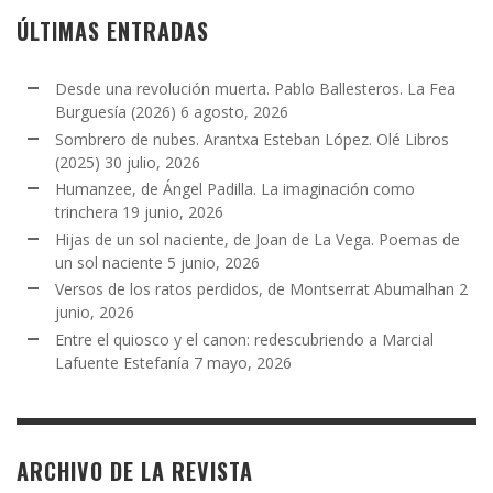
ÚLTIMAS ENTRADAS
Desde una revolución muerta. Pablo Ballesteros. La Fea
Burguesía (2026)
6 agosto, 2026
Sombrero de nubes. Arantxa Esteban López. Olé Libros
(2025)
30 julio, 2026
Humanzee, de Ángel Padilla. La imaginación como
trinchera
19 junio, 2026
Hijas de un sol naciente, de Joan de La Vega. Poemas de
un sol naciente
5 junio, 2026
Versos de los ratos perdidos, de Montserrat Abumalhan
2
junio, 2026
Entre el quiosco y el canon: redescubriendo a Marcial
Lafuente Estefanía
7 mayo, 2026
ARCHIVO DE LA REVISTA