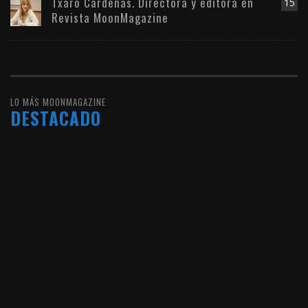
Txaro Cárdenas. Directora y editora en
15
Revista MoonMagazine
LO MÁS MOONMAGAZINE
DESTACADO