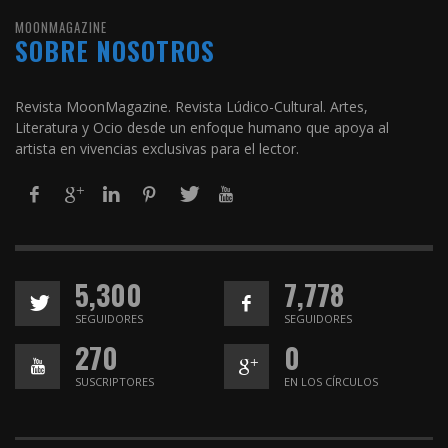
MOONMAGAZINE
SOBRE NOSOTROS
Revista MoonMagazine. Revista Lúdico-Cultural. Artes,
Literatura y Ocio desde un enfoque humano que apoya al
artista en vivencias exclusivas para el lector.
5,300
7,778
SEGUIDORES
SEGUIDORES
270
0
SUSCRIPTORES
EN LOS CÍRCULOS