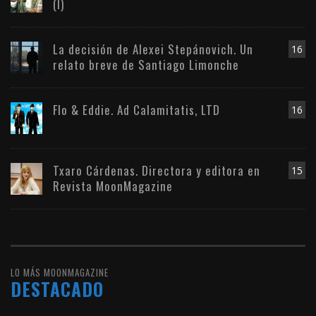
(I)
La decisión de Alexei Stepánovich. Un
16
relato breve de Santiago Limonche
Flo & Eddie. Ad Calamitatis, LTD
16
Txaro Cárdenas. Directora y editora en
15
Revista MoonMagazine
LO MÁS MOONMAGAZINE
DESTACADO