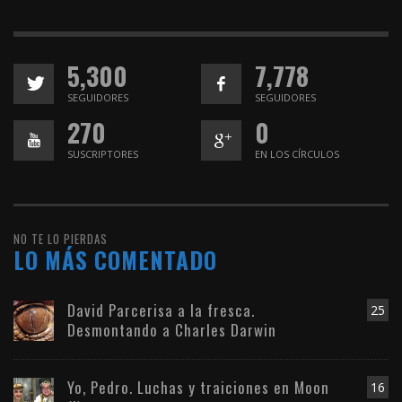
5,300
7,778
SEGUIDORES
SEGUIDORES
270
0
SUSCRIPTORES
EN LOS CÍRCULOS
NO TE LO PIERDAS
LO MÁS COMENTADO
David Parcerisa a la fresca.
25
Desmontando a Charles Darwin
Yo, Pedro. Luchas y traiciones en Moon
16