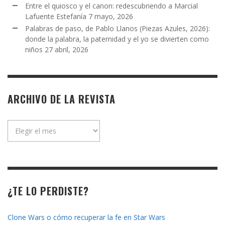
Entre el quiosco y el canon: redescubriendo a Marcial
Lafuente Estefanía
7 mayo, 2026
Palabras de paso, de Pablo Llanos (Piezas Azules, 2026):
donde la palabra, la paternidad y el yo se divierten como
niños
27 abril, 2026
ARCHIVO DE LA REVISTA
Archivo
de
la
revista
¿TE LO PERDISTE?
Clone Wars o cómo recuperar la fe en Star Wars