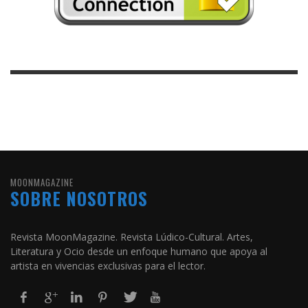
MOONMAGAZINE
SOBRE NOSOTROS
Revista MoonMagazine. Revista Lúdico-Cultural. Artes,
Literatura y Ocio desde un enfoque humano que apoya al
artista en vivencias exclusivas para el lector.