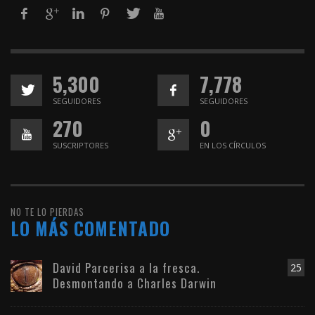
5,300
7,778
SEGUIDORES
SEGUIDORES
270
0
SUSCRIPTORES
EN LOS CÍRCULOS
NO TE LO PIERDAS
LO MÁS COMENTADO
David Parcerisa a la fresca.
25
Desmontando a Charles Darwin