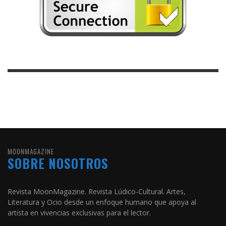
MOONMAGAZINE
SOBRE NOSOTROS
Revista MoonMagazine. Revista Lúdico-Cultural. Artes,
Literatura y Ocio desde un enfoque humano que apoya al
artista en vivencias exclusivas para el lector.