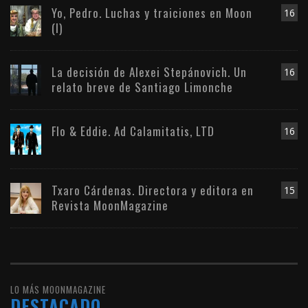
Yo, Pedro. Luchas y traiciones en Moon
16
(I)
La decisión de Alexei Stepánovich. Un
16
relato breve de Santiago Limonche
Flo & Eddie. Ad Calamitatis, LTD
16
Txaro Cárdenas. Directora y editora en
15
Revista MoonMagazine
LO MÁS MOONMAGAZINE
DESTACADO