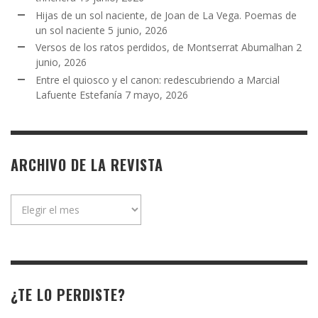
Hijas de un sol naciente, de Joan de La Vega. Poemas de
un sol naciente
5 junio, 2026
Versos de los ratos perdidos, de Montserrat Abumalhan
2
junio, 2026
Entre el quiosco y el canon: redescubriendo a Marcial
Lafuente Estefanía
7 mayo, 2026
ARCHIVO DE LA REVISTA
Archivo
de
la
revista
¿TE LO PERDISTE?