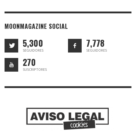
MOONMAGAZINE SOCIAL
5,300
7,778
SEGUIDORES
SEGUIDORES
270
SUSCRIPTORES