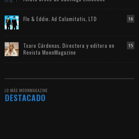
Flo & Eddie. Ad Calamitatis, LTD
16
Txaro Cárdenas. Directora y editora en
15
Revista MoonMagazine
LO MÁS MOONMAGAZINE
DESTACADO