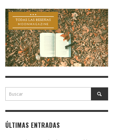
ÚLTIMAS ENTRADAS