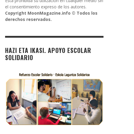
Está prohibida su utilización en cualquier medio sin
el consentimiento expreso de los autores.
Copyright MoonMagazine.info © Todos los
derechos reservados.
HAZI ETA IKASI. APOYO ESCOLAR
SOLIDARIO