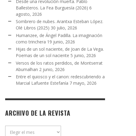
Desde una revolución muerta. Pablo
Ballesteros. La Fea Burguesía (2026)
6
agosto, 2026
Sombrero de nubes. Arantxa Esteban López.
Olé Libros (2025)
30 julio, 2026
Humanzee, de Ángel Padilla. La imaginación
como trinchera
19 junio, 2026
Hijas de un sol naciente, de Joan de La Vega.
Poemas de un sol naciente
5 junio, 2026
Versos de los ratos perdidos, de Montserrat
Abumalhan
2 junio, 2026
Entre el quiosco y el canon: redescubriendo a
Marcial Lafuente Estefanía
7 mayo, 2026
ARCHIVO DE LA REVISTA
Archivo
de