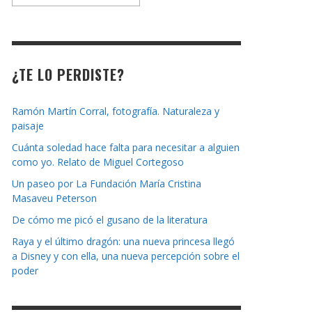
la
revista
¿TE LO PERDISTE?
Ramón Martín Corral, fotografía. Naturaleza y
paisaje
Cuánta soledad hace falta para necesitar a alguien
como yo. Relato de Miguel Cortegoso
Un paseo por La Fundación María Cristina
Masaveu Peterson
De cómo me picó el gusano de la literatura
Raya y el último dragón: una nueva princesa llegó
a Disney y con ella, una nueva percepción sobre el
poder