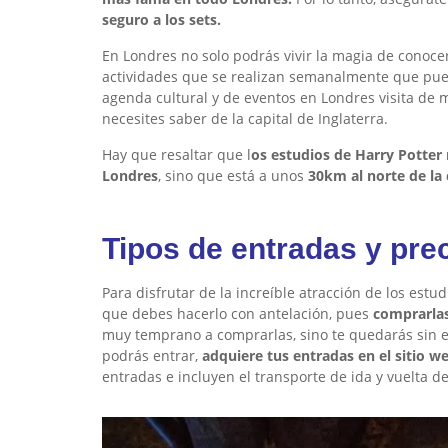
seguro a los sets.
En Londres no solo podrás vivir la magia de conoce
actividades que se realizan semanalmente que puede
agenda cultural y de eventos en Londres visita de
necesites saber de la capital de Inglaterra.
Hay que resaltar que l
os estudios de Harry Potter
Londres
, sino que está a unos
30km al norte de la
Tipos de entradas y pre
Para disfrutar de la increíble atracción de los est
que debes hacerlo con antelación, pues
comprarlas
muy temprano a comprarlas, sino te quedarás sin e
podrás entrar,
adquiere tus entradas en el sitio w
entradas e incluyen el transporte de ida y vuelta d