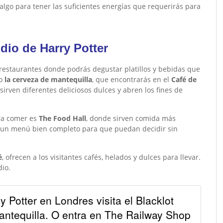
lgo para tener las suficientes energías que requerirás para
dio de Harry Potter
 restaurantes donde podrás degustar platillos y bebidas que
mo
la cerveza de mantequilla
, que encontrarás en el
Café de
sirven diferentes deliciosos dulces y abren los fines de
ara comer es
The Food Hall
, donde sirven comida más
s un menú bien completo para que puedan decidir sin
é
, ofrecen a los visitantes cafés, helados y dulces para llevar.
dio.
 Potter en Londres visita el Blacklot
ntequilla. O entra en The Railway Shop