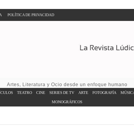
A
POLÍTICA DE PRIVACIDAD
Artes, Literatura y Ocio desde un enfoque humano
ÍCULOS
TEATRO
CINE
SERIES DE TV
ARTE
FOTOGRAFÍA
MÚSIC
MONOGRÁFICOS