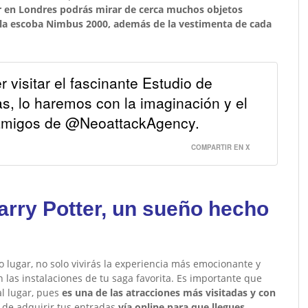
er en Londres podrás mirar de cerca muchos objetos
la escoba Nimbus 2000, además de la vestimenta de cada
 visitar el fascinante Estudio de
s, lo haremos con la imaginación y el
 amigos de @NeoattackAgency.
COMPARTIR EN X
arry Potter, un sueño hecho
o lugar, no solo vivirás la experiencia más emocionante y
n las instalaciones de tu saga favorita. Es importante que
al lugar, pues
es una de las atracciones más visitadas y con
e de adquirir tus entradas
vía online para que llegues