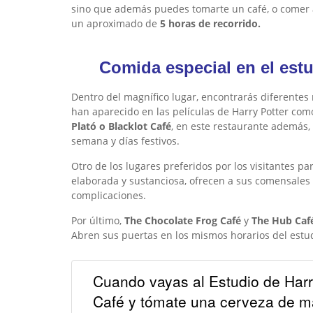
sino que además puedes tomarte un café, o comer a
un aproximado de
5 horas de recorrido.
Comida especial en el estu
Dentro del magnífico lugar, encontrarás diferentes
han aparecido en las películas de Harry Potter co
Plató o Blacklot Café
, en este restaurante además, 
semana y días festivos.
Otro de los lugares preferidos por los visitantes p
elaborada y sustanciosa, ofrecen a sus comensale
complicaciones.
Por último,
The Chocolate Frog Café
y
The Hub Caf
Abren sus puertas en los mismos horarios del estu
Cuando vayas al Estudio de Harry
Café y tómate una cerveza de ma