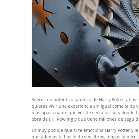
Si eres un auténtico fanático de Harry Potter y has
quieras vivir una experiencia sin igual como la de v
más apasionante que ver de cerca los sets donde f
obra de J.K. Rowling y que tiene millones de segui
Es muy posible que si te emociona Harry Potter y le
que además te has leído sus libros, tengas la neces