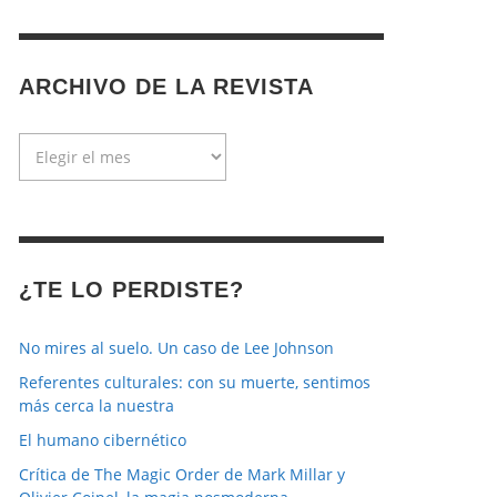
ARCHIVO DE LA REVISTA
Archivo
de
la
revista
¿TE LO PERDISTE?
No mires al suelo. Un caso de Lee Johnson
Referentes culturales: con su muerte, sentimos
más cerca la nuestra
El humano cibernético
Crítica de The Magic Order de Mark Millar y