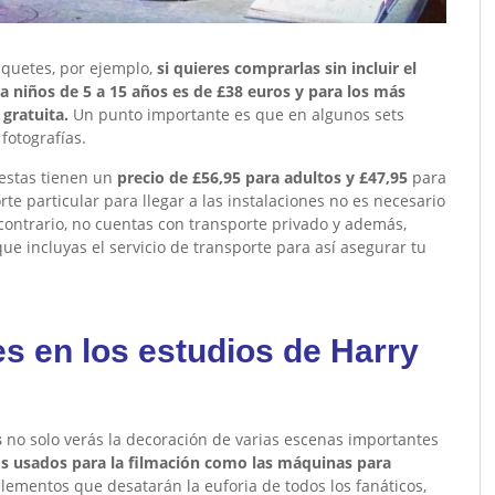
aquetes, por ejemplo,
si quieres comprarlas sin incluir el
ra niños de 5 a 15 años es de £38 euros y para los más
gratuita.
Un punto importante es que en algunos sets
fotografías.
 estas tienen un
precio de £56,95 para adultos y £47,95
para
te particular para llegar a las instalaciones no es necesario
 contrario, no cuentas con transporte privado y además,
 que incluyas el servicio de transporte para así asegurar tu
es en los estudios de Harry
s
no solo verás la decoración de varias escenas importantes
os usados para la filmación como las máquinas para
lementos que desatarán la euforia de todos los fanáticos,