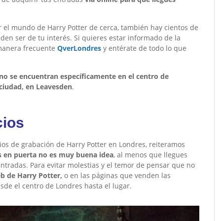
r el mundo de Harry Potter de cerca, también hay cientos de
n ser de tu interés. Si quieres estar informado de la
 manera frecuente
QverLondres
y entérate de todo lo que
 no se encuentran específicamente en el centro de
 ciudad, en Leavesden
.
cios
udios de grabación de Harry Potter en Londres, reiteramos
 en puerta no es muy buena idea
, al menos que llegues
ntradas. Para evitar molestias y el temor de pensar que no
eb de Harry Potter,
o en las páginas que venden las
esde el centro de Londres hasta el lugar.