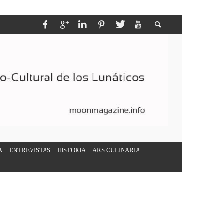
A
ENTREVISTAS
HISTORIA
ARS CULINARIA