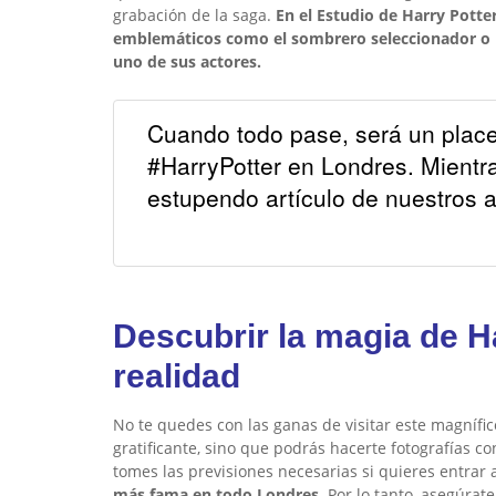
grabación de la saga.
En el Estudio de Harry Pott
emblemáticos como el sombrero seleccionador o 
uno de sus actores.
Cuando todo pase, será un placer
#HarryPotter en Londres. Mientra
estupendo artículo de nuestros
Descubrir la magia de H
realidad
No te quedes con las ganas de visitar este magnífic
gratificante, sino que podrás hacerte fotografías co
tomes las previsiones necesarias si quieres entrar 
más fama en todo Londres.
Por lo tanto, asegúrat