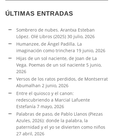
ÚLTIMAS ENTRADAS
Sombrero de nubes. Arantxa Esteban
López. Olé Libros (2025)
30 julio, 2026
Humanzee, de Ángel Padilla. La
imaginación como trinchera
19 junio, 2026
Hijas de un sol naciente, de Joan de La
Vega. Poemas de un sol naciente
5 junio,
2026
Versos de los ratos perdidos, de Montserrat
Abumalhan
2 junio, 2026
Entre el quiosco y el canon:
redescubriendo a Marcial Lafuente
Estefanía
7 mayo, 2026
Palabras de paso, de Pablo Llanos (Piezas
Azules, 2026): donde la palabra, la
paternidad y el yo se divierten como niños
27 abril, 2026