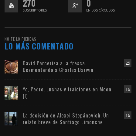
270
0
SUSCRIPTORES
EN LOS CÍRCULOS
NO TE LO PIERDAS
LO MÁS COMENTADO
David Parcerisa a la fresca.
25
Desmontando a Charles Darwin
Yo, Pedro. Luchas y traiciones en Moon
16
(I)
La decisión de Alexei Stepánovich. Un
16
relato breve de Santiago Limonche