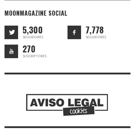
MOONMAGAZINE SOCIAL
5,300
7,778
SEGUIDORES
SEGUIDORES
270
SUSCRIPTORES