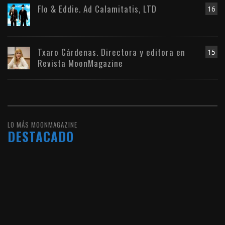
Flo & Eddie. Ad Calamitatis, LTD
16
Txaro Cárdenas. Directora y editora en
15
Revista MoonMagazine
LO MÁS MOONMAGAZINE
DESTACADO