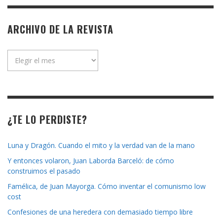
ARCHIVO DE LA REVISTA
Archivo
de
la
revista
¿TE LO PERDISTE?
Luna y Dragón. Cuando el mito y la verdad van de la mano
Y entonces volaron, Juan Laborda Barceló: de cómo
construimos el pasado
Famélica, de Juan Mayorga. Cómo inventar el comunismo low
cost
Confesiones de una heredera con demasiado tiempo libre