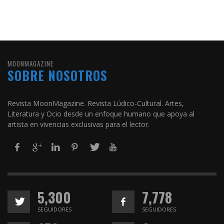
MOONMAGAZINE
SOBRE NOSOTROS
Revista MoonMagazine. Revista Lúdico-Cultural. Artes,
Literatura y Ocio desde un enfoque humano que apoya al
artista en vivencias exclusivas para el lector.
5,300
7,778
SEGUIDORES
SEGUIDORES