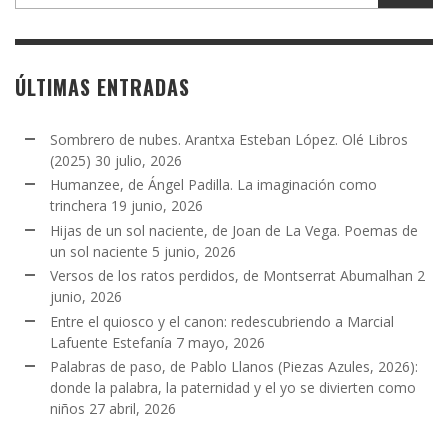
ÚLTIMAS ENTRADAS
Sombrero de nubes. Arantxa Esteban López. Olé Libros
(2025)
30 julio, 2026
Humanzee, de Ángel Padilla. La imaginación como
trinchera
19 junio, 2026
Hijas de un sol naciente, de Joan de La Vega. Poemas de
un sol naciente
5 junio, 2026
Versos de los ratos perdidos, de Montserrat Abumalhan
2
junio, 2026
Entre el quiosco y el canon: redescubriendo a Marcial
Lafuente Estefanía
7 mayo, 2026
Palabras de paso, de Pablo Llanos (Piezas Azules, 2026):
donde la palabra, la paternidad y el yo se divierten como
niños
27 abril, 2026