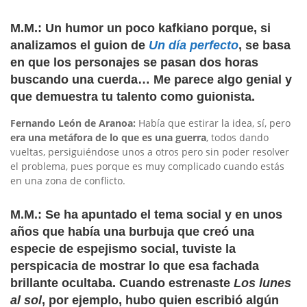
M.M.: Un humor un poco kafkiano porque, si
analizamos el guion de
Un día perfecto
, se basa
en que los personajes se pasa
n dos horas
buscando una cuerda… Me parece algo genial y
que demuestra tu talento como guionista.
Fernando León de Aranoa:
Había que estirar la idea, sí, pero
era una metáfora de lo que es una guerra
, todos dando
vueltas, persiguiéndose unos a otros pero sin poder resolver
el problema, pues porque es muy complicado cuando estás
en una zona de conflicto.
M.M.: Se ha apuntado el tema social y en unos
años que había una burbuja que creó una
especie de espejismo social, tuviste la
perspicacia de mostrar lo que esa fachada
brillante ocultaba. Cuando estrenaste
Los lunes
al sol
, por ejemplo, hubo quien escribió algún