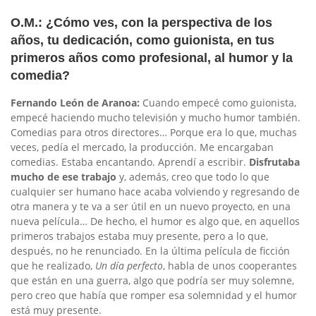
O.M.: ¿Cómo ves, con la perspectiva de los
años, tu dedicación, como guionista, en tus
primeros años como profesional, al humor y la
comedia?
Fernando León de Aranoa:
Cuando empecé como guionista,
empecé haciendo mucho televisión y mucho humor también.
Comedias para otros directores… Porque era lo que, muchas
veces, pedía el mercado, la producción. Me encargaban
comedias. Estaba encantando. Aprendí a escribir.
Disfrutaba
mucho de ese trabajo
y, además, creo que todo lo que
cualquier ser humano hace acaba volviendo y regresando de
otra manera y te va a ser útil en un nuevo proyecto, en una
nueva película… De hecho, el humor es algo que, en aquellos
primeros trabajos estaba muy presente, pero a lo que,
después, no he renunciado. En la última película de ficción
que he realizado,
Un día perfecto
, habla de unos cooperantes
que están en una guerra, algo que podría ser muy solemne,
pero creo que había que romper esa solemnidad y el humor
está muy presente.