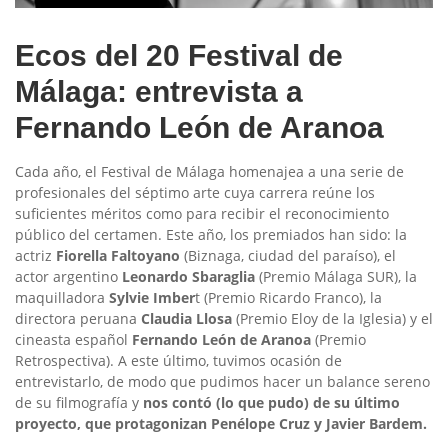
Ecos del 20 Festival de
Málaga: entrevista a
Fernando León de Aranoa
Cada año, el Festival de Málaga homenajea a una serie de
profesionales del séptimo arte cuya carrera reúne los
suficientes méritos como para recibir el reconocimiento
público del certamen. Este año, los premiados han sido: la
actriz
Fiorella Faltoyano
(Biznaga, ciudad del paraíso), el
actor argentino
Leonardo Sbaraglia
(Premio Málaga SUR), la
maquilladora
Sylvie Imber
t (Premio Ricardo Franco), la
directora peruana
Claudia Llosa
(Premio Eloy de la Iglesia) y el
cineasta español
Fernando León de Aranoa
(Premio
Retrospectiva). A este último, tuvimos ocasión de
entrevistarlo, de modo que pudimos hacer un balance sereno
de su filmografía y
nos contó (lo que pudo) de su último
proyecto, que protagonizan Penélope Cruz y Javier Bardem.