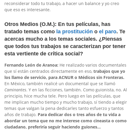
reconsiderar todo tu trabajo, a hacer un balance y yo creo
que eso es interesante.
Otros Medios (O.M.): En tus películas, has
tratado temas como
la prostitución
o
el paro
. Te
acercas mucho a los temas sociales. ¿Piensas
que todos tus trabajos se caracterizan por tener
esta vertiente de crítica social?
Fernando León de Aranoa:
He realizado varios documentales
que sí están centrados directamente en eso,
trabajos que yo
los llamo de servicio, para ACNUR o Médicos sin Fronteras.
En México, también realicé un documental que se llamó
Caminantes
. Y en las ficciones, también. Como guionista, no. Al
principio, hice mucha tele. Pero luego en las películas, que
me implican mucho tiempo y mucho trabajo, sí tiendo a elegir
temas que valgan la pena dedicarles tanto esfuerzo y tantos
años de trabajo.
Para dedicar dos o tres años de tu vida a
abordar un tema que no me interese como cineasta o como
ciudadano, preferiría seguir haciendo guiones…