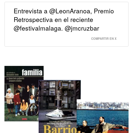
Entrevista a @LeonAranoa, Premio
Retrospectiva en el reciente
@festivalmalaga. @jmcruzbar
COMPARTIR EN X