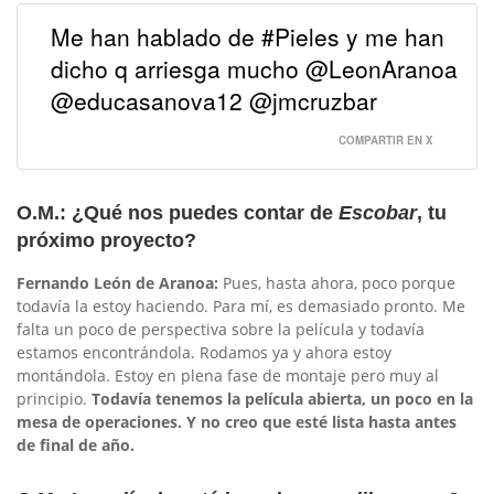
Me han hablado de #Pieles y me han
dicho q arriesga mucho @LeonAranoa
@educasanova12 @jmcruzbar
COMPARTIR EN X
O.M.: ¿Qué nos puedes contar de
Escobar
, tu
próximo proyecto?
Fernando León de Aranoa:
Pues, hasta ahora, poco porque
todavía la estoy haciendo. Para mí, es demasiado pronto. Me
falta un poco de perspectiva sobre la película y todavía
estamos encontrándola. Rodamos ya y ahora estoy
montándola. Estoy en plena fase de montaje pero muy al
principio.
Todavía tenemos la película abierta, un poco en la
mesa de operaciones. Y no creo que esté lista hasta antes
de final de año.