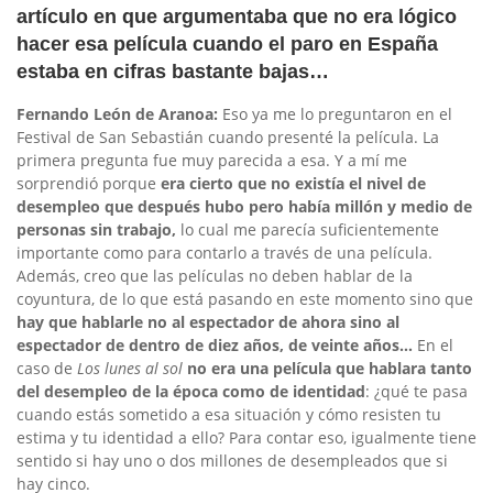
artículo en que argumentaba que no era lógico
hacer esa película cuando el paro en España
estaba en cifras bastante bajas…
Fernando León de Aranoa:
Eso ya me lo preguntaron en el
Festival de San Sebastián cuando presenté la película. La
primera pregunta fue muy parecida a esa. Y a mí me
sorprendió porque
era cierto que no existía el nivel de
desempleo que después hubo pero había millón y medio de
personas sin trabajo,
lo cual me parecía suficientemente
importante como para contarlo a través de una película.
Además, creo que las películas no deben hablar de la
coyuntura, de lo que está pasando en este momento sino que
hay que hablarle no al espectador de ahora sino al
espectador de dentro de diez años, de veinte años…
En el
caso de
Los lunes al sol
no era una película que hablara tanto
del desempleo de la época como de identidad
: ¿qué te pasa
cuando estás sometido a esa situación y cómo resisten tu
estima y tu identidad a ello? Para contar eso, igualmente tiene
sentido si hay uno o dos millones de desempleados que si
hay cinco.