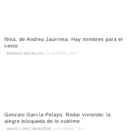
Nina, de Andrea Jaurrieta. Hay mimbres para el
cesto
KERMAN ARZALLUZ
,
21 AGOSTO, 2024
Gonzalo García-Pelayo. Rodar viviendo: la
alegre búsqueda de lo sublime
MANU LÓPEZ MARAÑÓN
,
4 OCTUBRE, 2023