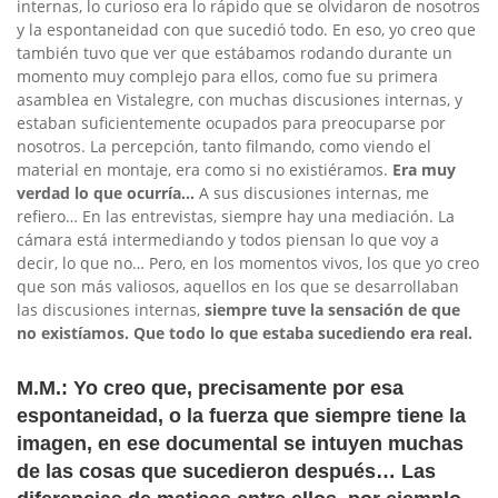
internas, lo curioso era lo rápido que se olvidaron de nosotros
y la espontaneidad con que sucedió todo. En eso, yo creo que
también tuvo que ver que estábamos rodando durante un
momento muy complejo para ellos, como fue su primera
asamblea en Vistalegre, con muchas discusiones internas, y
estaban suficientemente ocupados para preocuparse por
nosotros. La percepción, tanto filmando, como viendo el
material en montaje, era como si no existiéramos.
Era muy
verdad lo que ocurría…
A sus discusiones internas, me
refiero… En las entrevistas, siempre hay una mediación. La
cámara está intermediando y todos piensan lo que voy a
decir, lo que no… Pero, en los momentos vivos, los que yo creo
que son más valiosos, aquellos en los que se desarrollaban
las discusiones internas,
siempre tuve la sensación de que
no existíamos. Que todo lo que estaba sucediendo era real.
M.M.: Yo creo que, precisamente por esa
espontaneidad, o la fuerza que siempre tiene la
imagen, en ese documental se intuyen muchas
de las cosas que sucedieron después… Las