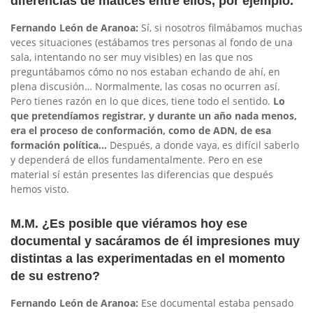
diferencias de matices entre ellos, por ejemplo.
Fernando León de Aranoa:
Sí, si nosotros filmábamos muchas
veces situaciones (estábamos tres personas al fondo de una
sala, intentando no ser muy visibles) en las que nos
preguntábamos cómo no nos estaban echando de ahí, en
plena discusión… Normalmente, las cosas no ocurren así.
Pero tienes razón en lo que dices, tiene todo el sentido.
Lo
que pretendíamos registrar, y durante un año nada menos,
era el proceso de conformación, como de ADN, de esa
formación política…
Después, a donde vaya, es difícil saberlo
y dependerá de ellos fundamentalmente. Pero en ese
material sí están presentes las diferencias que después
hemos visto.
M.M. ¿Es posible que viéramos hoy ese
documental y sacáramos de él impresiones muy
distintas a las experimentadas en el momento
de su estreno?
Fernando León de Aranoa:
Ese documental estaba pensado