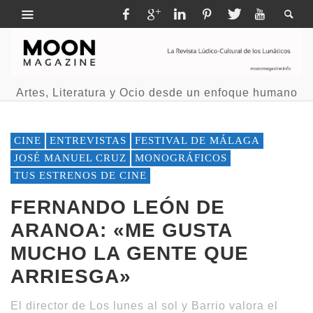
Artes, Literatura y Ocio desde un enfoque humano
CINE
ENTREVISTAS
FESTIVAL DE MÁLAGA
JOSÉ MANUEL CRUZ
MONOGRÁFICOS
TUS ESTRENOS DE CINE
FERNANDO LEÓN DE
ARANOA: «ME GUSTA
MUCHO LA GENTE QUE
ARRIESGA»
El director de Los lunes al sol y Barrio valora el