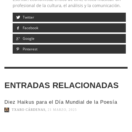
profesional de la cultura, el análisis y la comunicación.
Twitter
Facebook
Google
Pinterest
ENTRADAS RELACIONADAS
Diez Haikus para el Día Mundial de la Poesía
TXARO CÁRDENAS
,
21 MARZO, 2025