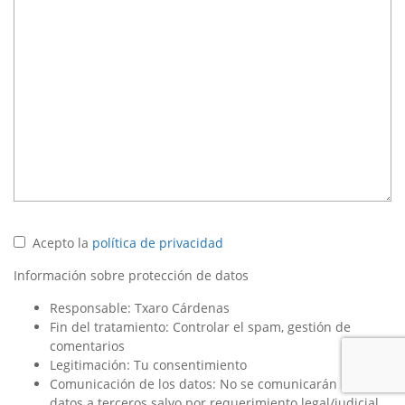
Acepto la
política de privacidad
Información sobre protección de datos
Responsable: Txaro Cárdenas
Fin del tratamiento: Controlar el spam, gestión de
comentarios
Legitimación: Tu consentimiento
Comunicación de los datos: No se comunicarán los
datos a terceros salvo por requerimiento legal/judicial.