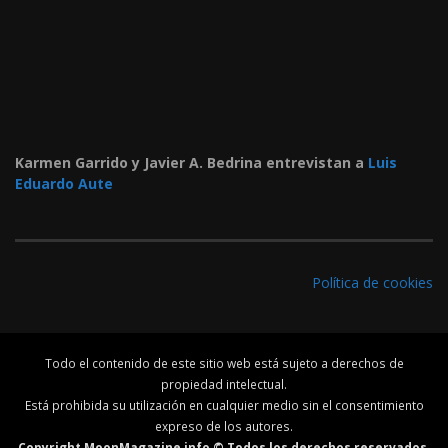
Karmen Garrido y Javier A. Bedrina entrevistan a
Luis
Eduardo Aute
Política de cookies
Todo el contenido de este sitio web está sujeto a derechos de
propiedad intelectual.
Está prohibida su utilización en cualquier medio sin el consentimiento
expreso de los autores.
Copyright MoonMagazine.info © Todos los derechos reservados.