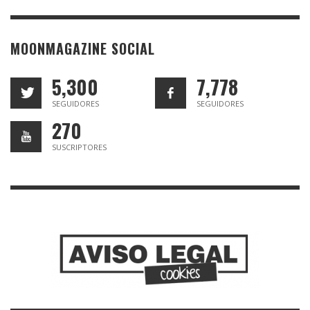
MOONMAGAZINE SOCIAL
5,300
7,778
SEGUIDORES
SEGUIDORES
270
SUSCRIPTORES