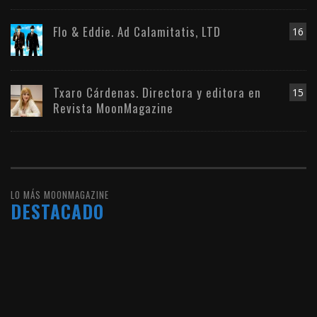
Flo & Eddie. Ad Calamitatis, LTD
16
Txaro Cárdenas. Directora y editora en
15
Revista MoonMagazine
LO MÁS MOONMAGAZINE
DESTACADO