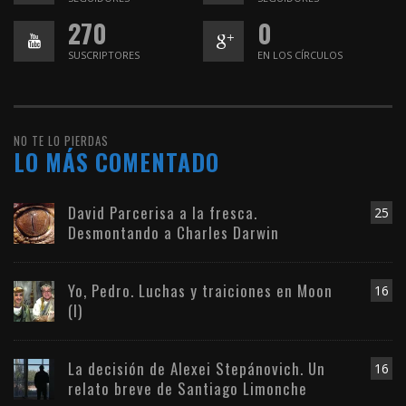
270
0
SUSCRIPTORES
EN LOS CÍRCULOS
NO TE LO PIERDAS
LO MÁS COMENTADO
David Parcerisa a la fresca.
25
Desmontando a Charles Darwin
Yo, Pedro. Luchas y traiciones en Moon
16
(I)
La decisión de Alexei Stepánovich. Un
16
relato breve de Santiago Limonche