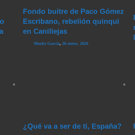
Fondo buitre de Paco Gómez
do
Escribano, rebelión quinqui
a
en Canillejas
Moritz García
,
26 enero, 2026
¿Qué va a ser de ti, España?