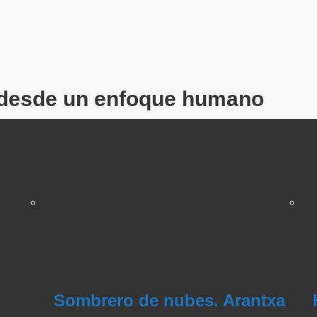
o desde un enfoque humano
Sombrero de nubes. Arantxa