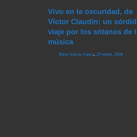
Vivo en la oscuridad, de
Víctor Claudín: un sórdi
viaje por los sótanos de l
música
Rosa García Gasco
,
29 enero, 2026