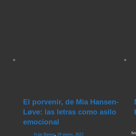
e
El porvenir, de Mia Hansen-
Løve: las letras como asilo
emocional
Se
Iván Baena
,
29 enero, 2025