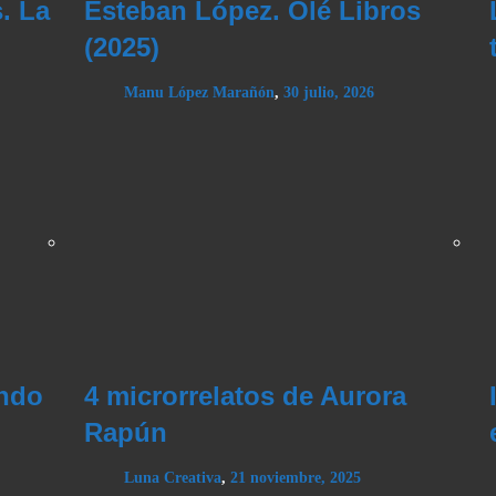
. La
Esteban López. Olé Libros
(2025)
Manu López Marañón
,
30 julio, 2026
ando
4 microrrelatos de Aurora
Rapún
Luna Creativa
,
21 noviembre, 2025