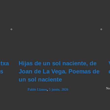
txa
Hijas de un sol naciente, de
os
Joan de La Vega. Poemas de
un sol naciente
No
Pablo Llanos
,
5 junio, 2026