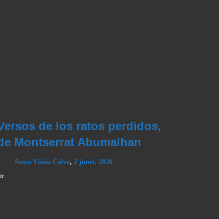
Versos de los ratos perdidos,
de Montserrat Abumalhan
Sonia Yáñez Calvo
,
2 junio, 2026
ir