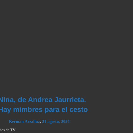
Nina, de Andrea Jaurrieta.
Hay mimbres para el cesto
Kerman Arzalluz
,
21 agosto, 2024
ries de TV