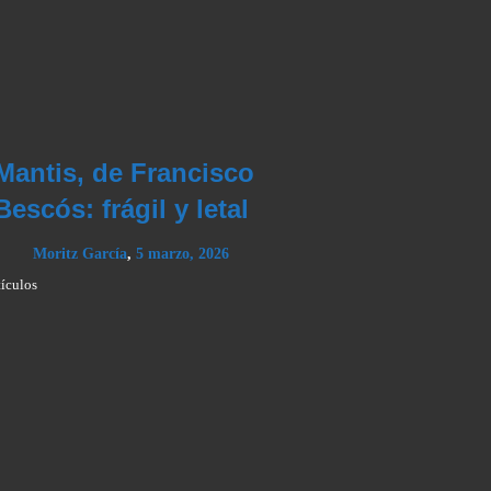
Mantis, de Francisco
Bescós: frágil y letal
Moritz García
,
5 marzo, 2026
tículos