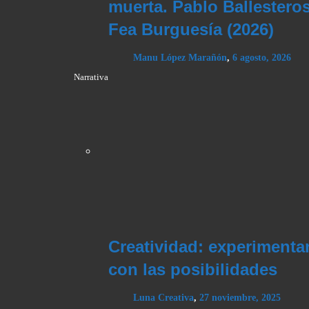
muerta. Pablo Ballesteros
Fea Burguesía (2026)
Manu López Marañón
,
6 agosto, 2026
Narrativa
Creatividad: experiment
con las posibilidades
Luna Creativa
,
27 noviembre, 2025