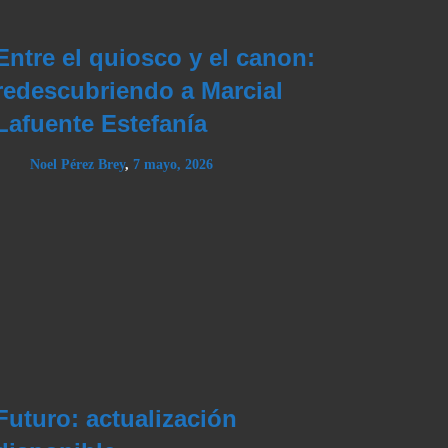
Entre el quiosco y el canon:
redescubriendo a Marcial
Lafuente Estefanía
Noel Pérez Brey
,
7 mayo, 2026
Futuro: actualización