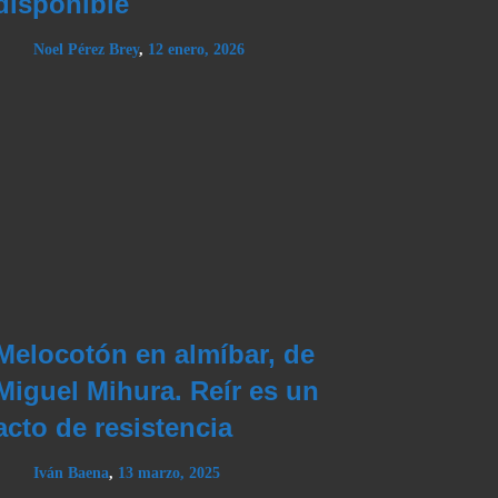
disponible
Noel Pérez Brey
,
12 enero, 2026
Melocotón en almíbar, de
Miguel Mihura. Reír es un
acto de resistencia
Iván Baena
,
13 marzo, 2025