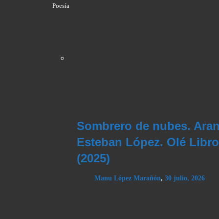
Poesía
Sombrero de nubes. Aran
Esteban López. Olé Libr
(2025)
Manu López Marañón
,
30 julio, 2026