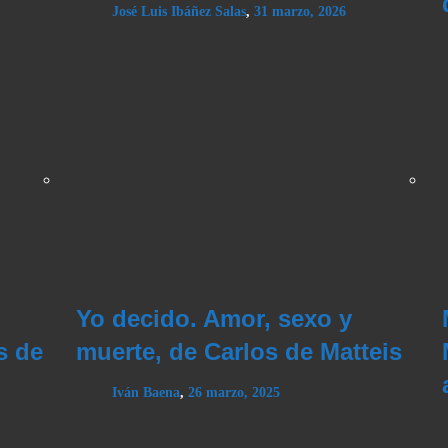
José Luis Ibáñez Salas
,
31 marzo, 2026
Yo decido. Amor, sexo y
s de
muerte, de Carlos de Matteis
Iván Baena
,
26 marzo, 2025