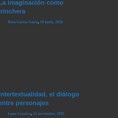
La imaginación como
trinchera
Rosa García Gasco
,
19 junio, 2026
Intertextualidad, el diálogo
entre personajes
Luna Creativa
,
12 noviembre, 2025