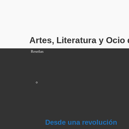
Artes, Literatura y Oci
Reseñas
Desde una revolución