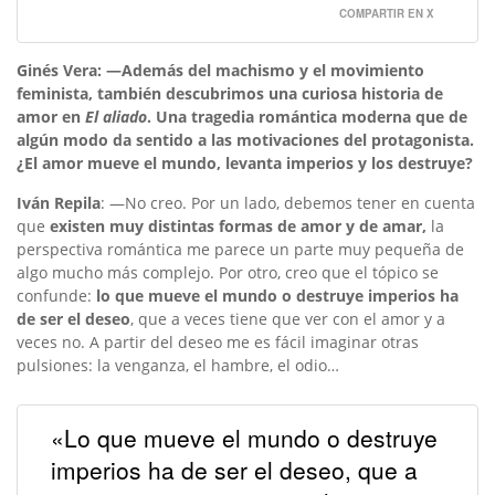
COMPARTIR EN X
Ginés Vera: —Además del machismo y el movimiento
feminista, también descubrimos una curiosa historia de
amor en
El aliado
. Una tragedia romántica moderna que de
algún modo da sentido a las motivaciones del protagonista.
¿El amor mueve el mundo, levanta imperios y los destruye?
Iván Repila
: —No creo. Por un lado, debemos tener en cuenta
que
existen muy distintas formas de amor y de amar,
la
perspectiva romántica me parece un parte muy pequeña de
algo mucho más complejo. Por otro, creo que el tópico se
confunde:
lo que mueve el mundo o destruye imperios ha
de ser el deseo
, que a veces tiene que ver con el amor y a
veces no. A partir del deseo me es fácil imaginar otras
pulsiones: la venganza, el hambre, el odio…
«Lo que mueve el mundo o destruye
imperios ha de ser el deseo, que a