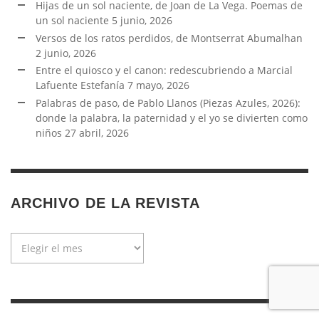
Hijas de un sol naciente, de Joan de La Vega. Poemas de
un sol naciente
5 junio, 2026
Versos de los ratos perdidos, de Montserrat Abumalhan
2 junio, 2026
Entre el quiosco y el canon: redescubriendo a Marcial
Lafuente Estefanía
7 mayo, 2026
Palabras de paso, de Pablo Llanos (Piezas Azules, 2026):
donde la palabra, la paternidad y el yo se divierten como
niños
27 abril, 2026
ARCHIVO DE LA REVISTA
Archivo
de
la
revista