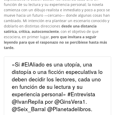
función de su lectura y su experiencia personal; la novela
comienza con un dibujo realista e inmediato y poco a poco se
mueve hacia un futuro —cercano— donde algunas cosas han
cambiado. Mi intención era plantear un escenario conocido y
doblarlo en distintas direcciones
desde una distancia
satírica, crítica, autoconsciente
, con el objetivo de que
escociera, en primer lugar,
pero que invitara a seguir
leyendo para que el rasponazo no se percibiese hasta más
tarde.
«Si #ElAliado es una utopía, una
distopía o una ficción especulativa lo
deben decidir los lectores, cada uno
en función de su lectura y su
experiencia personal» #Entrevista
@IvanRepila por @GinsVera1.
@Seix_Barral @Planetadelibros.