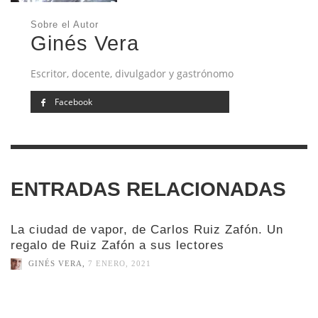
Sobre el Autor
Ginés Vera
Escritor, docente, divulgador y gastrónomo
Facebook
ENTRADAS RELACIONADAS
La ciudad de vapor, de Carlos Ruiz Zafón. Un
regalo de Ruiz Zafón a sus lectores
GINÉS VERA
,
7 ENERO, 2021