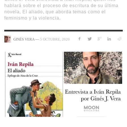
hablará sobre el proceso de escritura de su última
novela, El aliado, que aborda temas como el
feminismo y la violencia.
—
5 OCTUBRE, 2020
GINÉS VERA