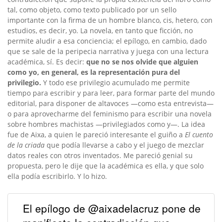
tal, como objeto, como texto publicado por un sello
importante con la firma de un hombre blanco, cis, hetero, con
estudios, es decir, yo. La novela, en tanto que ficción, no
permite aludir a esa conciencia; el epílogo, en cambio, dado
que se sale de la peripecia narrativa y juega con una lectura
académica, sí. Es decir:
que no se nos olvide que alguien
como yo, en general, es la representación pura del
privilegio.
Y todo ese privilegio acumulado me permite
tiempo para escribir y para leer, para formar parte del mundo
editorial, para disponer de altavoces —como esta entrevista—
o para aprovecharme del feminismo para escribir una novela
sobre hombres machistas —privilegiados como y—. La idea
fue de Aixa, a quien le pareció interesante el guiño a
El cuento
de la criada
que podía llevarse a cabo y el juego de mezclar
datos reales con otros inventados. Me pareció genial su
propuesta, pero le dije que la académica es ella, y que solo
ella podía escribirlo. Y lo hizo.
El epílogo de @aixadelacruz pone de