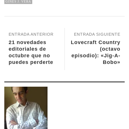
GINÉS J. VERA
ENTRADA ANTERIOR
ENTRADA SIGUIENTE
21 novedades
Lovecraft Country
editoriales de
(octavo
octubre que no
episodio): «Jig-A-
puedes perderte
Bobo»