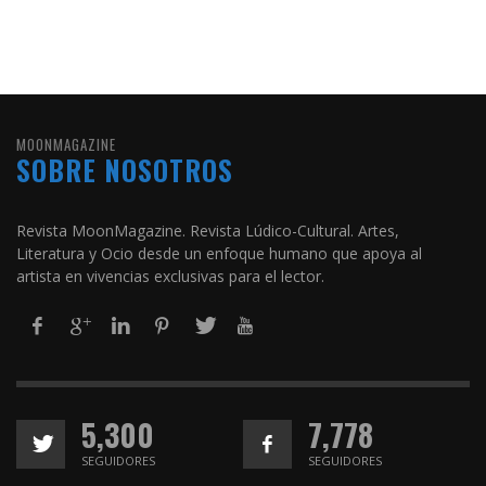
MOONMAGAZINE
SOBRE NOSOTROS
Revista MoonMagazine. Revista Lúdico-Cultural. Artes,
Literatura y Ocio desde un enfoque humano que apoya al
artista en vivencias exclusivas para el lector.
5,300
7,778
SEGUIDORES
SEGUIDORES