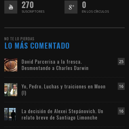
270
0
SUSCRIPTORES
EN LOS CÍRCULOS
NO TE LO PIERDAS
LO MÁS COMENTADO
David Parcerisa a la fresca.
25
Desmontando a Charles Darwin
Yo, Pedro. Luchas y traiciones en Moon
16
(I)
La decisión de Alexei Stepánovich. Un
16
relato breve de Santiago Limonche