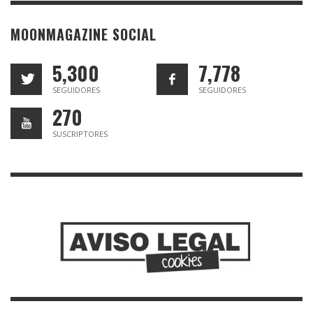
MOONMAGAZINE SOCIAL
5,300
7,778
SEGUIDORES
SEGUIDORES
270
SUSCRIPTORES