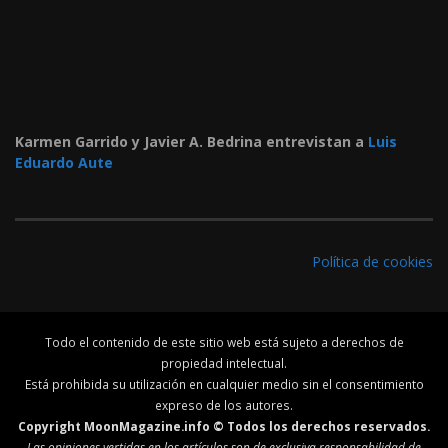
Karmen Garrido y Javier A. Bedrina entrevistan a
Luis
Eduardo Aute
Política de cookies
Todo el contenido de este sitio web está sujeto a derechos de
propiedad intelectual.
Está prohibida su utilización en cualquier medio sin el consentimiento
expreso de los autores.
Copyright MoonMagazine.info © Todos los derechos reservados.
Las opiniones vertidas en los artículos son de exclusiva responsabilidad de