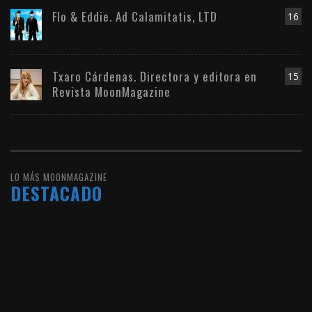
Flo & Eddie. Ad Calamitatis, LTD
16
Txaro Cárdenas. Directora y editora en
15
Revista MoonMagazine
LO MÁS MOONMAGAZINE
DESTACADO