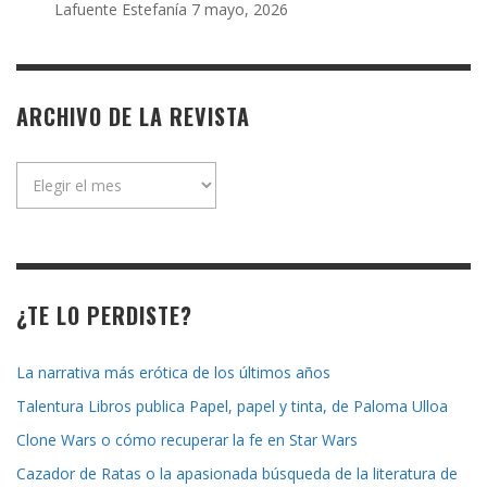
Lafuente Estefanía
7 mayo, 2026
ARCHIVO DE LA REVISTA
Archivo
de
la
revista
¿TE LO PERDISTE?
La narrativa más erótica de los últimos años
Talentura Libros publica Papel, papel y tinta, de Paloma Ulloa
Clone Wars o cómo recuperar la fe en Star Wars
Cazador de Ratas o la apasionada búsqueda de la literatura de