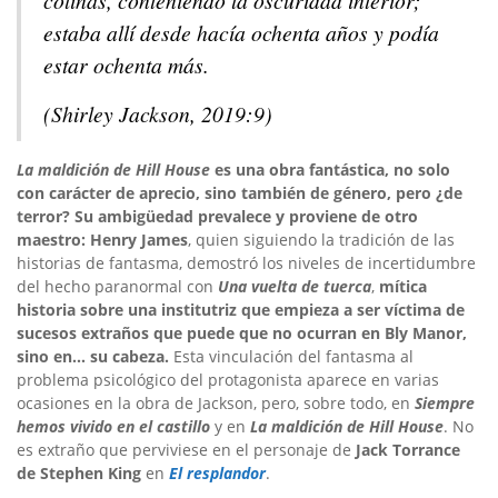
estaba allí desde hacía ochenta años y podía
estar ochenta más.
(Shirley Jackson, 2019:9)
La maldición de Hill House
es una obra fantástica, no solo
con carácter de aprecio, sino también de género, pero ¿de
terror? Su ambigüedad prevalece y proviene de otro
maestro: Henry James
, quien siguiendo la tradición de las
historias de fantasma, demostró los niveles de incertidumbre
del hecho paranormal con
Una vuelta de tuerca
,
mítica
historia sobre una institutriz que empieza a ser víctima de
sucesos extraños que puede que no ocurran en Bly Manor,
sino en… su cabeza.
Esta vinculación del fantasma al
problema psicológico del protagonista aparece en varias
ocasiones en la obra de Jackson, pero, sobre todo, en
Siempre
hemos vivido en el castillo
y en
La maldición de Hill House
. No
es extraño que perviviese en el personaje de
Jack Torrance
de Stephen King
en
El resplandor
.