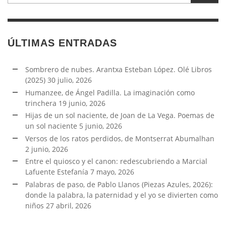
ÚLTIMAS ENTRADAS
Sombrero de nubes. Arantxa Esteban López. Olé Libros
(2025)
30 julio, 2026
Humanzee, de Ángel Padilla. La imaginación como
trinchera
19 junio, 2026
Hijas de un sol naciente, de Joan de La Vega. Poemas de
un sol naciente
5 junio, 2026
Versos de los ratos perdidos, de Montserrat Abumalhan
2 junio, 2026
Entre el quiosco y el canon: redescubriendo a Marcial
Lafuente Estefanía
7 mayo, 2026
Palabras de paso, de Pablo Llanos (Piezas Azules, 2026):
donde la palabra, la paternidad y el yo se divierten como
niños
27 abril, 2026