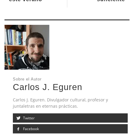
Sobre el Autor
Carlos J. Eguren
Carlos J. Eguren. Divulgador cultural, profesor y
juntaletras en eternas prácticas.
Twitter
Facebook