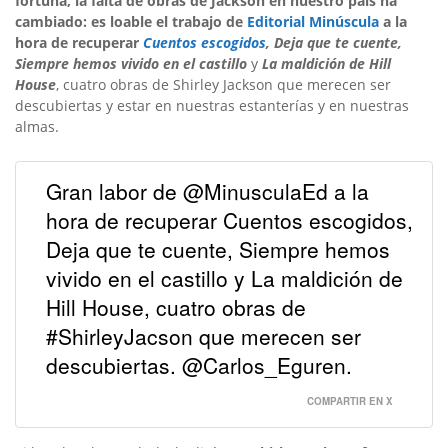
fortuna, la falta de obras de Jackson en nuestro país ha
cambiado: es loable el trabajo de
Editorial Minúscula
a la
hora de recuperar
Cuentos escogidos
, Deja que te cuente,
Siempre hemos vivido en el castillo
y
La maldición de Hill
House
, cuatro obras de Shirley Jackson que merecen ser
descubiertas y estar en nuestras estanterías y en nuestras
almas.
Gran labor de @MinusculaEd a la
hora de recuperar Cuentos escogidos,
Deja que te cuente, Siempre hemos
vivido en el castillo y La maldición de
Hill House, cuatro obras de
#ShirleyJacson que merecen ser
descubiertas. @Carlos_Eguren.
COMPARTIR EN X