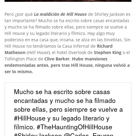
Pero ¿por qué
La maldición de Hill House
de Shirley Jackson es
tan importante? Mucho se ha escrito sobre casas encantadas
y mucho se ha filmado sobre ellas, pero siempre se vuelve a
Hill House y su legado literario y fílmico. Hay algo muy
poderoso en esa casa que, insana, se alza en las tinieblas. Sin
Hill House no tendríamos la Casa Infernal de
Richard
Matheson
(
Hell House
), el hotel Overlook de
Stephen King
o el
Tollington Place de
Clive Barker
.
Hubo mansiones
endemoniadas antes, pero tras Hill House, ninguna volvió a
ser lo mismo.
Mucho se ha escrito sobre casas
encantadas y mucho se ha filmado
sobre ellas, pero siempre se vuelve a
#HillHouse y su legado literario y
fílmico. #TheHauntingOfHillHouse
#ShirleyJackson @Carlos_Eguren