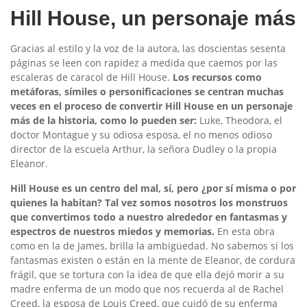
Hill House, un personaje más
Gracias al estilo y la voz de la autora, las doscientas sesenta
páginas se leen con rapidez a medida que caemos por las
escaleras de caracol de Hill House.
Los recursos como
metáforas, símiles o personificaciones se centran muchas
veces en el proceso de convertir Hill House en un personaje
más de la historia, como lo pueden ser:
Luke, Theodora, el
doctor Montague y su odiosa esposa, el no menos odioso
director de la escuela Arthur, la señora Dudley o la propia
Eleanor.
Hill House es un centro del mal, sí, pero ¿por sí misma o por
quienes la habitan? Tal vez somos nosotros los monstruos
que convertimos todo a nuestro alrededor en fantasmas y
espectros de nuestros miedos y memorias.
En esta obra
como en la de James, brilla la ambigüedad. No sabemos si los
fantasmas existen o están en la mente de Eleanor, de cordura
frágil, que se tortura con la idea de que ella dejó morir a su
madre enferma de un modo que nos recuerda al de Rachel
Creed, la esposa de Louis Creed, que cuidó de su enferma