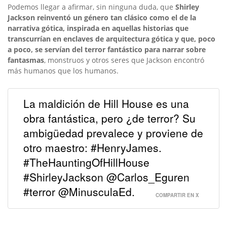
Podemos llegar a afirmar, sin ninguna duda, que
Shirley
Jackson reinventó un género tan clásico como el de la
narrativa gótica, inspirada en aquellas historias que
transcurrían en enclaves de arquitectura gótica y que, poco
a poco, se servían del terror fantástico para narrar sobre
fantasmas
, monstruos y otros seres que Jackson encontró
más humanos que los humanos.
La maldición de Hill House es una
obra fantástica, pero ¿de terror? Su
ambigüedad prevalece y proviene de
otro maestro: #HenryJames.
#TheHauntingOfHillHouse
#ShirleyJackson @Carlos_Eguren
#terror @MinusculaEd.
COMPARTIR EN X