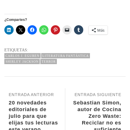
¿Compartes?
Más
ETIQUETAS:
CARLOS J. EGUREN
LITERATURA FANTÁSTICA
SHIRLEY JACKSON
TERROR
ENTRADA ANTERIOR
ENTRADA SIGUIENTE
20 novedades
Sebastian Simon,
editoriales de
autor de Cocina
julio para que
Zero Waste:
elijas tus lecturas
Reciclar no es
este verano
suficiente