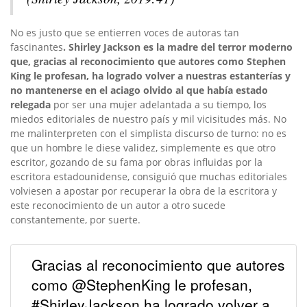
No es justo que se entierren voces de autoras tan
fascinantes
. Shirley Jackson es la madre del terror moderno
que, gracias al reconocimiento que autores como Stephen
King le profesan, ha logrado volver a nuestras estanterías y
no mantenerse en el aciago olvido al que había estado
relegada
por ser una mujer adelantada a su tiempo, los
miedos editoriales de nuestro país y mil vicisitudes más. No
me malinterpreten con el simplista discurso de turno: no es
que un hombre le diese validez, simplemente es que otro
escritor, gozando de su fama por obras influidas por la
escritora estadounidense, consiguió que muchas editoriales
volviesen a apostar por recuperar la obra de la escritora y
este reconocimiento de un autor a otro sucede
constantemente, por suerte.
Gracias al reconocimiento que autores
como @StephenKing le profesan,
#ShirleyJackson ha logrado volver a