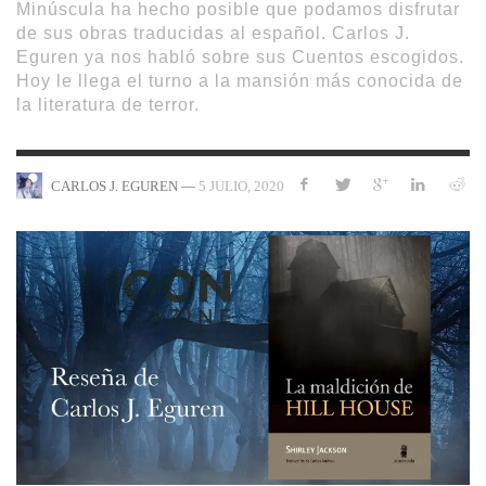
Minúscula ha hecho posible que podamos disfrutar
de sus obras traducidas al español. Carlos J.
Eguren ya nos habló sobre sus Cuentos escogidos.
Hoy le llega el turno a la mansión más conocida de
la literatura de terror.
—
5 JULIO, 2020
CARLOS J. EGUREN