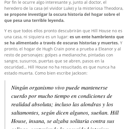
Por fin le ocurre algo interesante y, junto al doctor, el
heredero de la casa (el vividor Luke) y la misteriosa Theodora,
se propone investigar la oscura historia del hogar sobre el
que pesa una terrible leyenda.
Y es que todos ellos pronto descubrirán que Hill House no es
una casa, ni siquiera es un lugar:
es un ente hambriento que
se ha alimentado a través de oscuras historias y muertes.
Y
pronto, el hogar de Hugh Crain pone a prueba a Eleanor y al
resto de personajes: golpes a medianoche, pintadas con
sangre, susurros, puertas que se abren, pasos en la
oscuridad… Hill House no ha resucitado, es que nunca ha
estado muerta. Como bien escribe Jackson:
Ningún organismo vivo puede mantenerse
cuerdo por mucho tiempo en condiciones de
realidad absoluta; incluso las alondras y los
saltamontes, según dicen algunos, sueñan. Hill
House, insana, se alzaba solitaria contra sus
colinas, conteniendo la oscuridad interior;