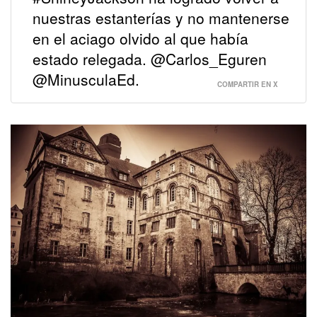
nuestras estanterías y no mantenerse
en el aciago olvido al que había
estado relegada. @Carlos_Eguren
@MinusculaEd.
COMPARTIR EN X