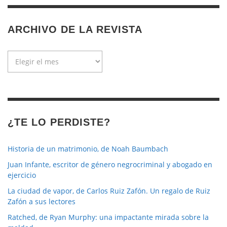
ARCHIVO DE LA REVISTA
Archivo
de
la
revista
¿TE LO PERDISTE?
Historia de un matrimonio, de Noah Baumbach
Juan Infante, escritor de género negrocriminal y abogado en
ejercicio
La ciudad de vapor, de Carlos Ruiz Zafón. Un regalo de Ruiz
Zafón a sus lectores
Ratched, de Ryan Murphy: una impactante mirada sobre la