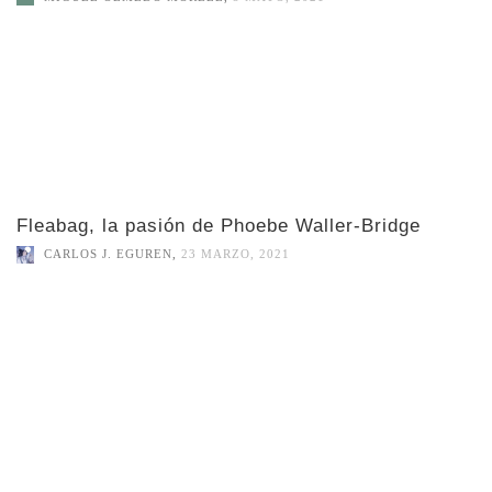
Fleabag, la pasión de Phoebe Waller-Bridge
CARLOS J. EGUREN
,
23 MARZO, 2021