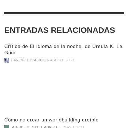
ENTRADAS RELACIONADAS
Crítica de El idioma de la noche, de Ursula K. Le
Guin
CARLOS J. EGUREN
,
6 AGOSTO, 2021
Cómo no crear un worldbuilding creíble
MIGUEL OLMEDO MORELL
,
5 MAYO, 2021