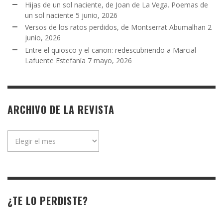
Hijas de un sol naciente, de Joan de La Vega. Poemas de
un sol naciente
5 junio, 2026
Versos de los ratos perdidos, de Montserrat Abumalhan
2
junio, 2026
Entre el quiosco y el canon: redescubriendo a Marcial
Lafuente Estefanía
7 mayo, 2026
ARCHIVO DE LA REVISTA
Archivo
de
la
revista
¿TE LO PERDISTE?