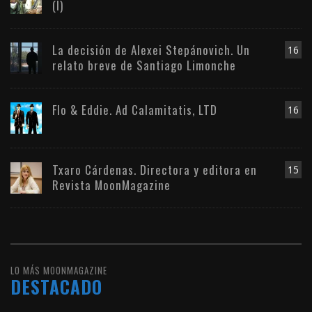
(I)
La decisión de Alexei Stepánovich. Un
16
relato breve de Santiago Limonche
Flo & Eddie. Ad Calamitatis, LTD
16
Txaro Cárdenas. Directora y editora en
15
Revista MoonMagazine
LO MÁS MOONMAGAZINE
DESTACADO