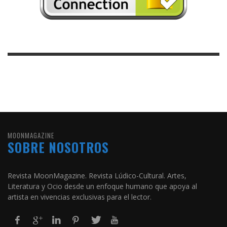
MOONMAGAZINE
SOBRE NOSOTROS
Revista MoonMagazine. Revista Lúdico-Cultural. Artes,
Literatura y Ocio desde un enfoque humano que apoya al
artista en vivencias exclusivas para el lector.