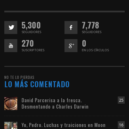
5,300
7,778
SEGUIDORES
SEGUIDORES
270
0
SUSCRIPTORES
EN LOS CÍRCULOS
NO TE LO PIERDAS
LO MÁS COMENTADO
David Parcerisa a la fresca.
25
Desmontando a Charles Darwin
Yo, Pedro. Luchas y traiciones en Moon
16