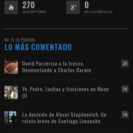
270
0
SUSCRIPTORES
EN LOS CÍRCULOS
NO TE LO PIERDAS
LO MÁS COMENTADO
David Parcerisa a la fresca.
25
Desmontando a Charles Darwin
Yo, Pedro. Luchas y traiciones en Moon
16
(I)
La decisión de Alexei Stepánovich. Un
16
relato breve de Santiago Limonche