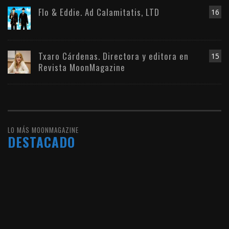
Flo & Eddie. Ad Calamitatis, LTD
16
Txaro Cárdenas. Directora y editora en
15
Revista MoonMagazine
LO MÁS MOONMAGAZINE
DESTACADO