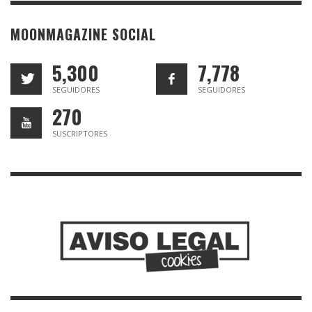
MOONMAGAZINE SOCIAL
5,300
7,778
SEGUIDORES
SEGUIDORES
270
SUSCRIPTORES