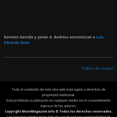
Karmen Garrido y Javier A. Bedrina entrevistan a
Luis
Eduardo Aute
Política de cookies
Todo el contenido de este sitio web está sujeto a derechos de
propiedad intelectual.
Está prohibida su utilización en cualquier medio sin el consentimiento
expreso de los autores.
Copyright MoonMagazine.info © Todos los derechos reservados.
Las opiniones vertidas en los artículos son de exclusiva responsabilidad de