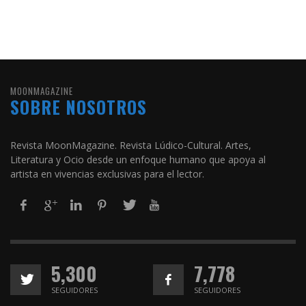
MOONMAGAZINE
SOBRE NOSOTROS
Revista MoonMagazine. Revista Lúdico-Cultural. Artes,
Literatura y Ocio desde un enfoque humano que apoya al
artista en vivencias exclusivas para el lector.
5,300
7,778
SEGUIDORES
SEGUIDORES