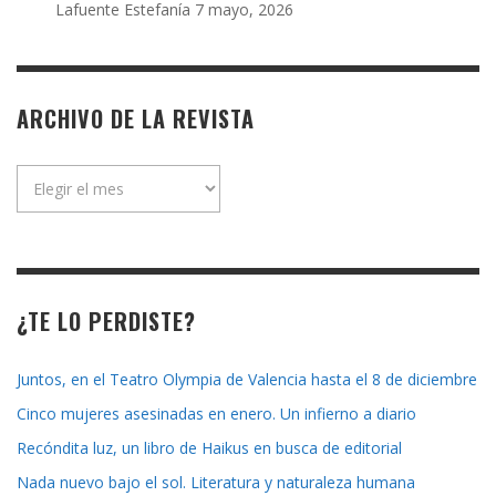
Lafuente Estefanía
7 mayo, 2026
ARCHIVO DE LA REVISTA
Archivo
de
la
revista
¿TE LO PERDISTE?
Juntos, en el Teatro Olympia de Valencia hasta el 8 de diciembre
Cinco mujeres asesinadas en enero. Un infierno a diario
Recóndita luz, un libro de Haikus en busca de editorial
Nada nuevo bajo el sol. Literatura y naturaleza humana