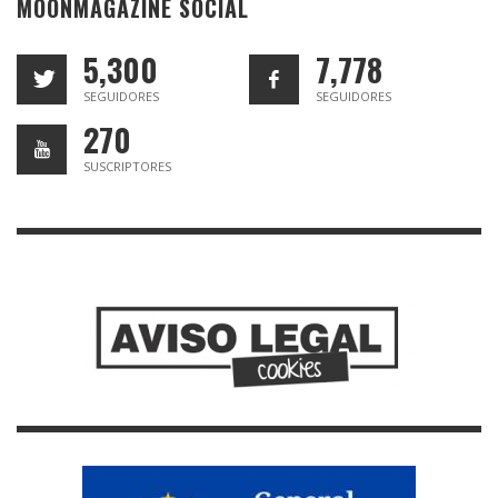
MOONMAGAZINE SOCIAL
5,300
7,778
SEGUIDORES
SEGUIDORES
270
SUSCRIPTORES