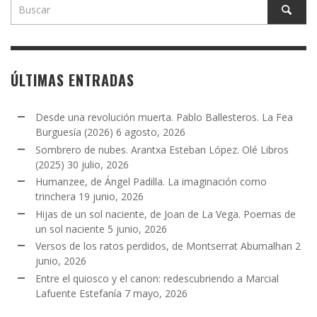
ÚLTIMAS ENTRADAS
Desde una revolución muerta. Pablo Ballesteros. La Fea
Burguesía (2026)
6 agosto, 2026
Sombrero de nubes. Arantxa Esteban López. Olé Libros
(2025)
30 julio, 2026
Humanzee, de Ángel Padilla. La imaginación como
trinchera
19 junio, 2026
Hijas de un sol naciente, de Joan de La Vega. Poemas de
un sol naciente
5 junio, 2026
Versos de los ratos perdidos, de Montserrat Abumalhan
2
junio, 2026
Entre el quiosco y el canon: redescubriendo a Marcial
Lafuente Estefanía
7 mayo, 2026