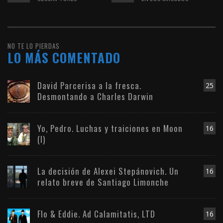
NO TE LO PIERDAS
LO MÁS COMENTADO
David Parcerisa a la fresca.
25
Desmontando a Charles Darwin
Yo, Pedro. Luchas y traiciones en Moon
16
(I)
La decisión de Alexei Stepánovich. Un
16
relato breve de Santiago Limonche
Flo & Eddie. Ad Calamitatis, LTD
16