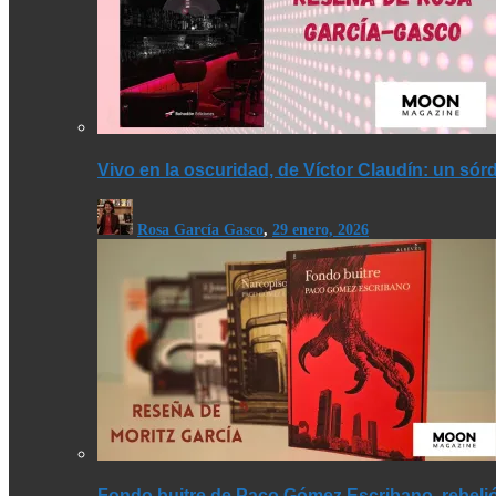
Vivo en la oscuridad, de Víctor Claudín: un sór
Rosa García Gasco
,
29 enero, 2026
Fondo buitre de Paco Gómez Escribano, rebelió