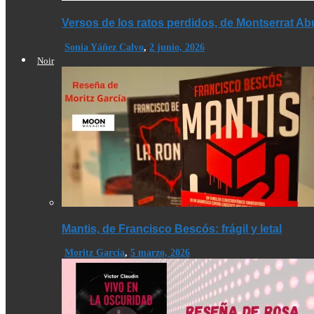
Versos de los ratos perdidos, de Montserrat A
Sonia Yáñez Calvo
,
2 junio, 2026
Noir
Mantis, de Francisco Bescós: frágil y letal
Moritz García
,
5 marzo, 2026