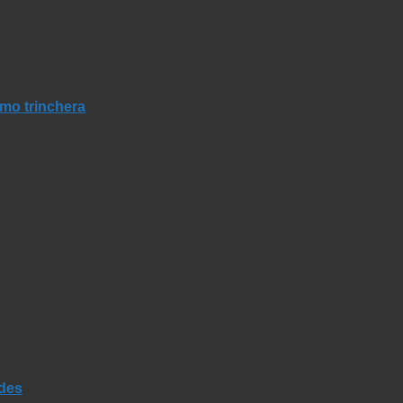
mo trinchera
ades