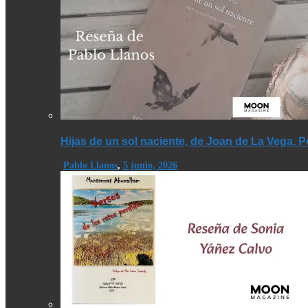
Hijas de un sol naciente, de Joan de La Vega. 
Pablo Llanos
,
5 junio, 2026