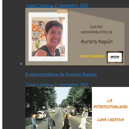
Luna Creativa
,
27 noviembre, 2025
4 microrrelatos de Aurora Rapún
Luna Creativa
,
21 noviembre, 2025