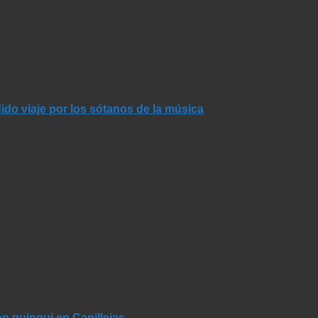
dido viaje por los sótanos de la música
n quinqui en Canillejas