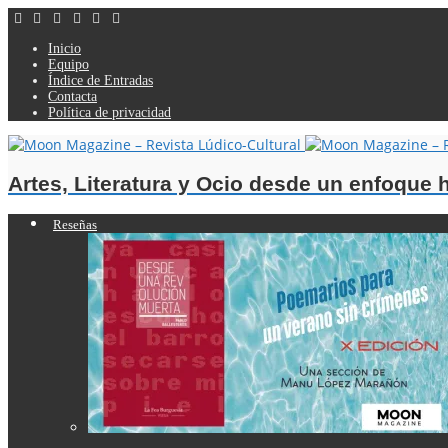
Inicio
Equipo
Índice de Entradas
Contacta
Política de privacidad
Artes, Literatura y Ocio desde un enfoque
Reseñas