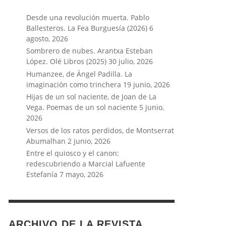
Desde una revolución muerta. Pablo
Ballesteros. La Fea Burguesía (2026)
6
agosto, 2026
Sombrero de nubes. Arantxa Esteban
López. Olé Libros (2025)
30 julio, 2026
Humanzee, de Ángel Padilla. La
imaginación como trinchera
19 junio, 2026
Hijas de un sol naciente, de Joan de La
Vega. Poemas de un sol naciente
5 junio,
2026
Versos de los ratos perdidos, de Montserrat
Abumalhan
2 junio, 2026
Entre el quiosco y el canon:
redescubriendo a Marcial Lafuente
Estefanía
7 mayo, 2026
ARCHIVO DE LA REVISTA