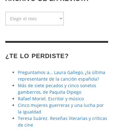
Archivo
de
la
revista
¿TE LO PERDISTE?
Preguntamos a… Laura Gallego, ¿la última
representante de la canción española?
Más de siete pecados y cinco sonetos
gamberros, de Paquita Dipego
Rafael Moriel. Escritor y músico
Cinco mujeres guerreras y una lucha por
la igualdad
Teresa Suárez. Reseñas literarias y críticas
de cine