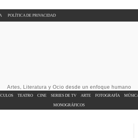
A
POLÍTICA DE PRIVACIDAD
Artes, Literatura y Ocio desde un enfoque humano
ÍCULOS
TEATRO
CINE
SERIES DE TV
ARTE
FOTOGRAFÍA
MÚSIC
MONOGRÁFICOS