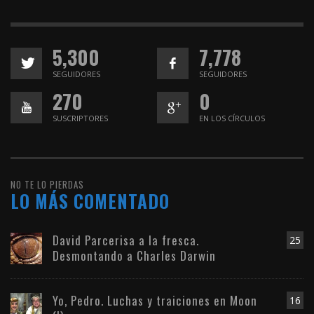
5,300
7,778
SEGUIDORES
SEGUIDORES
270
0
SUSCRIPTORES
EN LOS CÍRCULOS
NO TE LO PIERDAS
LO MÁS COMENTADO
David Parcerisa a la fresca.
25
Desmontando a Charles Darwin
Yo, Pedro. Luchas y traiciones en Moon
16