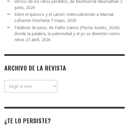
Versos de los ratos perdidos, de Montserrat Abumalhan
2
junio, 2026
Entre el quiosco y el canon: redescubriendo a Marcial
Lafuente Estefanía
7 mayo, 2026
Palabras de paso, de Pablo Llanos (Piezas Azules, 2026):
donde la palabra, la paternidad y el yo se divierten como
niños
27 abril, 2026
ARCHIVO DE LA REVISTA
Archivo
de
la
revista
¿TE LO PERDISTE?