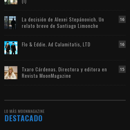
(I)
La decisión de Alexei Stepánovich. Un
16
relato breve de Santiago Limonche
Flo & Eddie. Ad Calamitatis, LTD
16
Txaro Cárdenas. Directora y editora en
15
Revista MoonMagazine
LO MÁS MOONMAGAZINE
DESTACADO