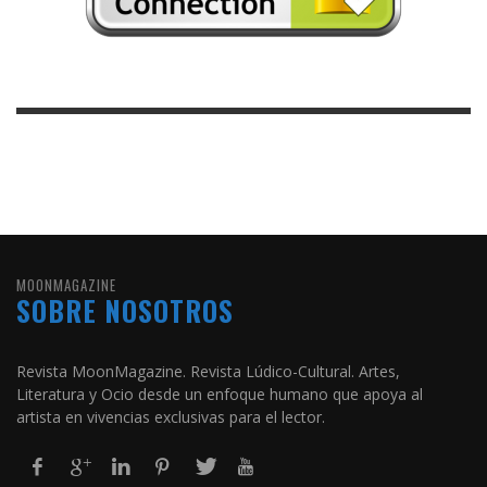
MOONMAGAZINE
SOBRE NOSOTROS
Revista MoonMagazine. Revista Lúdico-Cultural. Artes,
Literatura y Ocio desde un enfoque humano que apoya al
artista en vivencias exclusivas para el lector.