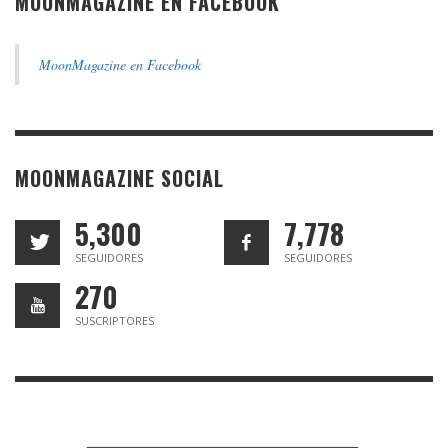
MOONMAGAZINE EN FACEBOOK
MoonMagazine en Facebook
MOONMAGAZINE SOCIAL
5,300
7,778
SEGUIDORES
SEGUIDORES
270
SUSCRIPTORES