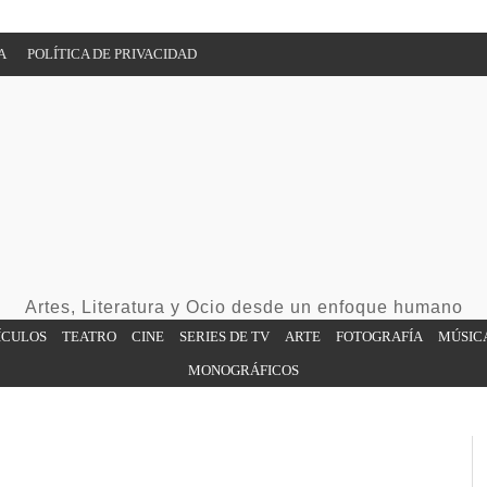
A
POLÍTICA DE PRIVACIDAD
Artes, Literatura y Ocio desde un enfoque humano
ÍCULOS
TEATRO
CINE
SERIES DE TV
ARTE
FOTOGRAFÍA
MÚSIC
MONOGRÁFICOS