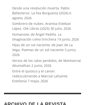
Desde una revolución muerta. Pablo
Ballesteros. La Fea Burguesía (2026)
6
agosto, 2026
Sombrero de nubes. Arantxa Esteban
López. Olé Libros (2025)
30 julio, 2026
Humanzee, de Ángel Padilla. La
imaginación como trinchera
19 junio, 2026
Hijas de un sol naciente, de Joan de La
Vega. Poemas de un sol naciente
5 junio,
2026
Versos de los ratos perdidos, de Montserrat
Abumalhan
2 junio, 2026
Entre el quiosco y el canon:
redescubriendo a Marcial Lafuente
Estefanía
7 mayo, 2026
ARCHIVO DE LA REVISTA