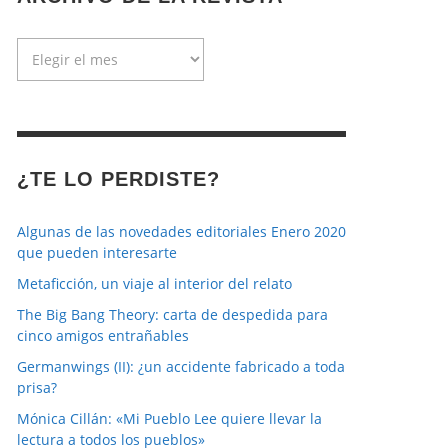
Archivo
de
la
revista
¿TE LO PERDISTE?
Algunas de las novedades editoriales Enero 2020
que pueden interesarte
Metaficción, un viaje al interior del relato
The Big Bang Theory: carta de despedida para
cinco amigos entrañables
Germanwings (II): ¿un accidente fabricado a toda
prisa?
Mónica Cillán: «Mi Pueblo Lee quiere llevar la
lectura a todos los pueblos»