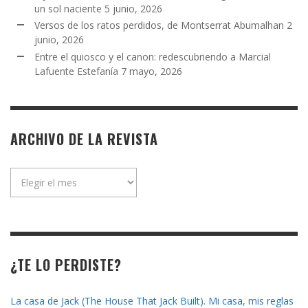
un sol naciente
5 junio, 2026
Versos de los ratos perdidos, de Montserrat Abumalhan
2
junio, 2026
Entre el quiosco y el canon: redescubriendo a Marcial
Lafuente Estefanía
7 mayo, 2026
ARCHIVO DE LA REVISTA
Archivo
de
la
revista
¿TE LO PERDISTE?
La casa de Jack (The House That Jack Built). Mi casa, mis reglas