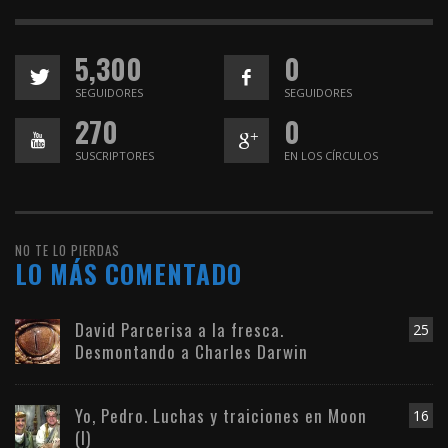
5,300
0
SEGUIDORES
SEGUIDORES
270
0
SUSCRIPTORES
EN LOS CÍRCULOS
NO TE LO PIERDAS
LO MÁS COMENTADO
David Parcerisa a la fresca.
25
Desmontando a Charles Darwin
Yo, Pedro. Luchas y traiciones en Moon
16
(I)