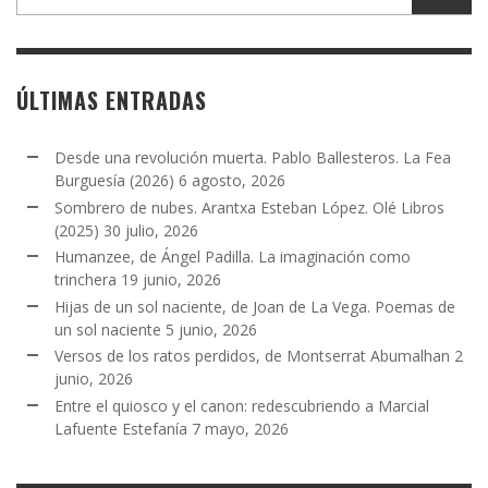
ÚLTIMAS ENTRADAS
Desde una revolución muerta. Pablo Ballesteros. La Fea
Burguesía (2026)
6 agosto, 2026
Sombrero de nubes. Arantxa Esteban López. Olé Libros
(2025)
30 julio, 2026
Humanzee, de Ángel Padilla. La imaginación como
trinchera
19 junio, 2026
Hijas de un sol naciente, de Joan de La Vega. Poemas de
un sol naciente
5 junio, 2026
Versos de los ratos perdidos, de Montserrat Abumalhan
2
junio, 2026
Entre el quiosco y el canon: redescubriendo a Marcial
Lafuente Estefanía
7 mayo, 2026