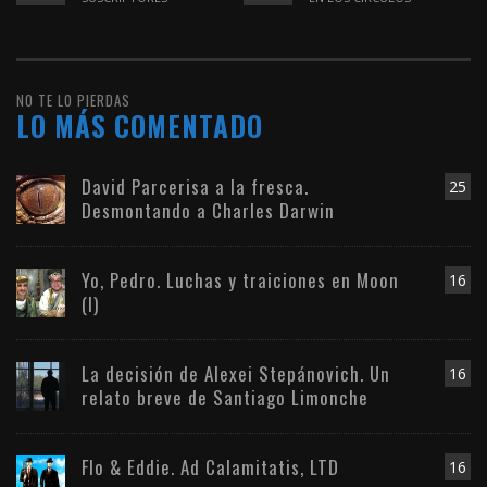
NO TE LO PIERDAS
LO MÁS COMENTADO
David Parcerisa a la fresca.
25
Desmontando a Charles Darwin
Yo, Pedro. Luchas y traiciones en Moon
16
(I)
La decisión de Alexei Stepánovich. Un
16
relato breve de Santiago Limonche
Flo & Eddie. Ad Calamitatis, LTD
16