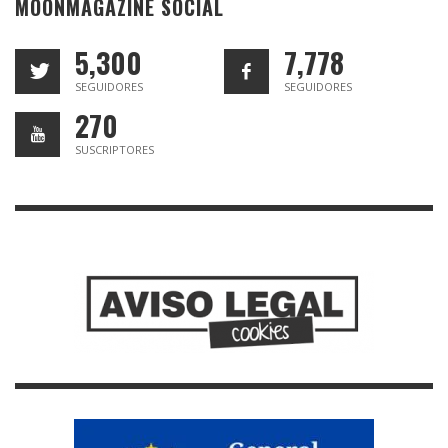
MOONMAGAZINE SOCIAL
5,300
7,778
SEGUIDORES
SEGUIDORES
270
SUSCRIPTORES