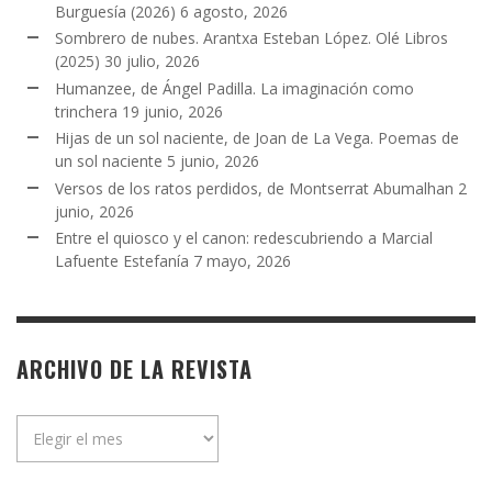
Burguesía (2026)
6 agosto, 2026
Sombrero de nubes. Arantxa Esteban López. Olé Libros
(2025)
30 julio, 2026
Humanzee, de Ángel Padilla. La imaginación como
trinchera
19 junio, 2026
Hijas de un sol naciente, de Joan de La Vega. Poemas de
un sol naciente
5 junio, 2026
Versos de los ratos perdidos, de Montserrat Abumalhan
2
junio, 2026
Entre el quiosco y el canon: redescubriendo a Marcial
Lafuente Estefanía
7 mayo, 2026
ARCHIVO DE LA REVISTA
Archivo
de
la