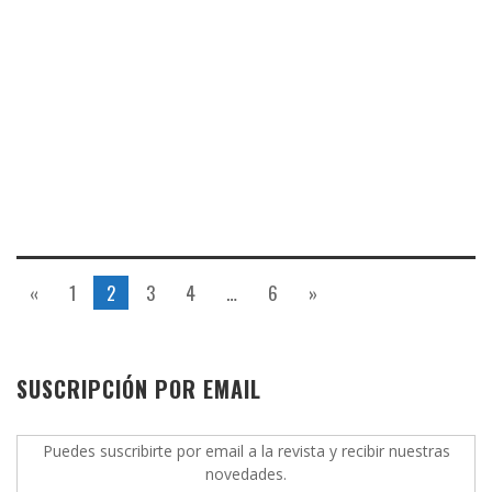
«
1
2
3
4
…
6
»
SUSCRIPCIÓN POR EMAIL
Puedes suscribirte por email a la revista y recibir nuestras
novedades.