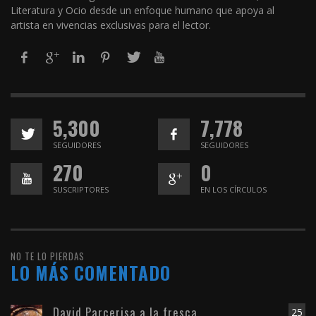
Literatura y Ocio desde un enfoque humano que apoya al
artista en vivencias exclusivas para el lector.
5,300
7,778
SEGUIDORES
SEGUIDORES
270
0
SUSCRIPTORES
EN LOS CÍRCULOS
NO TE LO PIERDAS
LO MÁS COMENTADO
David Parcerisa a la fresca.
25