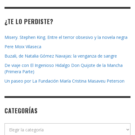
revista
¿TE LO PERDISTE?
Misery. Stephen King. Entre el terror obsesivo y la novela negra
Pere Moix Vilaseca
Buzali, de Natalia Gómez Navajas: la venganza de sangre
De viaje con El Ingenioso Hidalgo Don Quijote de la Mancha
(Primera Parte)
Un paseo por La Fundación María Cristina Masaveu Peterson
CATEGORÍAS
Categorías