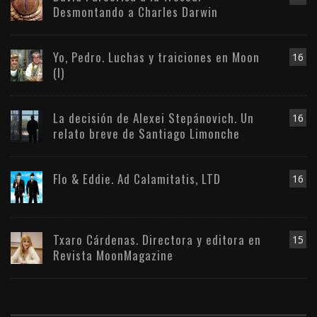
Desmontando a Charles Darwin
Yo, Pedro. Luchas y traiciones en Moon
16
(I)
La decisión de Alexei Stepánovich. Un
16
relato breve de Santiago Limonche
Flo & Eddie. Ad Calamitatis, LTD
16
Txaro Cárdenas. Directora y editora en
15
Revista MoonMagazine