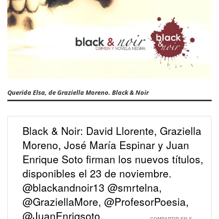
Querida Elsa, de Graziella Moreno. Black & Noir
Black & Noir: David Llorente, Graziella
Moreno, José María Espinar y Juan
Enrique Soto firman los nuevos títulos,
disponibles el 23 de noviembre.
@blackandnoir13 @smrtelna,
@GraziellaMore, @ProfesorPoesia,
@JuanEnriqsoto.