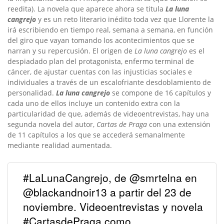
reedita). La novela que aparece ahora se titula
La luna
cangrejo
y es un reto literario inédito toda vez que Llorente la
irá escribiendo en tiempo real, semana a semana, en función
del giro que vayan tomando los acontecimientos que se
narran y su repercusión. El origen de
La luna cangrejo
es el
despiadado plan del protagonista, enfermo terminal de
cáncer, de ajustar cuentas con las injusticias sociales e
individuales a través de un escalofriante desdoblamiento de
personalidad.
La luna cangrejo
se compone de 16 capítulos y
cada uno de ellos incluye un contenido extra con la
particularidad de que, además de videoentrevistas, hay una
segunda novela del autor,
Cartas de Praga
con una extensión
de 11 capítulos a los que se accederá semanalmente
mediante realidad aumentada.
#LaLunaCangrejo, de @smrtelna en
@blackandnoir13 a partir del 23 de
noviembre. Videoentrevistas y novela
#CartasdePraga como