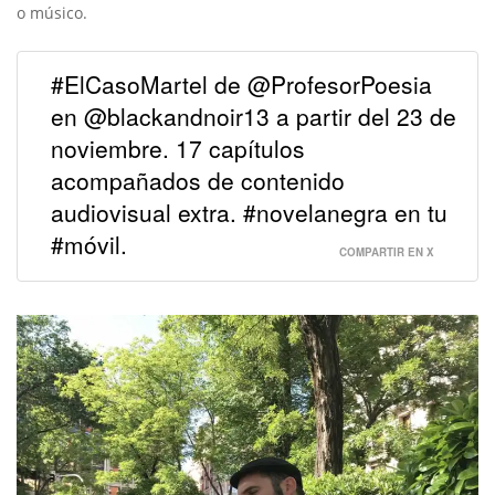
o músico.
#ElCasoMartel de @ProfesorPoesia
en @blackandnoir13 a partir del 23 de
noviembre. 17 capítulos
acompañados de contenido
audiovisual extra. #novelanegra en tu
#móvil.
COMPARTIR EN X