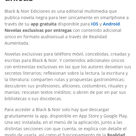
Black & Noir Ediciones es una editorial multimedia que
publica novela negra para leer únicamente en smartphone a
través de su
app gratuita
disponible para
IOS
y
Android
.
Novelas exclusivas por entregas
con contenido adicional
único en formato audiovisual a través de Realidad
Aumentada.
Novelas exclusivas para teléfono móvil, concebidas, creadas y
escritas para Black & Noir. Y contenidos adicionales únicos
con entrevistas exclusivas en las que los autores desvelan sus
secretos literarios; reflexionan sobre la lectura, la escritura y
la literatura; comparten rutas y propuestas gastronómicas;
descubren sus profesiones, aficiones, costumbres, rituales y
manías; rescatan textos inéditos; o abren de par en par sus
bibliotecas o sus discotecas.
Para acceder a Black & Noir solo hay que descargar
gratuitamente la app, disponible en App Store y Google Play.
Una vez instalada, en el menú de la aplicación, junto a las
distintas secciones con que cuenta, se explica con detalle el
modo de usarla, así como el funcionamiento de la
Realidad