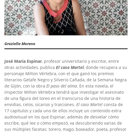
Graziella Moreno
José María Espinar
, profesor universitario y escritor, entre
otras actividades, publica
El caso Martel
, donde recupera a su
personaje Milton Vértebra, con el que ganó los premios
literarios Getafe Negro y Silverio Cañada, de la Semana Negra
de Gijón, con la obra
El paso del alma
. En esta novela, el
inspector Milton Vértebra tendrá que investigar el asesinato
de una figura del toreo en el transcurso de una historia de
envidias, celos, sicarios y traiciones.
El caso Martel
consta de
17 capítulos y cada uno de ellos incluye un contenido extra
audiovisual en los que Espinar, además de desvelar cómo
escribe, qué lee o cómo empezó, va descubriendo varias de
sus múltiples facetas: torero, mago, boxeador, poeta, profesor