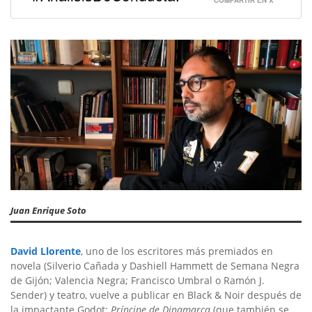
Juan Enrique Soto
David Llorente
, uno de los escritores más premiados en
novela (Silverio Cañada y Dashiell Hammett de Semana Negra
de Gijón; Valencia Negra; Francisco Umbral o Ramón J.
Sender) y teatro, vuelve a publicar en Black & Noir después de
la impactante Godot:
Príncipe de Dinamarca
(que también se