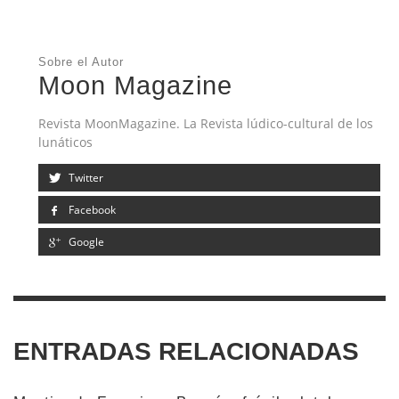
Sobre el Autor
Moon Magazine
Revista MoonMagazine. La Revista lúdico-cultural de los
lunáticos
Twitter
Facebook
Google
ENTRADAS RELACIONADAS