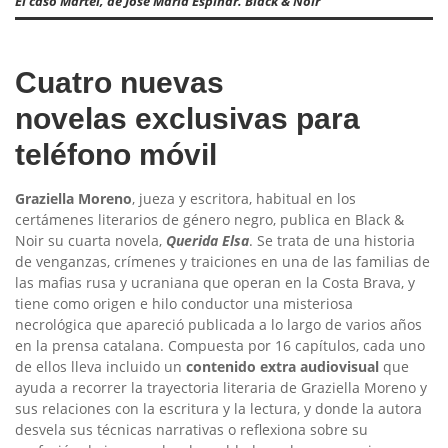
El caso Martel, de José María Espinar. Black & Noir
Cuatro nuevas
novelas exclusivas para
teléfono móvil
Graziella Moreno
, jueza y escritora, habitual en los
certámenes literarios de género negro, publica en Black &
Noir su cuarta novela,
Querida Elsa
. Se trata de una historia
de venganzas, crímenes y traiciones en una de las familias de
las mafias rusa y ucraniana que operan en la Costa Brava, y
tiene como origen e hilo conductor una misteriosa
necrológica que apareció publicada a lo largo de varios años
en la prensa catalana. Compuesta por 16 capítulos, cada uno
de ellos lleva incluido un
contenido extra audiovisual
que
ayuda a recorrer la trayectoria literaria de Graziella Moreno y
sus relaciones con la escritura y la lectura, y donde la autora
desvela sus técnicas narrativas o reflexiona sobre su