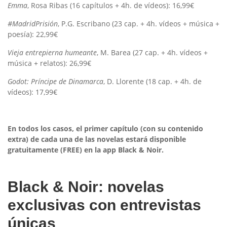
Emma
, Rosa Ribas (16 capítulos + 4h. de vídeos): 16,99€
#MadridPrisión
, P.G. Escribano (23 cap. + 4h. vídeos + música +
poesía): 22,99€
Vieja entrepierna humeante
, M. Barea (27 cap. + 4h. vídeos +
música + relatos): 26,99€
Godot: Príncipe de Dinamarca
, D. Llorente (18 cap. + 4h. de
vídeos): 17,99€
En todos los casos, el primer capítulo (con su contenido
extra) de cada una de las novelas estará disponible
gratuitamente (FREE) en la app Black & Noir.
Black & Noir: novelas
exclusivas con entrevistas
únicas