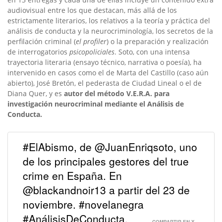
audiovisual entre los que destacan, más allá de los
estrictamente literarios, los relativos a la teoría y práctica del
análisis de conducta y la neurocriminología, los secretos de la
perfilación criminal (
el profiler
) o la preparación y realización
de interrogatorios
psicopoliciales
. Soto, con una intensa
trayectoria literaria (ensayo técnico, narrativa o poesía), ha
intervenido en casos como el de Marta del Castillo (caso aún
abierto), José Bretón, el pederasta de Ciudad Lineal o el de
Diana Quer, y es
autor del método V.E.R.A. para
investigación neurocriminal mediante el Análisis de
Conducta.
#ElAbismo, de @JuanEnriqsoto, uno
de los principales gestores del true
crime en España. En
@blackandnoir13 a partir del 23 de
noviembre. #novelanegra
#AnálisisDeConducta.
COMPARTIR EN X