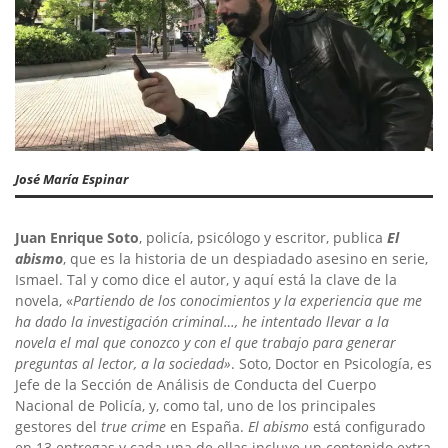
José María Espinar
Juan Enrique Soto
, policía, psicólogo y escritor, publica
El
abismo
, que es la historia de un despiadado asesino en serie,
Ismael. Tal y como dice el autor, y aquí está la clave de la
novela, «
Partiendo de los conocimientos y la experiencia que me
ha dado la investigación criminal…, he intentado llevar a la
novela el mal que conozco y con el que trabajo para generar
preguntas al lector, a la sociedad»
. Soto, Doctor en Psicología, es
Jefe de la Sección de Análisis de Conducta del Cuerpo
Nacional de Policía, y, como tal, uno de los principales
gestores del
true crime
en España.
El abismo
está configurado
en 13 entregas y cada una de ellas incluye un contenido extra