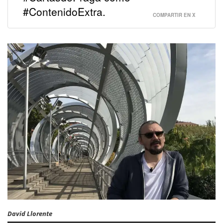
#ContenidoExtra.
COMPARTIR EN X
David Llorente