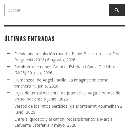
ÚLTIMAS ENTRADAS
Desde una revolución muerta. Pablo Ballesteros. La Fea
Burguesía (2026)
6 agosto, 2026
Sombrero de nubes. Arantxa Esteban López. Olé Libros
(2025)
30 julio, 2026
Humanzee, de Ángel Padilla. La imaginación como
trinchera
19 junio, 2026
Hijas de un sol naciente, de Joan de La Vega. Poemas de
un sol naciente
5 junio, 2026
Versos de los ratos perdidos, de Montserrat Abumalhan
2
junio, 2026
Entre el quiosco y el canon: redescubriendo a Marcial
Lafuente Estefanía
7 mayo, 2026