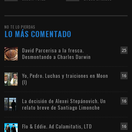
NO TE LO PIERDAS
LO MÁS COMENTADO
David Parcerisa a la fresca.
25
Desmontando a Charles Darwin
Yo, Pedro. Luchas y traiciones en Moon
16
(I)
La decisión de Alexei Stepánovich. Un
16
relato breve de Santiago Limonche
Flo & Eddie. Ad Calamitatis, LTD
16