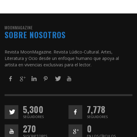
MOONMAGAZINE
SOBRE NOSOTROS
Revista MoonMagazine. Revista Lúdico-Cultural. Artes,
Literatura y Ocio desde un enfoque humano que apoya al
artista en vivencias exclusivas para el lector.
5,300
7,778
SEGUIDORES
SEGUIDORES
270
0
SUSCRIPTORES
EN LOS CÍRCULOS