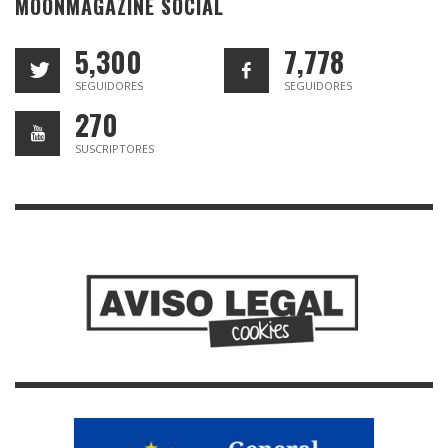
MOONMAGAZINE SOCIAL
5,300
7,778
SEGUIDORES
SEGUIDORES
270
SUSCRIPTORES