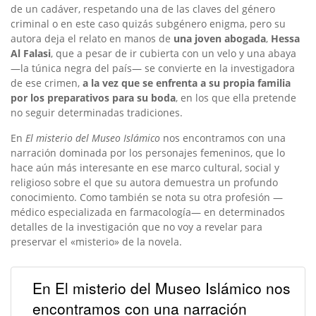
de un cadáver, respetando una de las claves del género
criminal o en este caso quizás subgénero enigma, pero su
autora deja el relato en manos de
una joven abogada
,
Hessa
Al Falasi
, que a pesar de ir cubierta con un velo y una abaya
—la túnica negra del país— se convierte en la investigadora
de ese crimen,
a la vez que se enfrenta a su propia familia
por los preparativos para su boda
, en los que ella pretende
no seguir determinadas tradiciones.
En
El misterio del Museo Islámico
nos encontramos con una
narración dominada por los personajes femeninos, que lo
hace aún más interesante en ese marco cultural, social y
religioso sobre el que su autora demuestra un profundo
conocimiento. Como también se nota su otra profesión —
médico especializada en farmacología— en determinados
detalles de la investigación que no voy a revelar para
preservar el «misterio» de la novela.
En El misterio del Museo Islámico nos
encontramos con una narración