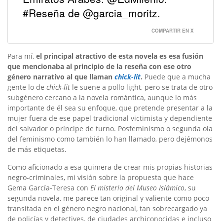
#Reseña de @garcia_moritz.
COMPARTIR EN X
Para mí,
el principal atractivo de esta novela es esa fusión
que mencionaba al principio de la reseña con ese otro
género narrativo al que llaman
chick-lit
.
Puede que a mucha
gente lo de
chick-lit
le suene a pollo light, pero se trata de otro
subgénero cercano a la novela romántica, aunque lo más
importante de él sea su enfoque, que pretende presentar a la
mujer fuera de ese papel tradicional victimista y dependiente
del salvador o príncipe de turno. Posfeminismo o segunda ola
del feminismo como también lo han llamado, pero dejémonos
de más etiquetas.
Como aficionado a esa quimera de crear mis propias historias
negro-criminales, mi visión sobre la propuesta que hace
Gema García-Teresa con
El misterio del Museo Islámico
, su
segunda novela, me parece tan original y valiente como poco
transitada en el género negro nacional, tan sobrecargado ya
de policías y detectives, de ciudades archiconocidas e incluso