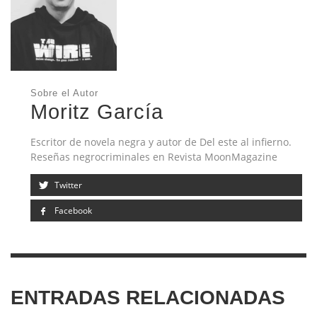
Sobre el Autor
Moritz García
Escritor de novela negra y autor de Del este al infierno.
Reseñas negrocriminales en Revista MoonMagazine
Twitter
Facebook
ENTRADAS RELACIONADAS