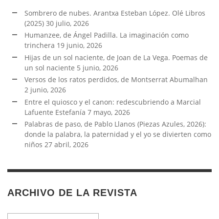
Sombrero de nubes. Arantxa Esteban López. Olé Libros
(2025)
30 julio, 2026
Humanzee, de Ángel Padilla. La imaginación como
trinchera
19 junio, 2026
Hijas de un sol naciente, de Joan de La Vega. Poemas de
un sol naciente
5 junio, 2026
Versos de los ratos perdidos, de Montserrat Abumalhan
2 junio, 2026
Entre el quiosco y el canon: redescubriendo a Marcial
Lafuente Estefanía
7 mayo, 2026
Palabras de paso, de Pablo Llanos (Piezas Azules, 2026):
donde la palabra, la paternidad y el yo se divierten como
niños
27 abril, 2026
ARCHIVO DE LA REVISTA
Archivo