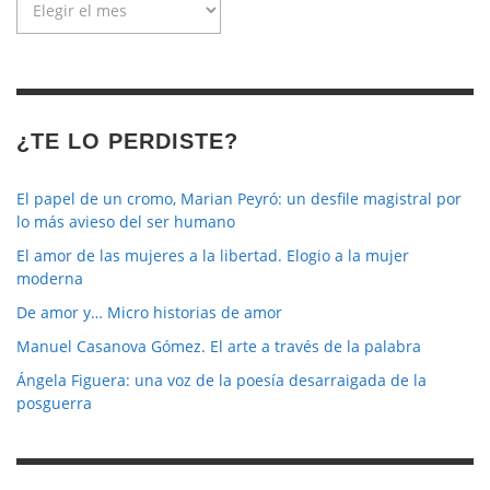
de
la
revista
¿TE LO PERDISTE?
El papel de un cromo, Marian Peyró: un desfile magistral por
lo más avieso del ser humano
El amor de las mujeres a la libertad. Elogio a la mujer
moderna
De amor y… Micro historias de amor
Manuel Casanova Gómez. El arte a través de la palabra
Ángela Figuera: una voz de la poesía desarraigada de la
posguerra