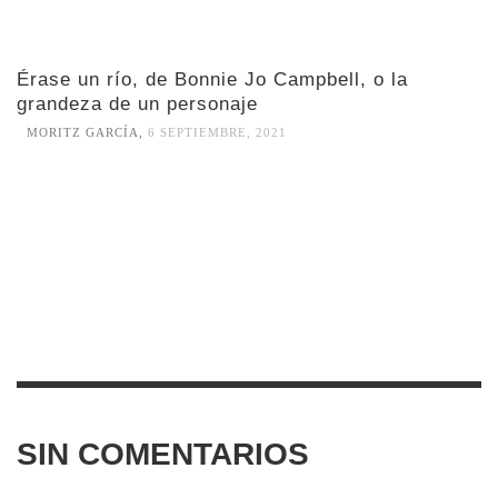
Érase un río, de Bonnie Jo Campbell, o la
grandeza de un personaje
MORITZ GARCÍA
,
6 SEPTIEMBRE, 2021
SIN COMENTARIOS