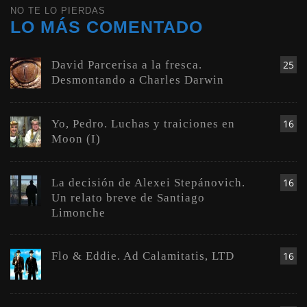
NO TE LO PIERDAS
LO MÁS COMENTADO
David Parcerisa a la fresca.
25
Desmontando a Charles Darwin
Yo, Pedro. Luchas y traiciones en
16
Moon (I)
La decisión de Alexei Stepánovich.
16
Un relato breve de Santiago
Limonche
Flo & Eddie. Ad Calamitatis, LTD
16