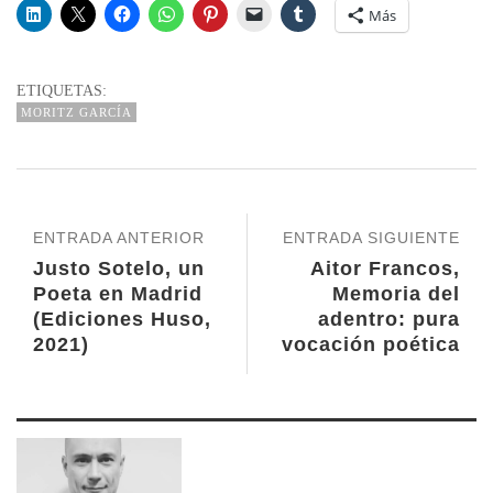
Más
ETIQUETAS:
MORITZ GARCÍA
ENTRADA ANTERIOR
ENTRADA SIGUIENTE
Justo Sotelo, un
Aitor Francos,
Poeta en Madrid
Memoria del
(Ediciones Huso,
adentro: pura
2021)
vocación poética