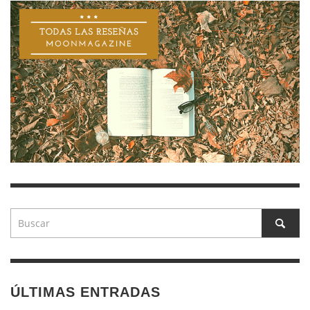
ÚLTIMAS ENTRADAS