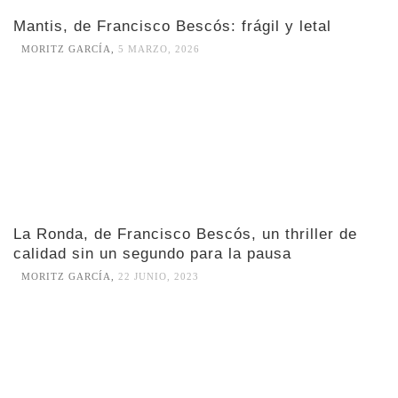
Mantis, de Francisco Bescós: frágil y letal
MORITZ GARCÍA
,
5 MARZO, 2026
La Ronda, de Francisco Bescós, un thriller de
calidad sin un segundo para la pausa
MORITZ GARCÍA
,
22 JUNIO, 2023