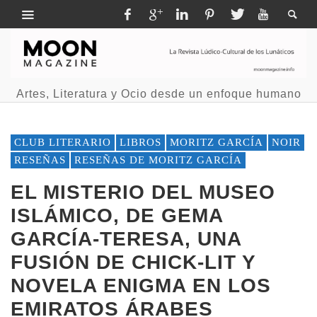
Artes, Literatura y Ocio desde un enfoque humano
CLUB LITERARIO
LIBROS
MORITZ GARCÍA
NOIR
RESEÑAS
RESEÑAS DE MORITZ GARCÍA
EL MISTERIO DEL MUSEO
ISLÁMICO, DE GEMA
GARCÍA-TERESA, UNA
FUSIÓN DE CHICK-LIT Y
NOVELA ENIGMA EN LOS
EMIRATOS ÁRABES