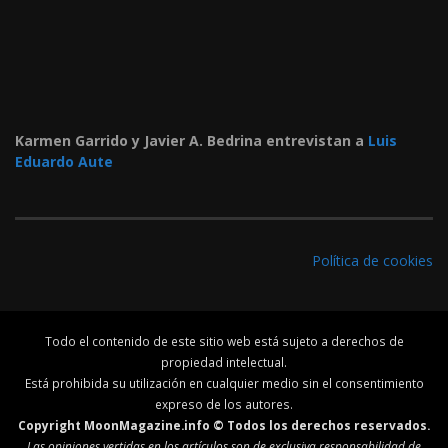
Karmen Garrido y Javier A. Bedrina entrevistan a
Luis
Eduardo Aute
Política de cookies
Todo el contenido de este sitio web está sujeto a derechos de
propiedad intelectual.
Está prohibida su utilización en cualquier medio sin el consentimiento
expreso de los autores.
Copyright MoonMagazine.info © Todos los derechos reservados.
Las opiniones vertidas en los artículos son de exclusiva responsabilidad de