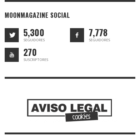
MOONMAGAZINE SOCIAL
5,300
7,778
SEGUIDORES
SEGUIDORES
270
SUSCRIPTORES