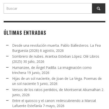
ÚLTIMAS ENTRADAS
Desde una revolución muerta. Pablo Ballesteros. La Fea
Burguesía (2026)
6 agosto, 2026
Sombrero de nubes. Arantxa Esteban López. Olé Libros
(2025)
30 julio, 2026
Humanzee, de Ángel Padilla. La imaginación como
trinchera
19 junio, 2026
Hijas de un sol naciente, de Joan de La Vega. Poemas de
un sol naciente
5 junio, 2026
Versos de los ratos perdidos, de Montserrat Abumalhan
2
junio, 2026
Entre el quiosco y el canon: redescubriendo a Marcial
Lafuente Estefanía
7 mayo, 2026