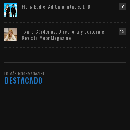
Flo & Eddie. Ad Calamitatis, LTD
16
Txaro Cárdenas. Directora y editora en
15
Revista MoonMagazine
LO MÁS MOONMAGAZINE
DESTACADO