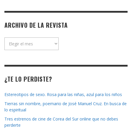
ARCHIVO DE LA REVISTA
Archivo
de
la
revista
¿TE LO PERDISTE?
Estereotipos de sexo. Rosa para las niñas, azul para los niños
Tierras sin nombre, poemario de José Manuel Cruz. En busca de
lo espiritual
Tres estrenos de cine de Corea del Sur online que no debes
perderte