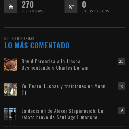
270
0
SUSCRIPTORES
EN LOS CÍRCULOS
NO TE LO PIERDAS
LO MÁS COMENTADO
David Parcerisa a la fresca.
25
Desmontando a Charles Darwin
Yo, Pedro. Luchas y traiciones en Moon
16
(I)
La decisión de Alexei Stepánovich. Un
16
relato breve de Santiago Limonche