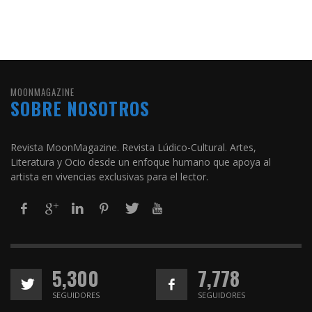
MOONMAGAZINE
SOBRE NOSOTROS
Revista MoonMagazine. Revista Lúdico-Cultural. Artes,
Literatura y Ocio desde un enfoque humano que apoya al
artista en vivencias exclusivas para el lector.
5,300
7,778
SEGUIDORES
SEGUIDORES