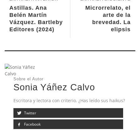
Astillas. Ana
Microrrelato, el
Belén Martín
arte de la
Vázquez. Bartleby
brevedad. La
Editores (2024)
elipsis
Sobre el Autor
Sonia Yáñez Calvo
Escritora y lectora con criterio. ¿Has leído sus haikus?
Twitter
Facebook