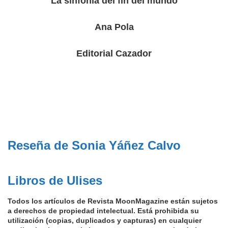
La sinfonía del fin del mundo
Ana Pola
Editorial Cazador
Reseña de Sonia Yáñez Calv
o
Libros de Ulise
s
Todos los artículos de Revista MoonMagazine están sujetos
a derechos de propiedad intelectual. Está prohibida su
utilización (copias, duplicados y capturas) en cualquier