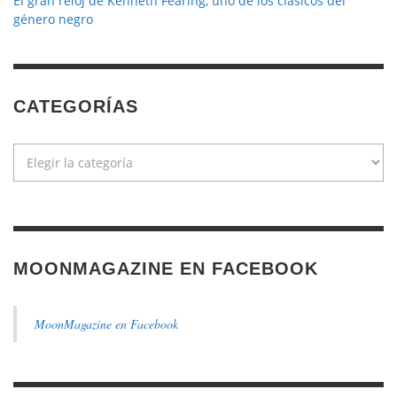
El gran reloj de Kenneth Fearing, uno de los clásicos del
género negro
CATEGORÍAS
Categorías
MOONMAGAZINE EN FACEBOOK
MoonMagazine en Facebook