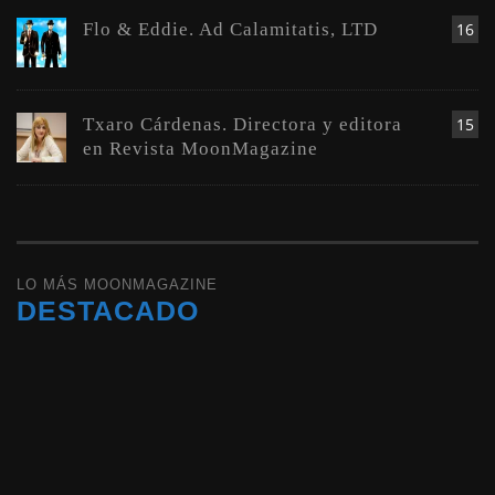
Flo & Eddie. Ad Calamitatis, LTD
16
Txaro Cárdenas. Directora y editora
15
en Revista MoonMagazine
LO MÁS MOONMAGAZINE
DESTACADO