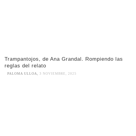
Trampantojos, de Ana Grandal. Rompiendo las
reglas del relato
PALOMA ULLOA
,
3 NOVIEMBRE, 2025