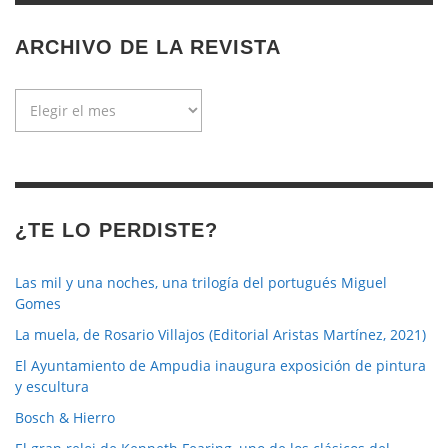
ARCHIVO DE LA REVISTA
Archivo
de
la
revista
¿TE LO PERDISTE?
Las mil y una noches, una trilogía del portugués Miguel
Gomes
La muela, de Rosario Villajos (Editorial Aristas Martínez, 2021)
El Ayuntamiento de Ampudia inaugura exposición de pintura
y escultura
Bosch & Hierro