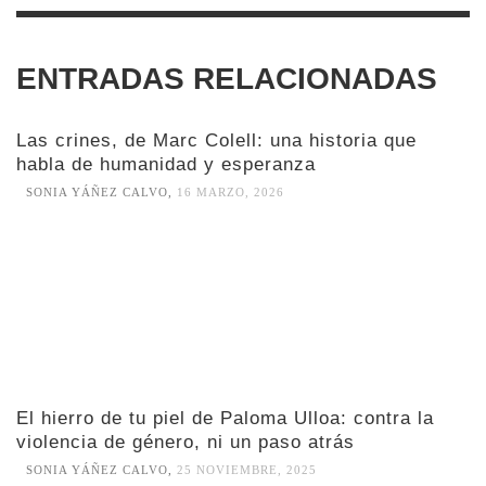
ENTRADAS RELACIONADAS
Las crines, de Marc Colell: una historia que
habla de humanidad y esperanza
SONIA YÁÑEZ CALVO
,
16 MARZO, 2026
El hierro de tu piel de Paloma Ulloa: contra la
violencia de género, ni un paso atrás
SONIA YÁÑEZ CALVO
,
25 NOVIEMBRE, 2025