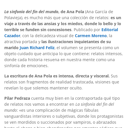
La sinfonía del fin del mundo
, de Ana Pola
(Ana García de
Polavieja), es mucho más que una colección de relatos:
es un
viaje a través de las ansias y los miedos, donde lo bello y lo
terrible se funden sin concesiones
. Publicado por
Editorial
Cazador
, con la delicadeza visual de
Carmen Moreno
, la
atractiva portada y
las ilustraciones inquietantes de su
marido
Juan Richard Feliz
, el volumen se presenta como un
objeto cuidado que anticipa lo que contiene: relatos intensos,
donde cada historia resuena en nuestra mente como una
sinfonía de emociones.
La escritura de Ana Pola es intensa, directa y visceral.
Sus
relatos son fragmentos de realidad trastocada, visiones que
revelan lo que solemos mantener oculto.
Pilar Pedraza
cuenta muy bien en la contraportada qué tipo
de relatos nos vamos a encontrar en
La sinfonía del fin del
mundo
: «es una complicación de mágicas fábulas
vanguardistas interiores o subjetivas, donde los protagonistas
se ven mordidos o succionados por vampiros, o abrazados