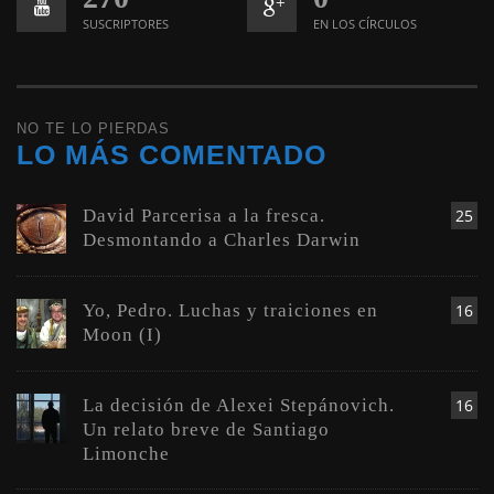
SUSCRIPTORES
EN LOS CÍRCULOS
NO TE LO PIERDAS
LO MÁS COMENTADO
David Parcerisa a la fresca.
25
Desmontando a Charles Darwin
Yo, Pedro. Luchas y traiciones en
16
Moon (I)
La decisión de Alexei Stepánovich.
16
Un relato breve de Santiago
Limonche