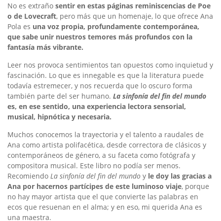
No es extraño
sentir en estas páginas reminiscencias de Poe
o de Lovecraft
, pero más que un homenaje, lo que ofrece Ana
Pola es
una voz propia, profundamente contemporánea,
que sabe unir nuestros temores más profundos con la
fantasía más vibrante.
Leer nos provoca sentimientos tan opuestos como inquietud y
fascinación. Lo que es innegable es que la literatura puede
todavía estremecer, y nos recuerda que lo oscuro forma
también parte del ser humano.
La sinfonía del fin del mundo
es, en ese sentido, una experiencia lectora sensorial,
musical, hipnótica y necesaria.
Muchos conocemos la trayectoria y el talento a raudales de
Ana como artista polifacética, desde correctora de clásicos y
contemporáneos de género, a su faceta como fotógrafa y
compositora musical. Este libro no podía ser menos.
Recomiendo
La sinfonía del fin del mundo
y
le doy las gracias a
Ana por hacernos partícipes de este luminoso viaje
, porque
no hay mayor artista que el que convierte las palabras en
ecos que resuenan en el alma; y en eso, mi querida Ana es
una maestra.