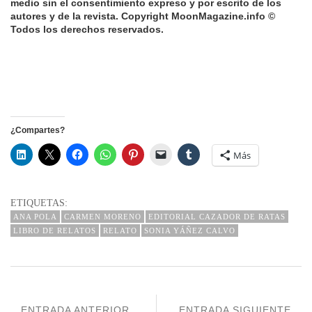
medio sin el consentimiento expreso y por escrito de los
autores y de la revista.
Copyright MoonMagazine.info ©
Todos los derechos reservados
.
¿Compartes?
Más
ETIQUETAS:
ANA POLA
CARMEN MORENO
EDITORIAL CAZADOR DE RATAS
LIBRO DE RELATOS
RELATO
SONIA YÁÑEZ CALVO
ENTRADA ANTERIOR
ENTRADA SIGUIENTE