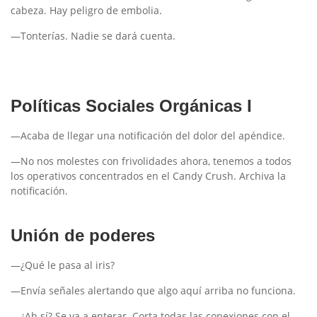
cabeza. Hay peligro de embolia.
—Tonterías. Nadie se dará cuenta.
Políticas Sociales Orgánicas I
—Acaba de llegar una notificación del dolor del apéndice.
—No nos molestes con frivolidades ahora, tenemos a todos
los operativos concentrados en el Candy Crush. Archiva la
notificación.
Unión de poderes
—¿Qué le pasa al iris?
—Envía señales alertando que algo aquí arriba no funciona.
—¿Ah sí? Se va a enterar. Corta todas las conexiones con el