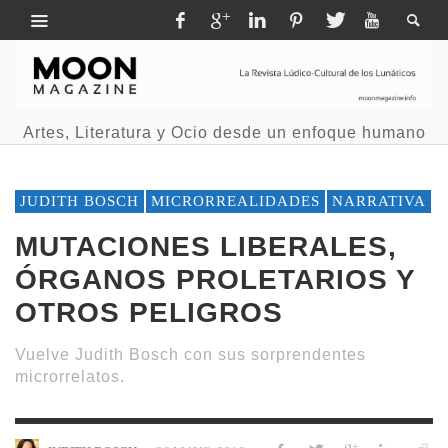
Artes, Literatura y Ocio desde un enfoque humano
JUDITH BOSCH
MICRORREALIDADES
NARRATIVA
MUTACIONES LIBERALES,
ÓRGANOS PROLETARIOS Y
OTROS PELIGROS
Vuelve Judith Bosch con sus sorprendentes
microrrelatos.