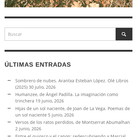
ÚLTIMAS ENTRADAS
Sombrero de nubes. Arantxa Esteban López. Olé Libros
(2025)
30 julio, 2026
Humanzee, de Ángel Padilla. La imaginación como
trinchera
19 junio, 2026
Hijas de un sol naciente, de Joan de La Vega. Poemas de
un sol naciente
5 junio, 2026
Versos de los ratos perdidos, de Montserrat Abumalhan
2 junio, 2026
Entre el quiosco y el canon: redescubriendo a Marcial