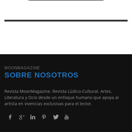
MOONMAGAZINE
SOBRE NOSOTROS
Revista MoonMagazine. Revista Lúdico-Cultural. Artes,
Literatura y Ocio desde un enfoque humano que apoya al
artista en vivencias exclusivas para el lector.