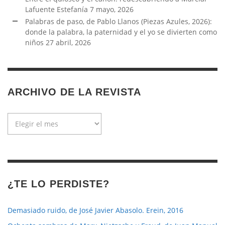
Lafuente Estefanía
7 mayo, 2026
Palabras de paso, de Pablo Llanos (Piezas Azules, 2026):
donde la palabra, la paternidad y el yo se divierten como
niños
27 abril, 2026
ARCHIVO DE LA REVISTA
Archivo
de
la
revista
¿TE LO PERDISTE?
Demasiado ruido, de José Javier Abasolo. Erein, 2016