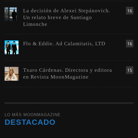
La decisión de Alexei Stepánovich.
16
Un relato breve de Santiago
Limonche
Flo & Eddie. Ad Calamitatis, LTD
16
Txaro Cárdenas. Directora y editora
15
en Revista MoonMagazine
LO MÁS MOONMAGAZINE
DESTACADO