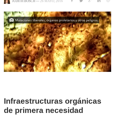
—
26 MAYO, 2016
JUDITH BOSCH
Mutaciones liberales, órganos proletarios y otros peligros.
Infraestructuras orgánicas
de primera necesidad