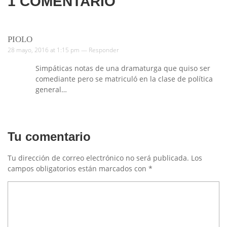
1
COMENTARIO
PIOLO
28 mayo, 2016 at 1:15 pm —
Responder
Simpáticas notas de una dramaturga que quiso ser
comediante pero se matriculó en la clase de política
general…
Tu comentario
Tu dirección de correo electrónico no será publicada.
Los
campos obligatorios están marcados con
*