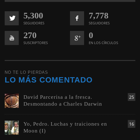
5,300
7,778
SEGUIDORES
SEGUIDORES
270
0
SUSCRIPTORES
EN LOS CÍRCULOS
NO TE LO PIERDAS
LO MÁS COMENTADO
David Parcerisa a la fresca.
25
Desmontando a Charles Darwin
Yo, Pedro. Luchas y traiciones en
16
Moon (I)