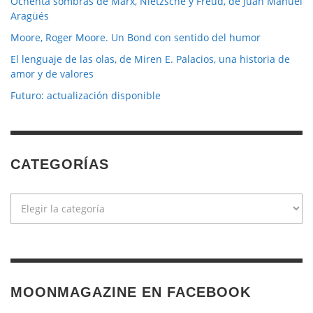
Ochenta sombras de Marx, Nietzsche y Freud, de Juan Manuel
Aragüés
Moore, Roger Moore. Un Bond con sentido del humor
El lenguaje de las olas, de Miren E. Palacios, una historia de
amor y de valores
Futuro: actualización disponible
CATEGORÍAS
Categorías
MOONMAGAZINE EN FACEBOOK