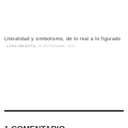
Literalidad y simbolismo, de lo real a lo figurado
LUNA CREATIVA
,
29 SEPTIEMBRE, 2025