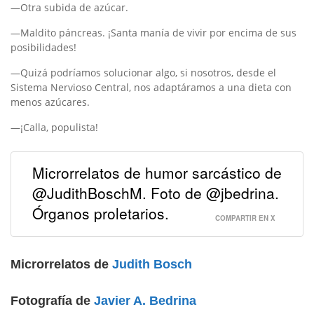
—Otra subida de azúcar.
—Maldito páncreas. ¡Santa manía de vivir por encima de sus
posibilidades!
—Quizá podríamos solucionar algo, si nosotros, desde el
Sistema Nervioso Central, nos adaptáramos a una dieta con
menos azúcares.
—¡Calla, populista!
Microrrelatos de humor sarcástico de
@JudithBoschM. Foto de @jbedrina.
Órganos proletarios.
COMPARTIR EN X
Microrrelatos de
Judith Bosch
Fotografía de
Javier A. Bedrina