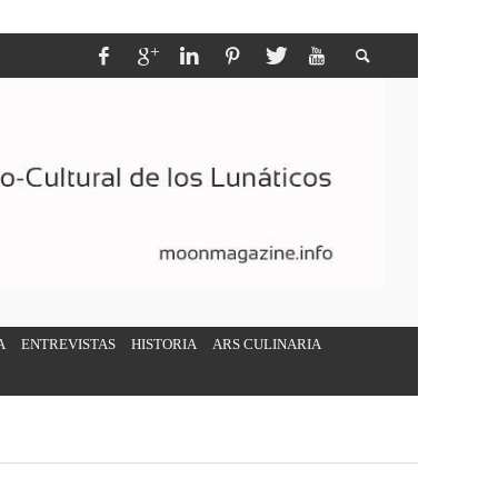
A
ENTREVISTAS
HISTORIA
ARS CULINARIA