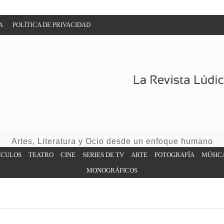
A
POLÍTICA DE PRIVACIDAD
Artes, Literatura y Ocio desde un enfoque humano
ÍCULOS
TEATRO
CINE
SERIES DE TV
ARTE
FOTOGRAFÍA
MÚSIC
MONOGRÁFICOS