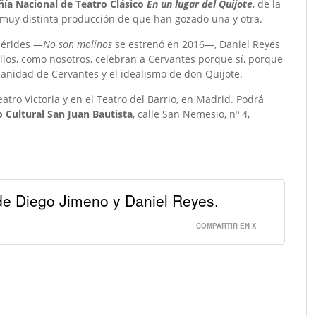
a Nacional de Teatro Clásico
En un lugar del Quijote
, de la
 muy distinta producción de que han gozado una y otra.
mérides —
No son molinos
se estrenó en 2016—, Daniel Reyes
llos, como nosotros, celebran a Cervantes porque sí, porque
nidad de Cervantes y el idealismo de don Quijote.
tro Victoria y en el Teatro del Barrio, en Madrid. Podrá
 Cultural San Juan Bautista
, calle San Nemesio, nº 4,
e Diego Jimeno y Daniel Reyes.
COMPARTIR EN X