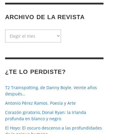
ARCHIVO DE LA REVISTA
Archivo
de
la
revista
¿TE LO PERDISTE?
T2 Trainspotting, de Danny Boyle. Veinte años
después…
Antonio Pérez Ramos. Poesía y Arte
Corazón giratorio, Donal Ryan: la Irlanda
profunda en blanco y negro
El Hoyo: El oscuro descenso a las profundidades