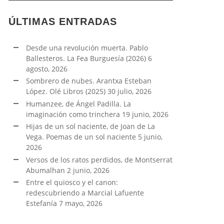
ÚLTIMAS ENTRADAS
Desde una revolución muerta. Pablo
Ballesteros. La Fea Burguesía (2026)
6
agosto, 2026
Sombrero de nubes. Arantxa Esteban
López. Olé Libros (2025)
30 julio, 2026
Humanzee, de Ángel Padilla. La
imaginación como trinchera
19 junio, 2026
Hijas de un sol naciente, de Joan de La
Vega. Poemas de un sol naciente
5 junio,
2026
Versos de los ratos perdidos, de Montserrat
Abumalhan
2 junio, 2026
Entre el quiosco y el canon:
redescubriendo a Marcial Lafuente
Estefanía
7 mayo, 2026