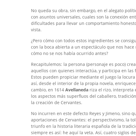
No queda su obra, sin embargo, en el alegato políti
con asuntos universales, cuales son la conexión entr
dificultades para llevar un comportamiento honest
vista.
¿Pero cómo con todos estos ingredientes se consigu
con la boca abierta a un espectáculo que nos hace r
cómo no se nos había ocurrido antes?
Recapitulemos: la persona (personaje es poco) cre
aquellos con quienes interactúa, y participa en las
Estos pueden propiciar mediante el juego la locura
así, desde el interior de la propia novela, enrique
cambio, en 1614
Avellaneda
riza el rizo, interpret
los aspectos más superfluos del caballero, tradici
la creación de Cervantes.
No incurren en este defecto Reyes y Jimeno, sino q
aportaciones de Cervantes: el perspectivismo, la t
triunfo en la historia literaria española de la tradi
siempre es así: he aquí la veta. Así, cuatro siglo