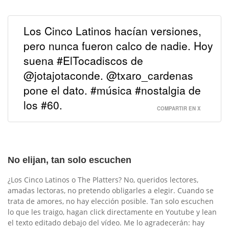
Los Cinco Latinos hacían versiones,
pero nunca fueron calco de nadie. Hoy
suena #ElTocadiscos de
@jotajotaconde. @txaro_cardenas
pone el dato. #música #nostalgia de
los #60.
COMPARTIR EN X
No elijan, tan solo escuchen
¿Los Cinco Latinos o The Platters? No, queridos lectores,
amadas lectoras, no pretendo obligarles a elegir. Cuando se
trata de amores, no hay elección posible. Tan solo escuchen
lo que les traigo, hagan click directamente en Youtube y lean
el texto editado debajo del vídeo. Me lo agradecerán: hay