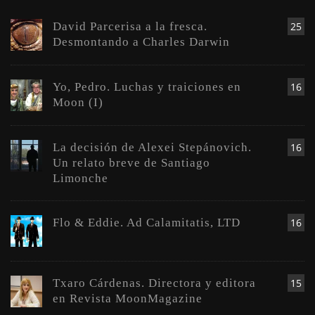
David Parcerisa a la fresca.
25
Desmontando a Charles Darwin
Yo, Pedro. Luchas y traiciones en
16
Moon (I)
La decisión de Alexei Stepánovich.
16
Un relato breve de Santiago
Limonche
Flo & Eddie. Ad Calamitatis, LTD
16
Txaro Cárdenas. Directora y editora
15
en Revista MoonMagazine