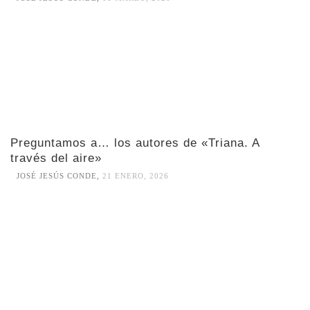
Preguntamos a… los autores de «Triana. A
través del aire»
JOSÉ JESÚS CONDE
,
21 ENERO, 2026