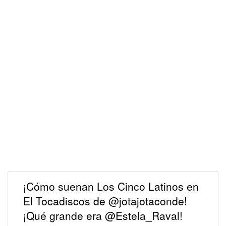
¡Cómo suenan Los Cinco Latinos en
El Tocadiscos de @jotajotaconde!
¡Qué grande era @Estela_Raval!