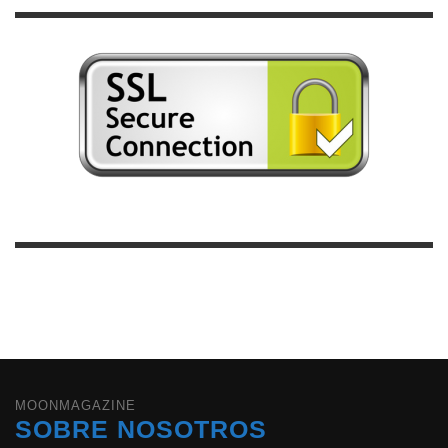
MOONMAGAZINE
SOBRE NOSOTROS