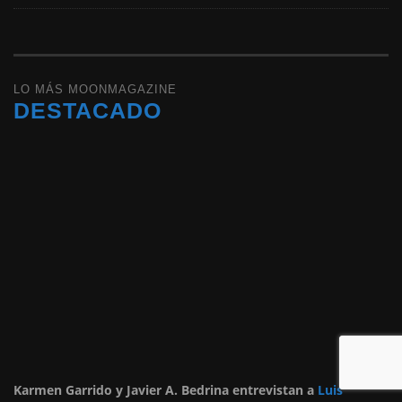
LO MÁS MOONMAGAZINE
DESTACADO
Karmen Garrido y Javier A. Bedrina entrevistan a
Luis