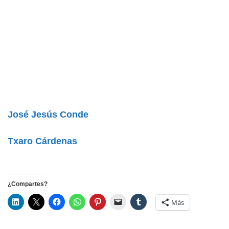
José Jesús Conde
Txaro Cárdenas
¿Compartes?
Más