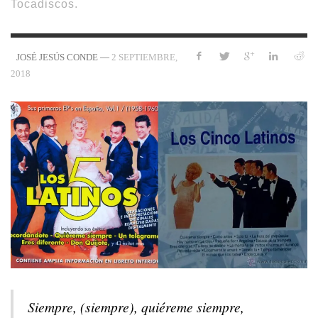
Tocadiscos.
—
2 SEPTIEMBRE,
JOSÉ JESÚS CONDE
2018
Siempre, (siempre), quiéreme siempre,