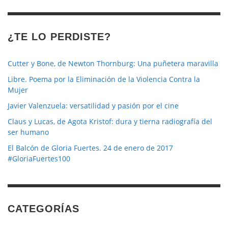
revista
¿TE LO PERDISTE?
Cutter y Bone, de Newton Thornburg: Una puñetera maravilla
Libre. Poema por la Eliminación de la Violencia Contra la
Mujer
Javier Valenzuela: versatilidad y pasión por el cine
Claus y Lucas, de Agota Kristof: dura y tierna radiografía del
ser humano
El Balcón de Gloria Fuertes. 24 de enero de 2017
#GloriaFuertes100
CATEGORÍAS