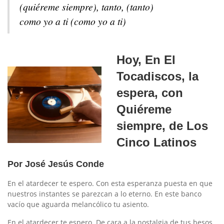
(quiéreme siempre), tanto, (tanto)
como yo a ti (como yo a ti)
Hoy, En El
Tocadiscos, la
espera, con
Quiéreme
siempre, de Los
Cinco Latinos
Por José Jesús Conde
En el atardecer te espero. Con esta esperanza puesta en que
nuestros instantes se parezcan a lo eterno. En este banco
vacío que aguarda melancólico tu asiento.
En el atardecer te espero. De cara a la nostalgia de tus besos,