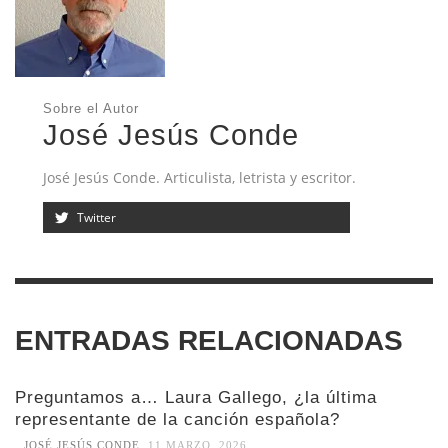
Sobre el Autor
José Jesús Conde
José Jesús Conde. Articulista, letrista y escritor.
Twitter
ENTRADAS RELACIONADAS
Preguntamos a… Laura Gallego, ¿la última
representante de la canción española?
JOSÉ JESÚS CONDE
,
11 MARZO, 2026