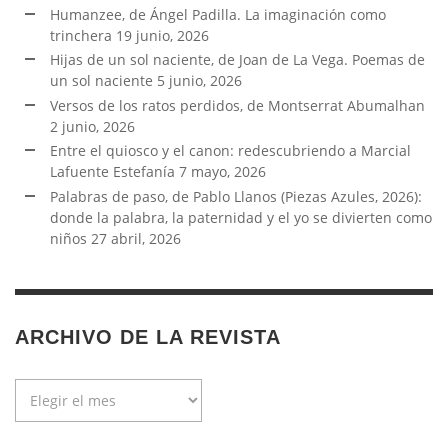
Humanzee, de Ángel Padilla. La imaginación como
trinchera
19 junio, 2026
Hijas de un sol naciente, de Joan de La Vega. Poemas de
un sol naciente
5 junio, 2026
Versos de los ratos perdidos, de Montserrat Abumalhan
2 junio, 2026
Entre el quiosco y el canon: redescubriendo a Marcial
Lafuente Estefanía
7 mayo, 2026
Palabras de paso, de Pablo Llanos (Piezas Azules, 2026):
donde la palabra, la paternidad y el yo se divierten como
niños
27 abril, 2026
ARCHIVO DE LA REVISTA
Archivo
de
la