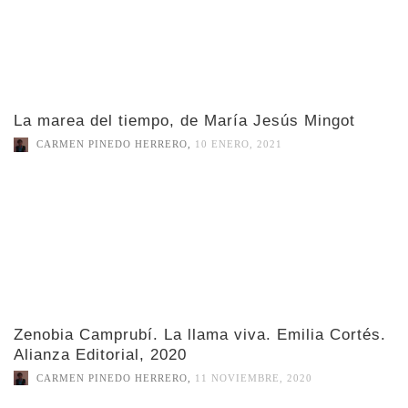
La marea del tiempo, de María Jesús Mingot
CARMEN PINEDO HERRERO
,
10 ENERO, 2021
Zenobia Camprubí. La llama viva. Emilia Cortés.
Alianza Editorial, 2020
CARMEN PINEDO HERRERO
,
11 NOVIEMBRE, 2020