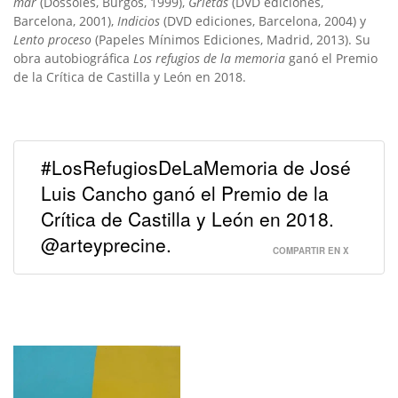
mar
(Dossoles, Burgos, 1999),
Grietas
(DVD ediciones,
Barcelona, 2001),
Indicios
(DVD ediciones, Barcelona, 2004) y
Lento proceso
(Papeles Mínimos Ediciones, Madrid, 2013). Su
obra autobiográfica
Los refugios de la memoria
ganó el Premio
de la Crítica de Castilla y León en 2018.
#LosRefugiosDeLaMemoria de José
Luis Cancho ganó el Premio de la
Crítica de Castilla y León en 2018.
@arteyprecine.
COMPARTIR EN X