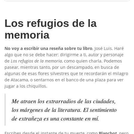
Los refugios de la
memoria
No voy a escribir una reseña sobre tu libro
, José Luis. Haré
algo que no se debe hacer: dirigirme a ti, autor y personaje
de
Los refugios de la memoria
, como quien charla. Podemos
pasear, mientras tanto, por un descampado, en busca de
algunas de esas flores silvestres que te recordarán el milagro
de Atacama, o sentarnos en el banco de una plaza para ver
jugar a los chiquillos.
Me atraen los extrarradios de las ciudades,
los márgenes de la literatura. El sentimiento
de extrañeza es una constante en mí.
Escribes desde el instante de tu muerte, como
Blanchot
, pero