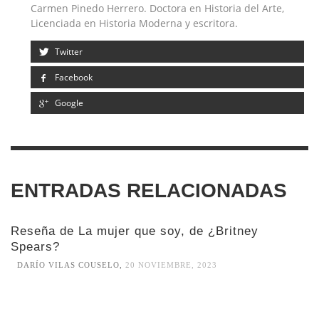
Carmen Pinedo Herrero. Doctora en Historia del Arte,
Licenciada en Historia Moderna y escritora.
Twitter
Facebook
Google
ENTRADAS RELACIONADAS
Reseña de La mujer que soy, de ¿Britney
Spears?
DARÍO VILAS COUSELO
,
20 NOVIEMBRE, 2023