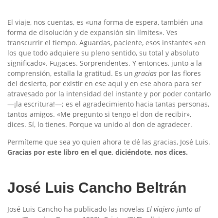
El viaje, nos cuentas, es «una forma de espera, también una
forma de disolución y de expansión sin límites». Ves
transcurrir el tiempo. Aguardas, paciente, esos instantes «en
los que todo adquiere su pleno sentido, su total y absoluto
significado». Fugaces. Sorprendentes. Y entonces, junto a la
comprensión, estalla la gratitud. Es un
gracias
por las flores
del desierto, por existir en ese aquí y en ese ahora para ser
atravesado por la intensidad del instante y por poder contarlo
—¡la escritura!—; es el agradecimiento hacia tantas personas,
tantos amigos. «Me pregunto si tengo el don de recibir»,
dices. Sí, lo tienes. Porque va unido al don de agradecer.
Permíteme que sea yo quien ahora te dé las gracias, José Luis.
Gracias por este libro en el que, diciéndote, nos dices.
José Luis Cancho Beltrán
José Luis Cancho ha publicado las novelas
El viajero junto al