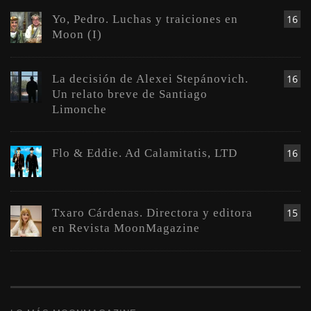
Yo, Pedro. Luchas y traiciones en
16
Moon (I)
La decisión de Alexei Stepánovich.
16
Un relato breve de Santiago
Limonche
Flo & Eddie. Ad Calamitatis, LTD
16
Txaro Cárdenas. Directora y editora
15
en Revista MoonMagazine