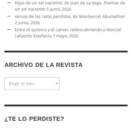
Hijas de un sol naciente, de Joan de La Vega. Poemas de
un sol naciente
5 junio, 2026
Versos de los ratos perdidos, de Montserrat Abumalhan
2 junio, 2026
Entre el quiosco y el canon: redescubriendo a Marcial
Lafuente Estefanía
7 mayo, 2026
ARCHIVO DE LA REVISTA
Archivo
de
la
revista
¿TE LO PERDISTE?