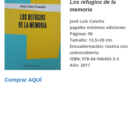
Los refugios de la
memoria
José Luis Cancho
papeles mínimos ediciones
Páginas: 96
Tamaño: 13,5×20 cm.
Encuadernación: rústica con
sobrecubierta.
ISBN: 978-84-946455-3-2
Año: 2017
Comprar AQUÍ