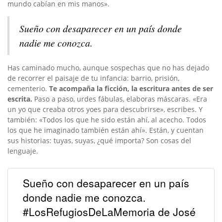
mundo cabían en mis manos».
Sueño con desaparecer en un país donde
nadie me conozca.
Has caminado mucho, aunque sospechas que no has dejado
de recorrer el paisaje de tu infancia: barrio, prisión,
cementerio.
Te acompaña la ficción, la escritura antes de ser
escrita.
Paso a paso, urdes fábulas, elaboras máscaras. «Era
un yo que creaba otros yoes para descubrirse», escribes. Y
también: «Todos los que he sido están ahí, al acecho. Todos
los que he imaginado también están ahí». Están, y cuentan
sus historias: tuyas, suyas, ¿qué importa? Son cosas del
lenguaje.
Sueño con desaparecer en un país
donde nadie me conozca.
#LosRefugiosDeLaMemoria de José