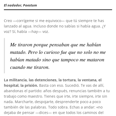
El nadador, Paestum
Creo —corrígeme si me equivoco— que tú siempre te has
lanzado al agua. Incluso donde no sabías si había agua. ¿Y
voz? Sí, había —hay— voz.
Me tiraron porque pensaban que me habían
matado. Pero lo curioso fue que no solo no me
habían matado sino que tampoco me mataron
cuando me tiraron.
La militancia, las detenciones, la tortura, la ventana, el
hospital, la prisión.
Basta con eso. Sucedió. Te vas de allí,
abandonas el partido: años después, renuncias también a tu
trabajo como maestro. Tienes que irte, irte siempre, irte sin
nada. Marcharte, despojarte, desprenderte poco a poco
también de las palabras. Todo sobra. Echas a andar: «no
dejaba de pensar —dices— en que todos los caminos del