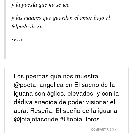
y la poesía que no se lee
y las madres que guardan el amor bajo el
felpudo de su
sexo.
Los poemas que nos muestra
@poeta_angelica en El sueño de la
iguana son ágiles, elevados; y con la
dádiva añadida de poder visionar el
aura. Reseña: El sueño de la iguana
@jotajotaconde #UtopíaLibros
COMPARTIR EN X