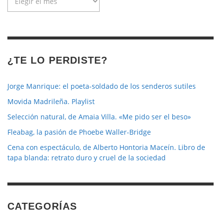
de
la
revista
¿TE LO PERDISTE?
Jorge Manrique: el poeta-soldado de los senderos sutiles
Movida Madrileña. Playlist
Selección natural, de Amaia Villa. «Me pido ser el beso»
Fleabag, la pasión de Phoebe Waller-Bridge
Cena con espectáculo, de Alberto Hontoria Maceín. Libro de
tapa blanda: retrato duro y cruel de la sociedad
CATEGORÍAS