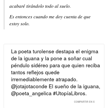
acabaré tirándolo todo al suelo.
Es entonces cuando me doy cuenta de que
estoy solo.
La poeta turolense destapa el enigma
de la iguana y la pone a soñar cual
péndulo sidéreo para que quien reciba
tantos reflejos quede
irremediablemente atrapado.
@jotajotaconde El sueño de la iguana,
@poeta_angelica #UtopíaLibros.
COMPARTIR EN X