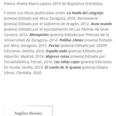
Poesía «Poeta Mario López» 2019 de Bujalance (Córdoba).
Y entre sus libros publicados están:
La huida del cangrejo
(novela) Editado por Mira, Zaragoza, 2010
. Desmemoria
(poesía) Editado por el Gobierno de Aragón, 2012
.
Asno mundo
(poesía) Editado por el Ayuntamiento de Las Palmas de Gran
Canaria, 2014
.
Monopolios
(poesía) Editado por Prensas de la
Universidad de Zaragoza, 2014
.
Palillos chinos
(novela) Editado
por Mira, Zaragoza, 2015
.
Pecios
(poesía) Editado por GEEPP
Ediciones, Melilla, 2016
.
España toda
(poesía) Editado por
Hiperión, Madrid, 2018
.
Mujeres rotas
(novela) Editado por
TerueliGRáfica, Teruel, 2018
.
Las niñas
cojas
(poesía) Ediciones
En Huida, Sevilla, 2019
.
El sueño de la iguana
(poesía) Utopía
Libros, Córdoba, 2020.