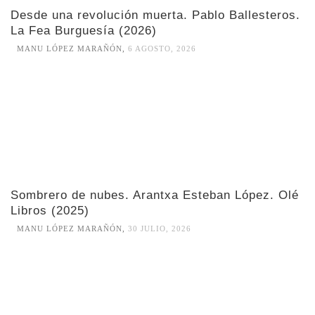
Desde una revolución muerta. Pablo Ballesteros.
La Fea Burguesía (2026)
MANU LÓPEZ MARAÑÓN
,
6 AGOSTO, 2026
Sombrero de nubes. Arantxa Esteban López. Olé
Libros (2025)
MANU LÓPEZ MARAÑÓN
,
30 JULIO, 2026