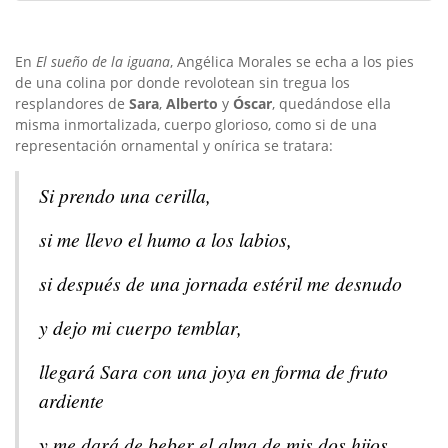
En
El sueño de la iguana
, Angélica Morales se echa a los pies
de una colina por donde revolotean sin tregua los
resplandores de
Sara
,
Alberto
y
Óscar
, quedándose ella
misma inmortalizada, cuerpo glorioso, como si de una
representación ornamental y onírica se tratara:
Si prendo una cerilla,
si me llevo el humo a los labios,
si después de una jornada estéril me desnudo
y dejo mi cuerpo temblar,
llegará Sara con una joya en forma de fruto
ardiente
y me dará de beber el alma de mis dos hijos