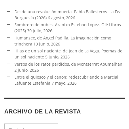
Desde una revolución muerta. Pablo Ballesteros. La Fea
Burguesía (2026)
6 agosto, 2026
Sombrero de nubes. Arantxa Esteban López. Olé Libros
(2025)
30 julio, 2026
Humanzee, de Ángel Padilla. La imaginación como
trinchera
19 junio, 2026
Hijas de un sol naciente, de Joan de La Vega. Poemas de
un sol naciente
5 junio, 2026
Versos de los ratos perdidos, de Montserrat Abumalhan
2 junio, 2026
Entre el quiosco y el canon: redescubriendo a Marcial
Lafuente Estefanía
7 mayo, 2026
ARCHIVO DE LA REVISTA
Archivo