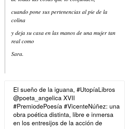
cuando pone sus pertenencias al pie de la
colina
y deja su casa en las manos de una mujer tan
real como
Sara.
El sueño de la iguana, #UtopíaLibros
@poeta_angelica XVII
#PremiodePoesía #VicenteNúñez: una
obra poética distinta, libre e inmersa
en los entresijos de la acción de