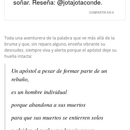
soñar. Reseña: @jotajotaconde.
COMPARTIR EN X
Toda una aventurera de la palabra que ve más allá de la
bruma y que, sin reparo alguno, enseña vibrante su
desnudez, siempre viva y alerta porque el apóstol deje su
huella intacta:
Un apóstol a pesar de formar parte de un
rebaño,
es un hombre individual
porque abandona a sus muertos
para que sus muertos se entierren solos
y olviden el sueño que los vio nacer.