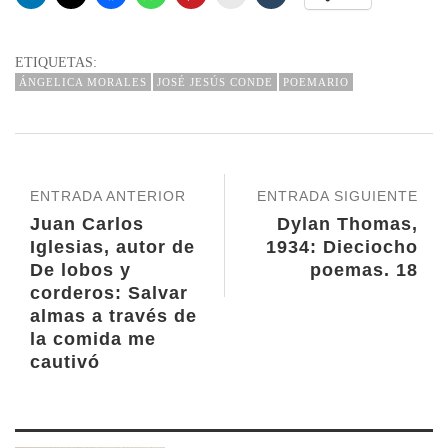
ETIQUETAS:
ÁNGELICA MORALES
JOSÉ JESÚS CONDE
POEMARIO
ENTRADA ANTERIOR
ENTRADA SIGUIENTE
Juan Carlos
Dylan Thomas,
Iglesias, autor de
1934: Dieciocho
De lobos y
poemas. 18
corderos: Salvar
almas a través de
la comida me
cautivó