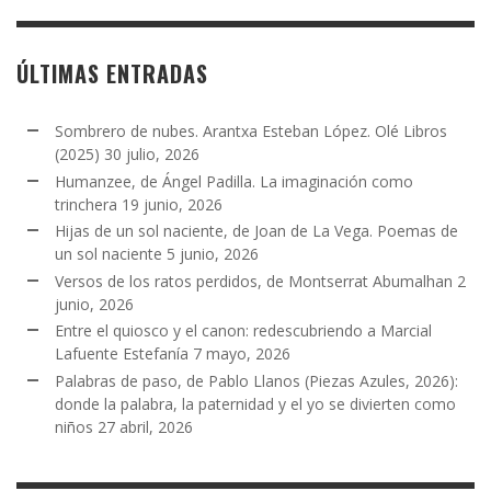
ÚLTIMAS ENTRADAS
Sombrero de nubes. Arantxa Esteban López. Olé Libros
(2025)
30 julio, 2026
Humanzee, de Ángel Padilla. La imaginación como
trinchera
19 junio, 2026
Hijas de un sol naciente, de Joan de La Vega. Poemas de
un sol naciente
5 junio, 2026
Versos de los ratos perdidos, de Montserrat Abumalhan
2
junio, 2026
Entre el quiosco y el canon: redescubriendo a Marcial
Lafuente Estefanía
7 mayo, 2026
Palabras de paso, de Pablo Llanos (Piezas Azules, 2026):
donde la palabra, la paternidad y el yo se divierten como
niños
27 abril, 2026