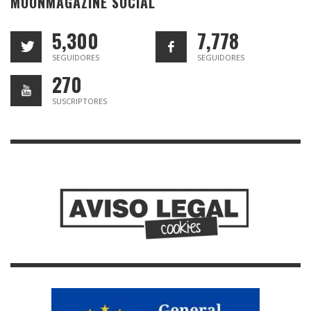
MOONMAGAZINE SOCIAL
5,300
7,778
SEGUIDORES
SEGUIDORES
270
SUSCRIPTORES