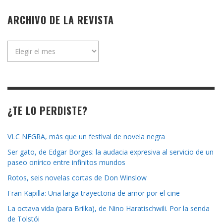
ARCHIVO DE LA REVISTA
Archivo
de
la
revista
¿TE LO PERDISTE?
VLC NEGRA, más que un festival de novela negra
Ser gato, de Edgar Borges: la audacia expresiva al servicio de un
paseo onírico entre infinitos mundos
Rotos, seis novelas cortas de Don Winslow
Fran Kapilla: Una larga trayectoria de amor por el cine
La octava vida (para Brilka), de Nino Haratischwili. Por la senda
de Tolstói