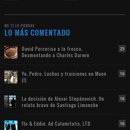
NO TE LO PIERDAS
LO MÁS COMENTADO
David Parcerisa a la fresca.
25
Desmontando a Charles Darwin
Yo, Pedro. Luchas y traiciones en Moon
16
(I)
La decisión de Alexei Stepánovich. Un
16
relato breve de Santiago Limonche
Flo & Eddie. Ad Calamitatis, LTD
16