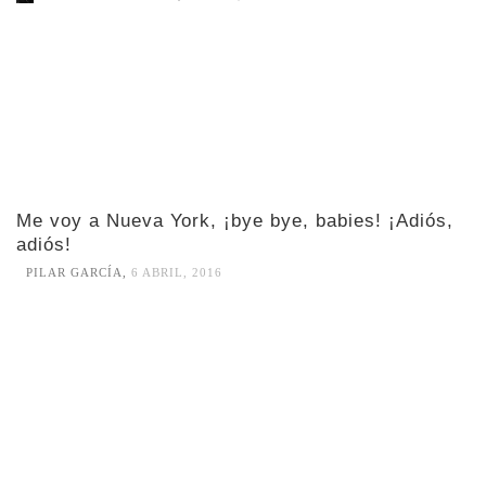
Me voy a Nueva York, ¡bye bye, babies! ¡Adiós,
adiós!
PILAR GARCÍA
,
6 ABRIL, 2016