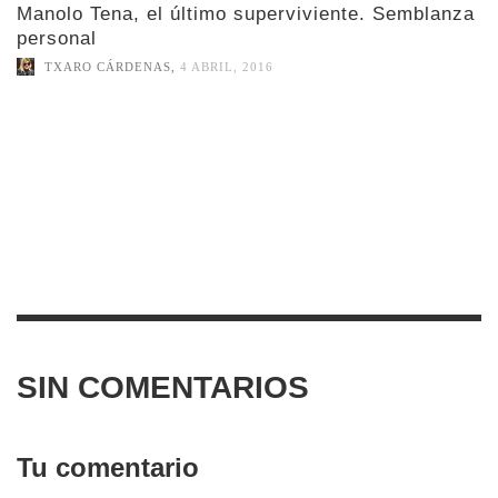
Manolo Tena, el último superviviente. Semblanza
personal
TXARO CÁRDENAS
,
4 ABRIL, 2016
SIN COMENTARIOS
Tu comentario