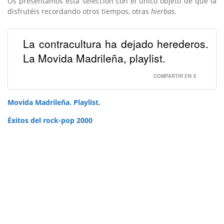
Os presentamos esta selección con el único objeto de que la
disfrutéis recordando otros tiempos, otras
hierbas
.
La contracultura ha dejado herederos.
La Movida Madrileña, playlist.
COMPARTIR EN X
Movida Madrileña. Playlist.
Éxitos del rock-pop 2000