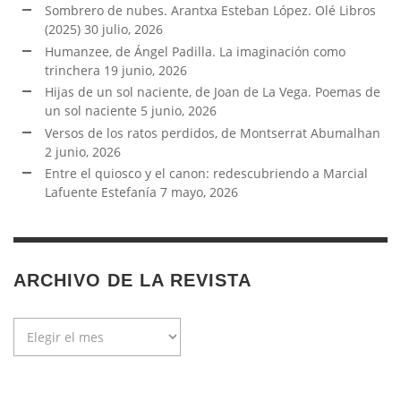
Sombrero de nubes. Arantxa Esteban López. Olé Libros
(2025)
30 julio, 2026
Humanzee, de Ángel Padilla. La imaginación como
trinchera
19 junio, 2026
Hijas de un sol naciente, de Joan de La Vega. Poemas de
un sol naciente
5 junio, 2026
Versos de los ratos perdidos, de Montserrat Abumalhan
2 junio, 2026
Entre el quiosco y el canon: redescubriendo a Marcial
Lafuente Estefanía
7 mayo, 2026
ARCHIVO DE LA REVISTA
Archivo
de
la
revista