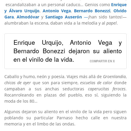
escandalizaban a un personal caduco… Genios como
Enrique
y Álvaro Urquijo
,
Antonio Vega
,
Bernardo Bonezzi
,
Olvido
Gara
,
Almodóvar
y
Santiago Auserón
—
¡han sido tantos!—
alumbraban la escena, daban vida a la melodía y al
papel
.
Enrique Urquijo, Antonio Vega y
Bernardo Bonezzi dejaron su aliento
en el vinilo de la vida.
COMPARTIR EN X
Caballo y humo, neón y poesía. Viajes más allá de
Groenlandia
,
chicas de ayer
que son para siempre,
escuelas de calor
donde
campaban a sus anchas seductoras
caperucitas feroces
.
Rocanroleando en plazas del pueblo, eso sí, siguiendo la
moda de los 80…
Algunos dejaron su aliento en el vinilo de la vida pero siguen
poblando su particular Parnaso hecho calle en nuestra
memoria y en el limbo de las ondas.