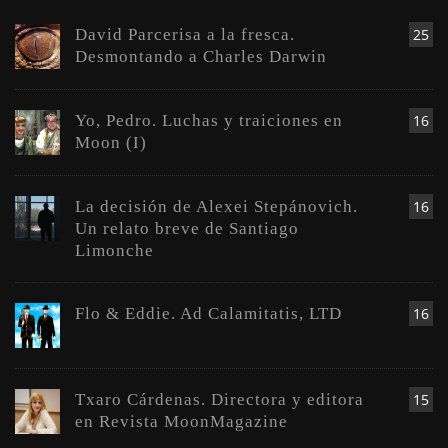
David Parcerisa a la fresca.
25
Desmontando a Charles Darwin
Yo, Pedro. Luchas y traiciones en
16
Moon (I)
La decisión de Alexei Stepánovich.
16
Un relato breve de Santiago
Limonche
Flo & Eddie. Ad Calamitatis, LTD
16
Txaro Cárdenas. Directora y editora
15
en Revista MoonMagazine