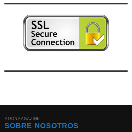
MOONMAGAZINE
SOBRE NOSOTROS