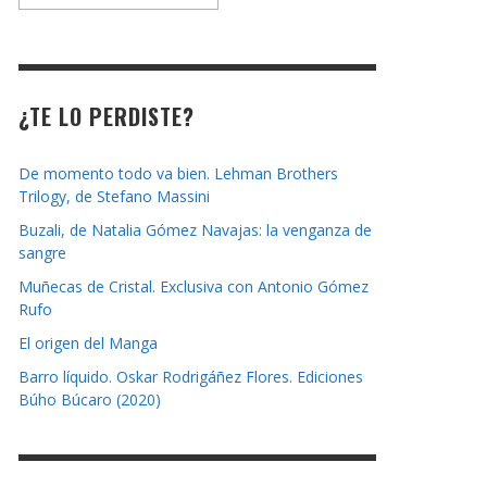
la
revista
¿TE LO PERDISTE?
De momento todo va bien. Lehman Brothers
Trilogy, de Stefano Massini
Buzali, de Natalia Gómez Navajas: la venganza de
sangre
Muñecas de Cristal. Exclusiva con Antonio Gómez
Rufo
El origen del Manga
Barro líquido. Oskar Rodrigáñez Flores. Ediciones
Búho Búcaro (2020)