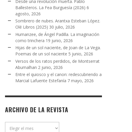
Desde una revolución muerta. Pablo
Ballesteros. La Fea Burguesía (2026)
6
agosto, 2026
Sombrero de nubes. Arantxa Esteban López.
Olé Libros (2025)
30 julio, 2026
Humanzee, de Ángel Padilla. La imaginación
como trinchera
19 junio, 2026
Hijas de un sol naciente, de Joan de La Vega.
Poemas de un sol naciente
5 junio, 2026
Versos de los ratos perdidos, de Montserrat
Abumalhan
2 junio, 2026
Entre el quiosco y el canon: redescubriendo a
Marcial Lafuente Estefanía
7 mayo, 2026
ARCHIVO DE LA REVISTA
Archivo
de