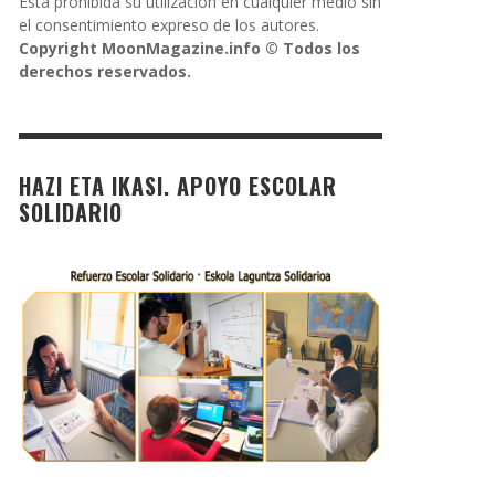
Está prohibida su utilización en cualquier medio sin
el consentimiento expreso de los autores.
Copyright MoonMagazine.info © Todos los
derechos reservados.
HAZI ETA IKASI. APOYO ESCOLAR
SOLIDARIO