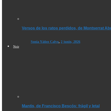
Versos de los ratos perdidos, de Montserrat A
Sonia Yáñez Calvo
,
2 junio, 2026
Noir
Mantis, de Francisco Bescós: frágil y letal