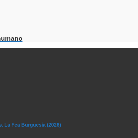
 humano
s. La Fea Burguesía (2026)