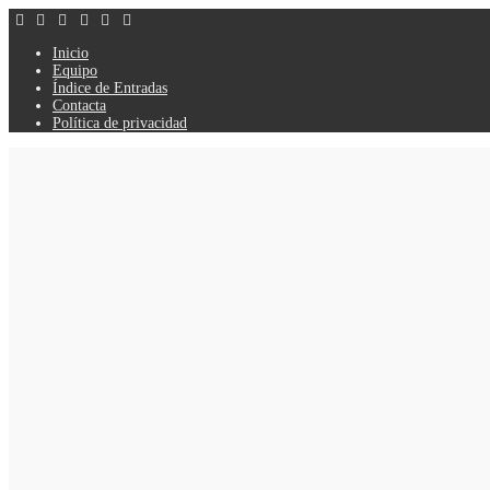
Inicio
Equipo
Índice de Entradas
Contacta
Política de privacidad