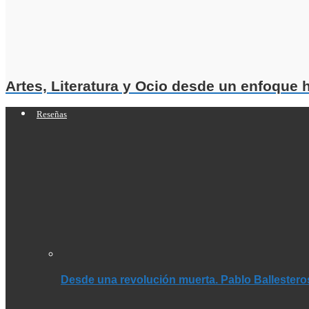
Artes, Literatura y Ocio desde un enfoque
Reseñas
Desde una revolución muerta. Pablo Ballestero