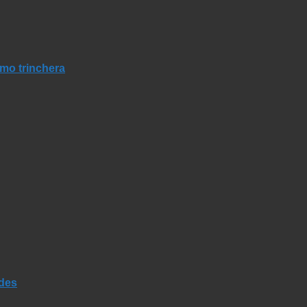
mo trinchera
ades