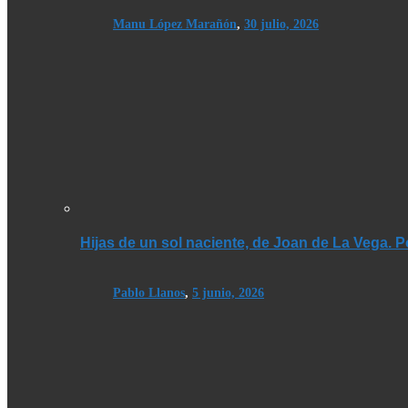
Manu López Marañón
,
30 julio, 2026
Hijas de un sol naciente, de Joan de La Vega. 
Pablo Llanos
,
5 junio, 2026