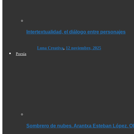
Intertextualidad, el diálogo entre personajes
Luna Creativa
,
12 noviembre, 2025
Poesía
Sombrero de nubes. Arantxa Esteban López. Olé