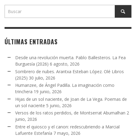
ÚLTIMAS ENTRADAS
Desde una revolución muerta. Pablo Ballesteros. La Fea
Burguesía (2026)
6 agosto, 2026
Sombrero de nubes. Arantxa Esteban López. Olé Libros
(2025)
30 julio, 2026
Humanzee, de Ángel Padilla. La imaginación como
trinchera
19 junio, 2026
Hijas de un sol naciente, de Joan de La Vega. Poemas de
un sol naciente
5 junio, 2026
Versos de los ratos perdidos, de Montserrat Abumalhan
2
junio, 2026
Entre el quiosco y el canon: redescubriendo a Marcial
Lafuente Estefanía
7 mayo, 2026