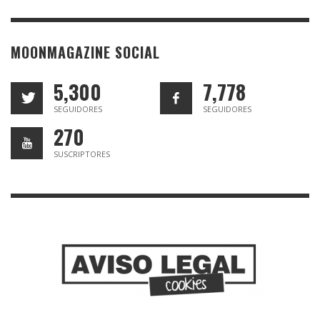
MOONMAGAZINE SOCIAL
5,300
7,778
SEGUIDORES
SEGUIDORES
270
SUSCRIPTORES