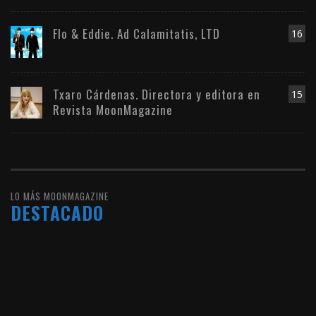
Flo & Eddie. Ad Calamitatis, LTD
16
Txaro Cárdenas. Directora y editora en
15
Revista MoonMagazine
LO MÁS MOONMAGAZINE
DESTACADO