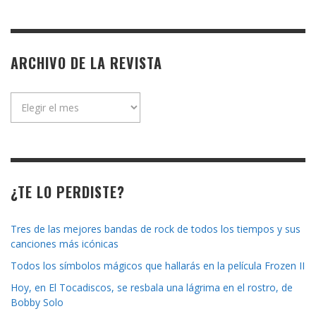
ARCHIVO DE LA REVISTA
Archivo
de
la
revista
¿TE LO PERDISTE?
Tres de las mejores bandas de rock de todos los tiempos y sus
canciones más icónicas
Todos los símbolos mágicos que hallarás en la película Frozen II
Hoy, en El Tocadiscos, se resbala una lágrima en el rostro, de
Bobby Solo