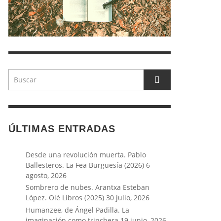
ÚLTIMAS ENTRADAS
Desde una revolución muerta. Pablo
Ballesteros. La Fea Burguesía (2026)
6
agosto, 2026
Sombrero de nubes. Arantxa Esteban
López. Olé Libros (2025)
30 julio, 2026
Humanzee, de Ángel Padilla. La
imaginación como trinchera
19 junio, 2026