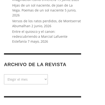
Hijas de un sol naciente, de Joan de La
Vega. Poemas de un sol naciente
5 junio,
2026
Versos de los ratos perdidos, de Montserrat
Abumalhan
2 junio, 2026
Entre el quiosco y el canon:
redescubriendo a Marcial Lafuente
Estefanía
7 mayo, 2026
ARCHIVO DE LA REVISTA
Archivo
de
la
revista