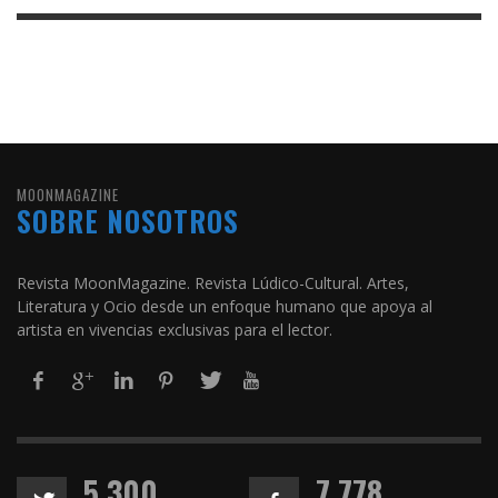
MOONMAGAZINE
SOBRE NOSOTROS
Revista MoonMagazine. Revista Lúdico-Cultural. Artes,
Literatura y Ocio desde un enfoque humano que apoya al
artista en vivencias exclusivas para el lector.
5,300
7,778