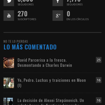
SEGUIDORES
SEGUIDORES
270
0
SUSCRIPTORES
EN LOS CÍRCULOS
NO TE LO PIERDAS
LO MÁS COMENTADO
David Parcerisa a la fresca.
25
Desmontando a Charles Darwin
Yo, Pedro. Luchas y traiciones en Moon
16
(I)
La decisión de Alexei Stepánovich. Un
16