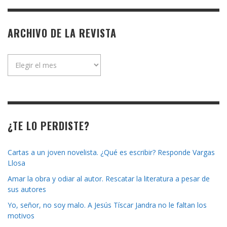
ARCHIVO DE LA REVISTA
Archivo
de
la
revista
¿TE LO PERDISTE?
Cartas a un joven novelista. ¿Qué es escribir? Responde Vargas
Llosa
Amar la obra y odiar al autor. Rescatar la literatura a pesar de
sus autores
Yo, señor, no soy malo. A Jesús Tíscar Jandra no le faltan los
motivos