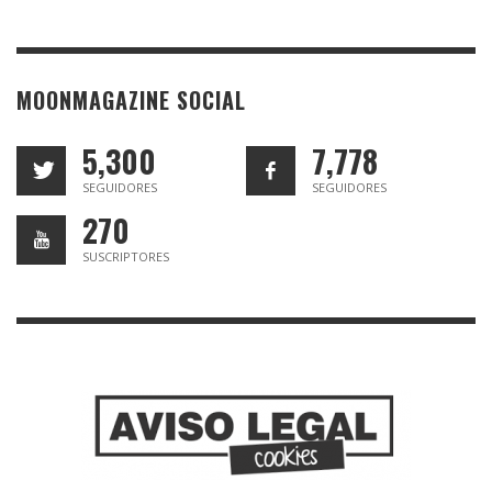
MOONMAGAZINE SOCIAL
5,300
7,778
SEGUIDORES
SEGUIDORES
270
SUSCRIPTORES