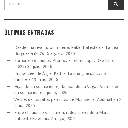
ÚLTIMAS ENTRADAS
Desde una revolución muerta. Pablo Ballesteros. La Fea
Burguesía (2026)
6 agosto, 2026
Sombrero de nubes. Arantxa Esteban López. Olé Libros
(2025)
30 julio, 2026
Humanzee, de Ángel Padilla. La imaginación como
trinchera
19 junio, 2026
Hijas de un sol naciente, de Joan de La Vega. Poemas de
un sol naciente
5 junio, 2026
Versos de los ratos perdidos, de Montserrat Abumalhan
2
junio, 2026
Entre el quiosco y el canon: redescubriendo a Marcial
Lafuente Estefanía
7 mayo, 2026