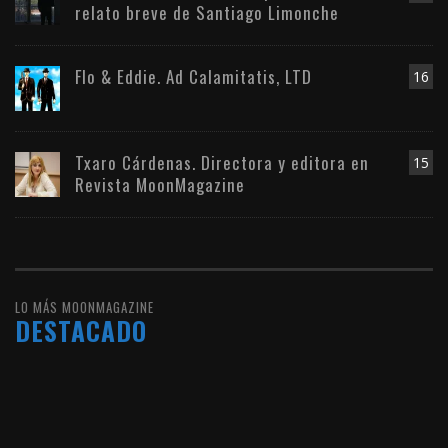
relato breve de Santiago Limonche
Flo & Eddie. Ad Calamitatis, LTD
16
Txaro Cárdenas. Directora y editora en
15
Revista MoonMagazine
LO MÁS MOONMAGAZINE
DESTACADO