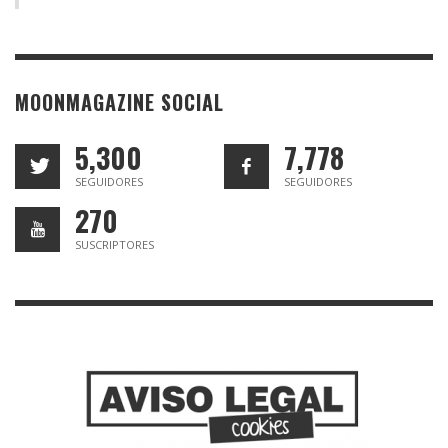
MOONMAGAZINE SOCIAL
5,300
7,778
SEGUIDORES
SEGUIDORES
270
SUSCRIPTORES