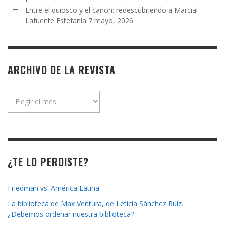
Entre el quiosco y el canon: redescubriendo a Marcial
Lafuente Estefanía
7 mayo, 2026
ARCHIVO DE LA REVISTA
Archivo
de
la
revista
¿TE LO PERDISTE?
Friedman vs. América Latina
La biblioteca de Max Ventura, de Leticia Sánchez Ruiz.
¿Debemos ordenar nuestra biblioteca?