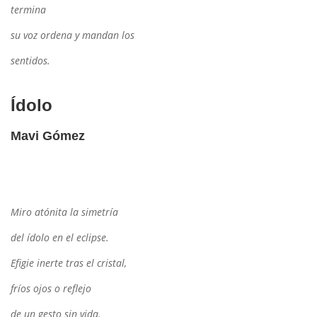
termina
su voz ordena y mandan los
sentidos.
Ídolo
Mavi Gómez
Miro atónita la simetría
del ídolo en el eclipse.
Efigie inerte tras el cristal,
fríos ojos o reflejo
de un gesto sin vida.