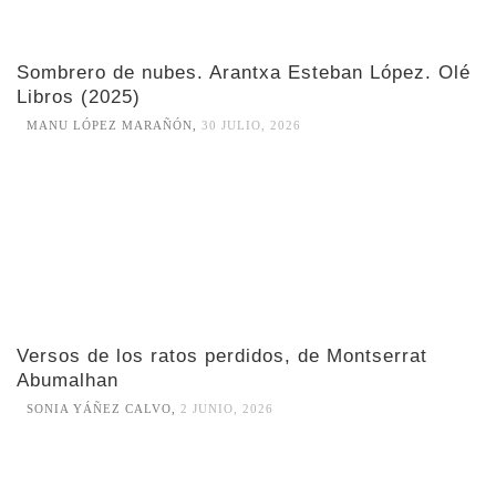
Sombrero de nubes. Arantxa Esteban López. Olé
Libros (2025)
MANU LÓPEZ MARAÑÓN
,
30 JULIO, 2026
Versos de los ratos perdidos, de Montserrat
Abumalhan
SONIA YÁÑEZ CALVO
,
2 JUNIO, 2026