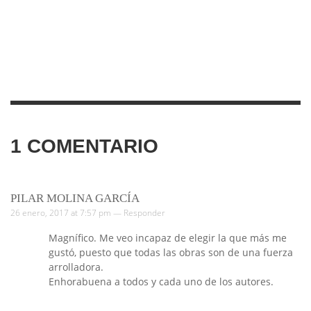
1
COMENTARIO
PILAR MOLINA GARCÍA
26 enero, 2017 at 7:57 pm —
Responder
Magnífico. Me veo incapaz de elegir la que más me
gustó, puesto que todas las obras son de una fuerza
arrolladora.
Enhorabuena a todos y cada uno de los autores.