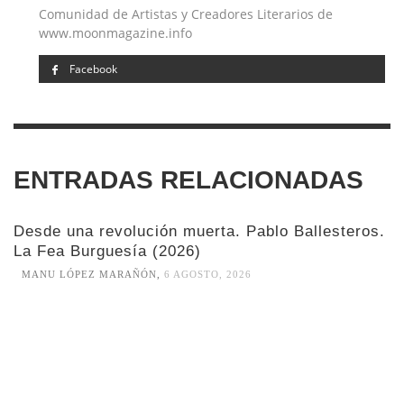
Comunidad de Artistas y Creadores Literarios de
www.moonmagazine.info
Facebook
ENTRADAS RELACIONADAS
Desde una revolución muerta. Pablo Ballesteros.
La Fea Burguesía (2026)
MANU LÓPEZ MARAÑÓN
,
6 AGOSTO, 2026