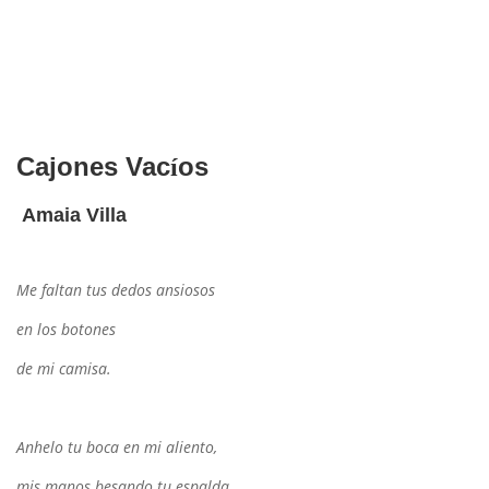
Cajones Vac
os
í
Amaia Villa
Me faltan tus dedos ansiosos
en los botones
de mi camisa.
Anhelo tu boca en mi aliento,
mis manos besando tu espalda,