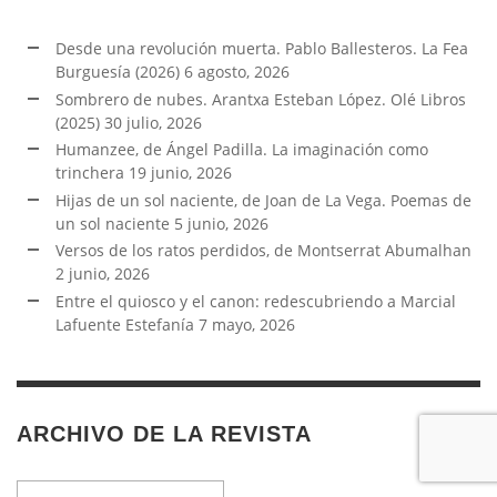
Desde una revolución muerta. Pablo Ballesteros. La Fea
Burguesía (2026)
6 agosto, 2026
Sombrero de nubes. Arantxa Esteban López. Olé Libros
(2025)
30 julio, 2026
Humanzee, de Ángel Padilla. La imaginación como
trinchera
19 junio, 2026
Hijas de un sol naciente, de Joan de La Vega. Poemas de
un sol naciente
5 junio, 2026
Versos de los ratos perdidos, de Montserrat Abumalhan
2 junio, 2026
Entre el quiosco y el canon: redescubriendo a Marcial
Lafuente Estefanía
7 mayo, 2026
ARCHIVO DE LA REVISTA
Archivo