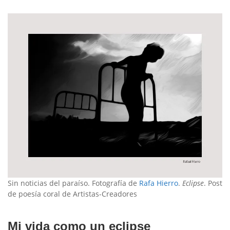
Sin noticias del paraíso. Fotografía de
Rafa Hierro
.
Eclipse
. Post
de poesía coral de Artistas-Creadores
Mi vida como un eclipse