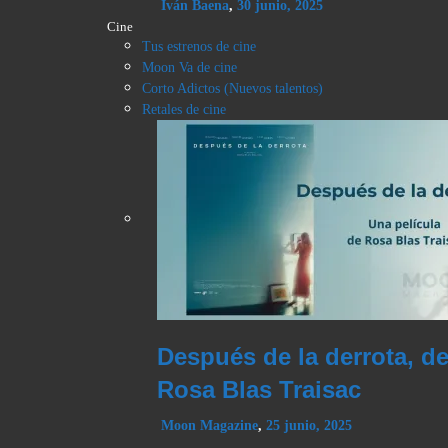
Iván Baena
,
30 junio, 2025
Cine
Tus estrenos de cine
Moon Va de cine
Corto Adictos (Nuevos talentos)
Retales de cine
Después de la derrota, d
Rosa Blas Traisac
Moon Magazine
,
25 junio, 2025