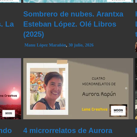
Sombrero de nubes. Arantxa
. La
Esteban López. Olé Libros
(2025)
Manu López Marañón
,
30 julio, 2026
ando
4 microrrelatos de Aurora