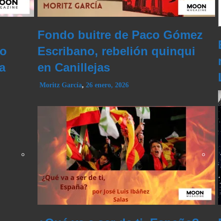
Fondo buitre de Paco Gómez
do
Escribano, rebelión quinqui
a
en Canillejas
Moritz García
,
26 enero, 2026