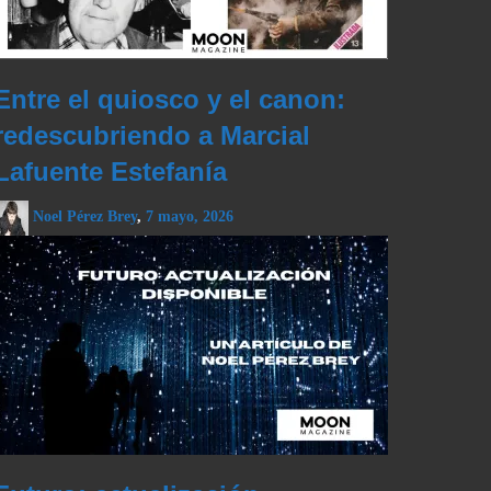
Entre el quiosco y el canon:
redescubriendo a Marcial
Lafuente Estefanía
Noel Pérez Brey
,
7 mayo, 2026