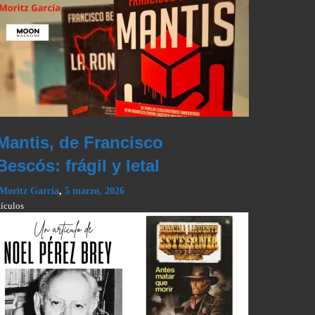
Mantis, de Francisco
Bescós: frágil y letal
Moritz García
,
5 marzo, 2026
tículos