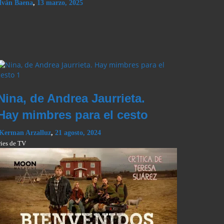
Iván Baena
,
13 marzo, 2025
Nina, de Andrea Jaurrieta.
Hay mimbres para el cesto
Kerman Arzalluz
,
21 agosto, 2024
ries de TV