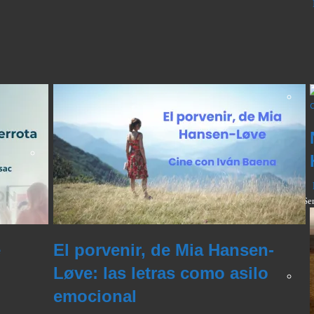
Se
e
El porvenir, de Mia Hansen-
Løve: las letras como asilo
emocional