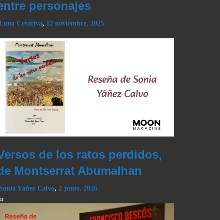
entre personajes
Luna Creativa
,
12 noviembre, 2025
Versos de los ratos perdidos,
de Montserrat Abumalhan
Sonia Yáñez Calvo
,
2 junio, 2026
ir