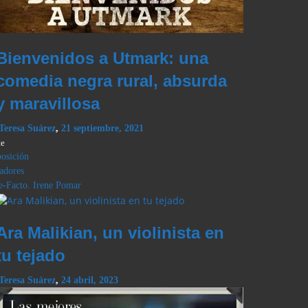
Bienvenidos a Utmark: una
comedia negra rural, absurda
y maravillosa
Teresa Suárez
,
21 septiembre, 2021
te
osición
adores
e-Facto. Irene Pomar
Ara Malikian, un violinista en
tu tejado
Teresa Suárez
,
24 abril, 2023