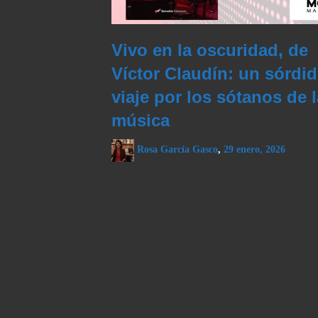
Vivo en la oscuridad, de
Víctor Claudín: un sórdi
viaje por los sótanos de l
música
Rosa García Gasco
,
29 enero, 2026