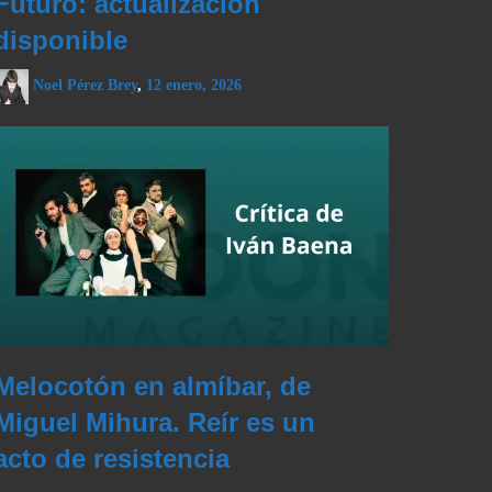
Futuro: actualización
disponible
Noel Pérez Brey
,
12 enero, 2026
Melocotón en almíbar, de
Miguel Mihura. Reír es un
acto de resistencia