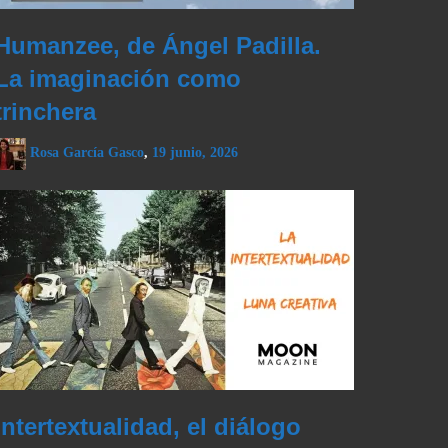
Humanzee, de Ángel Padilla.
La imaginación como
trinchera
Rosa García Gasco
,
19 junio, 2026
Intertextualidad, el diálogo