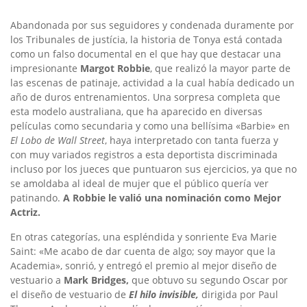
Abandonada por sus seguidores y condenada duramente por
los Tribunales de justícia, la historia de Tonya está contada
como un falso documental en el que hay que destacar una
impresionante
Margot Robbie
, que realizó la mayor parte de
las escenas de patinaje, actividad a la cual había dedicado un
año de duros entrenamientos. Una sorpresa completa que
esta modelo australiana, que ha aparecido en diversas
películas como secundaria y como una bellísima «Barbie» en
El Lobo de Wall Street
, haya interpretado con tanta fuerza y
con muy variados registros a esta deportista discriminada
incluso por los jueces que puntuaron sus ejercicios, ya que no
se amoldaba al ideal de mujer que el público quería ver
patinando.
A Robbie le valió una nominación como Mejor
Actriz.
En otras categorías, una espléndida y sonriente Eva Marie
Saint: «Me acabo de dar cuenta de algo; soy mayor que la
Academia», sonrió, y entregó el premio al mejor diseño de
vestuario a
Mark Bridges,
que obtuvo su segundo Oscar por
el diseño de vestuario de
El hilo invisible,
dirigida por Paul