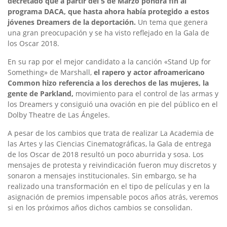
decretado que a partir del 5 de Marzo pondrá fin al
programa DACA, que hasta ahora había protegido a estos
jóvenes Dreamers de la deportación.
Un tema que genera
una gran preocupación y se ha visto reflejado en la Gala de
los Oscar 2018.
En su rap por el mejor candidato a la canción «Stand Up for
Something» de Marshall,
el rapero y actor afroamericano
Common
hizo referencia a los derechos de las mujeres, la
gente de Parkland,
movimiento para el control de las armas y
los Dreamers y consiguió una ovación en pie del público en el
Dolby Theatre de Las Ángeles.
A pesar de los cambios que trata de realizar La Academia de
las Artes y las Ciencias Cinematográficas, la Gala de entrega
de los Oscar de 2018 resultó un poco aburrida y sosa. Los
mensajes de protesta y reivindicación fueron muy discretos y
sonaron a mensajes institucionales. Sin embargo, se ha
realizado una transformación en el tipo de películas y en la
asignación de premios impensable pocos años atrás, veremos
si en los próximos años dichos cambios se consolidan.