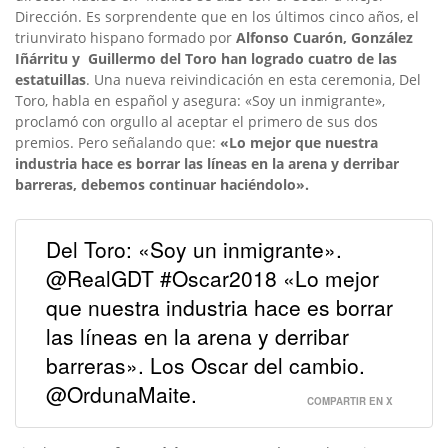
Dirección. Es sorprendente que en los últimos cinco años, el
triunvirato hispano formado por
Alfonso Cuarón, González
Iñárritu y Guillermo del Toro han logrado cuatro de las
estatuillas
. Una nueva reivindicación en esta ceremonia, Del
Toro, habla en español y asegura: «Soy un inmigrante»,
proclamó con orgullo al aceptar el primero de sus dos
premios. Pero señalando que:
«Lo mejor que nuestra
industria hace es borrar las líneas en la arena y derribar
barreras, debemos continuar haciéndolo».
Del Toro: «Soy un inmigrante».
@RealGDT #Oscar2018 «Lo mejor
que nuestra industria hace es borrar
las líneas en la arena y derribar
barreras». Los Oscar del cambio.
@OrdunaMaite.
COMPARTIR EN X