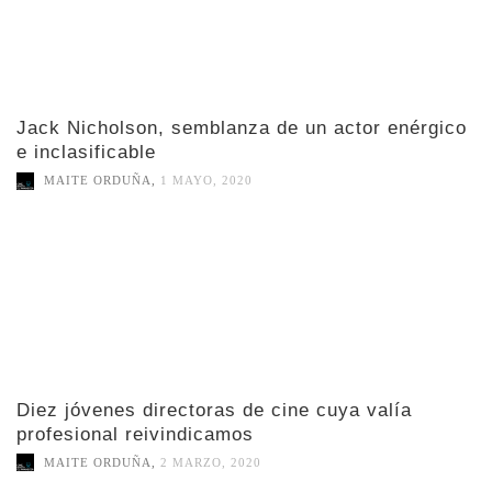
Jack Nicholson, semblanza de un actor enérgico
e inclasificable
MAITE ORDUÑA
,
1 MAYO, 2020
Diez jóvenes directoras de cine cuya valía
profesional reivindicamos
MAITE ORDUÑA
,
2 MARZO, 2020