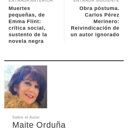
ENTRADA ANTERIOR
ENTRADA SIGUIENTE
Muertes
Obra póstuma.
pequeñas, de
Carlos Pérez
Emma Flint:
Merinero:
crítica social,
Reivindicación de
sustento de la
un autor ignorado
novela negra
Sobre el Autor
Maite Orduña