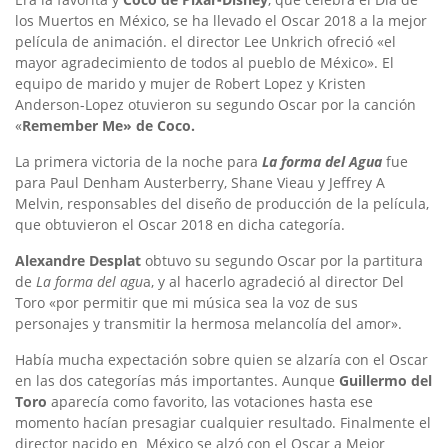
los Muertos en México, se ha llevado el Oscar 2018 a la mejor
película de animación. el director Lee Unkrich ofreció «el
mayor agradecimiento de todos al pueblo de México». El
equipo de marido y mujer de Robert Lopez y Kristen
Anderson-Lopez otuvieron su segundo Oscar por la canción
«
Remember Me» de Coco.
La primera victoria de la noche para
La forma del Agua
fue
para
Paul Denham Austerberry, Shane Vieau y Jeffrey A
Melvin,
responsables del diseño de producción de la película,
que obtuvieron el Oscar 2018 en dicha categoría.
Alexandre Desplat
obtuvo su segundo Oscar por la partitura
de
La forma del agu
a, y al hacerlo agradeció al director Del
Toro «por permitir que mi música sea la voz de sus
personajes y transmitir la hermosa melancolía del amor».
Había mucha expectación sobre quien se alzaría con el Oscar
en las dos categorías más importantes. Aunque
Guillermo del
Toro
aparecía como favorito, las votaciones hasta ese
momento hacían presagiar cualquier resultado. Finalmente el
director nacido en México se alzó con el Oscar a Mejor