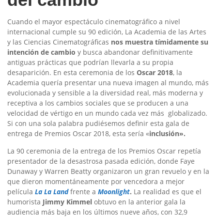
Cuando el mayor espectáculo cinematográfico a nivel
internacional cumple su 90 edición, La Academia de las Artes
y las Ciencias Cinematográficas
nos muestra tímidamente su
intención de cambio
y busca abandonar definitivamente
antiguas prácticas que podrían llevarla a su propia
desaparición. En esta ceremonia de los
Oscar 2018
, la
Academia quería presentar una nueva imagen al mundo, más
evolucionada y sensible a la diversidad real, más moderna y
receptiva a los cambios sociales que se producen a una
velocidad de vértigo en un mundo cada vez más globalizado.
Si con una sola palabra pudiésemos definir esta gala de
entrega de Premios Oscar 2018, esta sería «
inclusión».
La 90 ceremonia de la entrega de los Premios Oscar repetía
presentador de la desastrosa pasada edición, donde Faye
Dunaway
y Warren Beatty organizaron un gran revuelo y en la
que dieron momentáneamente por vencedora a mejor
película
La La Land
frente a
Moonlight
.
La realidad es que el
humorista
Jimmy Kimmel
obtuvo en la anterior gala la
audiencia más baja en los últimos nueve años, con 32,9