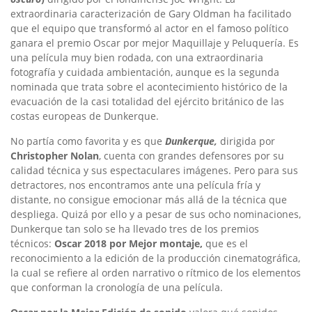
extraordinaria caracterización de Gary Oldman ha facilitado
que el equipo que transformó al actor en el famoso político
ganara el premio Oscar por mejor Maquillaje y Peluquería. Es
una película muy bien rodada, con una extraordinaria
fotografía y cuidada ambientación, aunque es la segunda
nominada que trata sobre el acontecimiento histórico de la
evacuación de la casi totalidad del ejército británico de las
costas europeas de Dunkerque.
No partía como favorita y es que
Dunkerque,
dirigida por
Christopher Nolan
, cuenta con grandes defensores por su
calidad técnica y sus espectaculares imágenes. Pero para sus
detractores, nos encontramos ante una película fría y
distante, no consigue emocionar más allá de la técnica que
despliega. Quizá por ello y a pesar de sus ocho nominaciones,
Dunkerque tan solo se ha llevado tres de los premios
técnicos:
Oscar 2018 por Mejor
montaje,
que es el
reconocimiento a la edición de la producción cinematográfica,
la cual se refiere al orden narrativo o rítmico de los elementos
que conforman la cronología de una película.