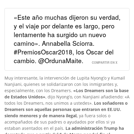
«Este año muchas dijeron su verdad,
y el viaje por delante es largo, pero
lentamente ha surgido un nuevo
camino». Annabella Sciorra.
#PremiosOscar2018, los Oscar del
cambio. @OrdunaMaite.
COMPARTIR EN X
Muy interesante, la intervención de Lupita Nyong’o y Kumail
Nanjiani, quienes se solidarizaron con los inmigrantes y,
especialmente, con los Dreamers.
«Los Dreamers son la base
de Estados Unidos»
, dijo Nyong’o, con Nanjiani añadiendo: «A
todos los Dreamers, nos unimos a ustedes».
Los soñadores o
Dreamers son aquellas personas que entraron en EE.UU.
siendo menores y de manera ilegal,
ya fuera solos o
acompañados de sus padres o ayudados por ellos si ya
estaban asentados en el país.
La administración Trump ha