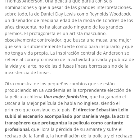
Thomas Anderson
.
Una película que partía con seis
nominaciones y que a pesar de las grandes interpretaciones,
sobre todo, la de Daniel Day Lewis como
Reynolds Woodcock,
un diseñador de mediana edad de la moda de Londres de los
años cincuenta, no ha alcanzado ninguno de los grandes
premios. El protagonista es un artista masculino,
obsesivamente controlador, que busca una musa, una mujer
que sea lo suficientemente fuerte como para inspirarlo, y que
no tenga vida propia. La inspiración central de Anderson se
refiere al concepto mismo de la actividad privada y pública de
la vida y el arte, no de las difusas líneas borrosas sino de la
inexistencia de líneas.
Otra muestra de los pequeños cambios que se están
produciendo en La Academia es la sorprendente elección de
la película chilena
Una mujer fantástica,
que ha ganado el
Oscar a la Mejor película de habla no inglesa,
siendo el
primero que consigue este país.
El director Sebastián Lelio
subió al escenario acompañado por Daniela Vega, la actriz
transgénero que protagoniza la película como cantante
profesional
, que llora la pérdida de su amante y sufre el
rechazo de la familia, la humillación de la policía y el rechazo