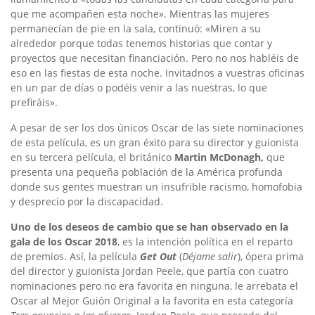
que me acompañen esta noche». Mientras las mujeres
permanecían de pie en la sala, continuó: «Miren a su
alrededor porque
todas tenemos historias que contar y
proyectos que necesitan financiación. Pero no nos habléis de
eso en las fiestas de esta noche. Invitadnos a vuestras oficinas
en un par de días o podéis venir a las nuestras, lo que
prefiráis».
A pesar de ser los dos únicos Oscar de las siete nominaciones
de esta película, es un gran éxito para su director y guionista
en su tercera película, el británico
Martin McDonagh,
que
presenta una pequeña población de la América profunda
donde sus gentes muestran un insufrible racismo, homofobia
y desprecio por la discapacidad.
Uno de los deseos de cambio que se han observado en la
gala de los Oscar 2018
, es la intención política en el reparto
de premios. Así, la película
Get Out
(
Déjame salir
), ópera prima
del director y guionista
Jordan Peele, que partía con cuatro
nominaciones pero no era favorita en ninguna, le arrebata el
Oscar al Mejor Guión Original a la favorita en esta categoría