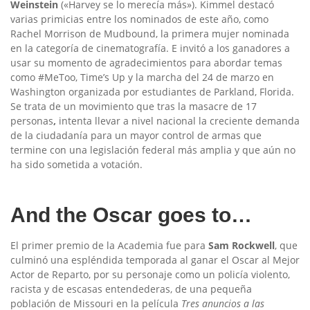
Weinstein
(«Harvey se lo merecía más»). Kimmel destacó
varias primicias entre los nominados de este año, como
Rachel Morrison de Mudbound, la primera mujer nominada
en la categoría de cinematografía. E invitó a los ganadores a
usar su momento de agradecimientos para abordar temas
como #MeToo, Time’s Up y la marcha del 24 de marzo en
Washington organizada por estudiantes de Parkland, Florida.
Se trata de un movimiento que tras la masacre de 17
personas
,
intenta llevar a nivel nacional la creciente demanda
de la ciudadanía para un mayor control de armas que
termine con una legislación federal más amplia y que aún no
ha sido sometida a votación.
And the Oscar goes to…
El primer premio de la Academia fue para
Sam Rockwell
, que
culminó una espléndida temporada al ganar el Oscar al Mejor
Actor de Reparto, por su personaje como un policía violento,
racista y de escasas entendederas, de una pequeña
población de Missouri en la película
Tres anuncios a las