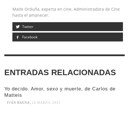
Maite Orduña, experta en cine. Administradora de Cine
hasta el amanecer.
Twitter
Facebook
ENTRADAS RELACIONADAS
Yo decido. Amor, sexo y muerte, de Carlos de
Matteis
IVÁN BAENA
,
26 MARZO, 2025