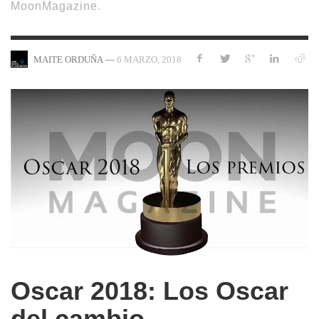
MoonMagazine.
—
6 MARZO, 2018
MAITE ORDUÑA
Oscar 2018: Los Oscar
del cambio