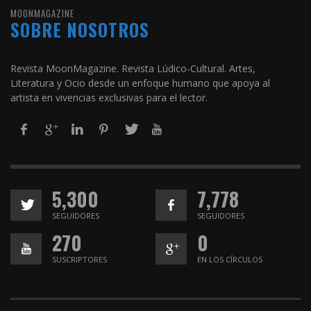
MOONMAGAZINE
SOBRE NOSOTROS
Revista MoonMagazine. Revista Lúdico-Cultural. Artes,
Literatura y Ocio desde un enfoque humano que apoya al
artista en vivencias exclusivas para el lector.
5,300
7,778
SEGUIDORES
SEGUIDORES
270
0
SUSCRIPTORES
EN LOS CÍRCULOS