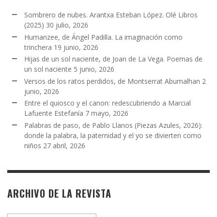
Sombrero de nubes. Arantxa Esteban López. Olé Libros
(2025)
30 julio, 2026
Humanzee, de Ángel Padilla. La imaginación como
trinchera
19 junio, 2026
Hijas de un sol naciente, de Joan de La Vega. Poemas de
un sol naciente
5 junio, 2026
Versos de los ratos perdidos, de Montserrat Abumalhan
2
junio, 2026
Entre el quiosco y el canon: redescubriendo a Marcial
Lafuente Estefanía
7 mayo, 2026
Palabras de paso, de Pablo Llanos (Piezas Azules, 2026):
donde la palabra, la paternidad y el yo se divierten como
niños
27 abril, 2026
ARCHIVO DE LA REVISTA