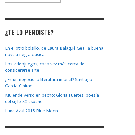
la
revista
¿TE LO PERDISTE?
En el otro bolsillo, de Laura Balagué Gea: la buena
novela negra clásica
Los videojuegos, cada vez más cerca de
considerarse arte
¿Es un negocio la literatura infantil? Santiago
García-Clairac
Mujer de verso en pecho: Gloria Fuertes, poesía
del siglo XX español
Luna Azul 2015 Blue Moon