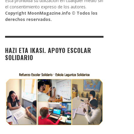
Está prohibida su utilización en cualquier medio sin
el consentimiento expreso de los autores.
Copyright MoonMagazine.info © Todos los
derechos reservados.
HAZI ETA IKASI. APOYO ESCOLAR
SOLIDARIO