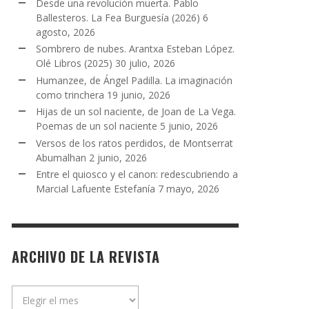
Desde una revolución muerta. Pablo
Ballesteros. La Fea Burguesía (2026)
6
agosto, 2026
Sombrero de nubes. Arantxa Esteban López.
Olé Libros (2025)
30 julio, 2026
Humanzee, de Ángel Padilla. La imaginación
como trinchera
19 junio, 2026
Hijas de un sol naciente, de Joan de La Vega.
Poemas de un sol naciente
5 junio, 2026
Versos de los ratos perdidos, de Montserrat
Abumalhan
2 junio, 2026
Entre el quiosco y el canon: redescubriendo a
Marcial Lafuente Estefanía
7 mayo, 2026
ARCHIVO DE LA REVISTA
Archivo
de