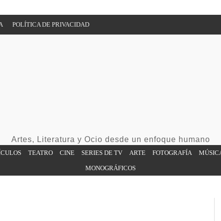
A
POLÍTICA DE PRIVACIDAD
Artes, Literatura y Ocio desde un enfoque humano
ÍCULOS
TEATRO
CINE
SERIES DE TV
ARTE
FOTOGRAFÍA
MÚSIC
MONOGRÁFICOS