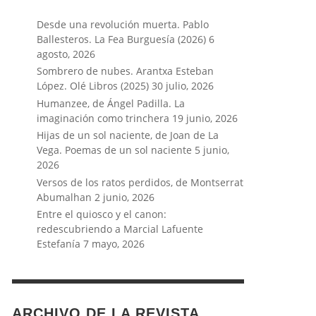
Desde una revolución muerta. Pablo
Ballesteros. La Fea Burguesía (2026)
6
agosto, 2026
Sombrero de nubes. Arantxa Esteban
López. Olé Libros (2025)
30 julio, 2026
Humanzee, de Ángel Padilla. La
imaginación como trinchera
19 junio, 2026
Hijas de un sol naciente, de Joan de La
Vega. Poemas de un sol naciente
5 junio,
2026
Versos de los ratos perdidos, de Montserrat
Abumalhan
2 junio, 2026
Entre el quiosco y el canon:
redescubriendo a Marcial Lafuente
Estefanía
7 mayo, 2026
ARCHIVO DE LA REVISTA